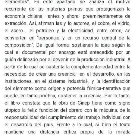
elementos”. En este apartado se analiza el motivo
recurrente de las materias primas que protagonizan la
economía chilena –antes y ahora- preeminentemente de
extracción. Así, afirman las y lo autores, el cobre, el vidrio,
el acero , el petróleo y la electricidad, entre otros, se
convierten en “personaje y en un recurso central de la
composición”. De igual forma, sostienen la idea según la
cual el documental por encargo está antecedido por un
guión delineado por el devenir de la producción industrial. A
partir de lo cual se sustenta la complementariedad entre la
necesidad de crear una creencia -en el desarrollo, en las
instituciones, en el sistema industrial-, y la identificación
del elemento como origen y potencia fílmica-narrativa que
puede, en tanto poética, sostener la creencia. Por lo tanto,
el libro constata que la obra de Cinep tiene como signo
utópico la feliz fundición del obrero con la máquina, de la
responsabilidad del cumplimiento del trabajo individual con
el desarrollo del país. Frente a lo cual, si bien el texto
mantiene una distancia crítica propia de la mirada