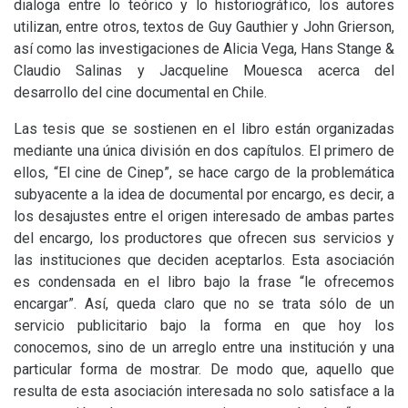
dialoga entre lo teórico y lo historiográfico, los autores
utilizan, entre otros, textos de Guy Gauthier y John Grierson,
así como las investigaciones de Alicia Vega, Hans Stange
&
Claudio Salinas y Jacqueline Mouesca acerca del
desarrollo del cine documental en Chile.
Las tesis que se sostienen en el libro están organizadas
mediante una única división en dos capítulos. El primero de
ellos, “El cine de Cinep”, se hace cargo de la problemática
subyacente a la idea de documental por encargo, es decir, a
los desajustes entre el origen interesado de ambas partes
del encargo, los productores que ofrecen sus servicios y
las instituciones que deciden aceptarlos. Esta asociación
es condensada en el libro bajo la frase “le ofrecemos
encargar”. Así, queda claro que no se trata sólo de un
servicio publicitario bajo la forma en que hoy los
conocemos, sino de un arreglo entre una institución y una
particular forma de mostrar. De modo que, aquello que
resulta de esta asociación interesada no solo satisface a la