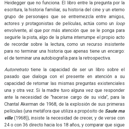
Heidegger que no funciona. El libro entre la pregunta por la
escritura, la historia familiar, su historia del cine y un eterno
grupo de personajes que se entremezcla entre amigos,
actores y protagonistas de películas, actúa como un
loop
envolvente, al que por más atención que se le ponga para
seguirle la pista, algo de la pluma interrumpe el propio acto
de recordar sobre la lectura, como un recurso insistente
para no terminar una historia que apenas tiene un encargo:
el de terminar una autobiografía para la retrospectiva.
Autorretrato
tiene la capacidad de ser un libro sobre el
pasado que dialoga con el presente en atención a su
capacidad de retornar las mismas preguntas existenciales
una y otra vez. Si la madre tuvo alguna vez que responder
ante la necesidad de “hacerse cargo de su vida”, para la
Chantal Akerman de 1968, de la explosión de sus primeras
películas (una metáfora que utiliza a propósito de
Saute ma
ville
(1968)), insiste la necesidad de crecer, y de verse con
24 o con 36 directo hacia los 18 años, y comparar que sigue