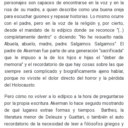
personajes son capaces de encontrarse en la voz y en la
risa de su madre, a quien describe como una buena oreja
para escuchar guiones y repasar historias. Lo mismo ocurre
con el padre, pero en la voz de la religión y, por cierto,
desde el mandato de lo edípico donde se reconoce “(…)
completamente dentro” o diciendo: “No he resuelto nada.
Abuela, abuelo, madre, padre. Salgamos. Salgamos”. El
padre de Akerman fue parte de una generación “sacrificada”
que le impuso a la de los hijos e hijas el “deber de
memoria” y el recordatorio de que hay cosas sobre las que
siempre será complicado y biográficamente ajeno hablar,
porque no viviste el dolor directo del horror y la pérdida
del Holocausto.
Pero cómo no volver a lo edípico a la hora de preguntarse
por la propia escritura. Akerman lo hace seguido mostrando
de qué lugares extrae formas y tiempos. Barthes, la
literatura menor de Deleuze y Guattari, o también el auto
recordatorio de la necesidad de leer a filósofos griegos y