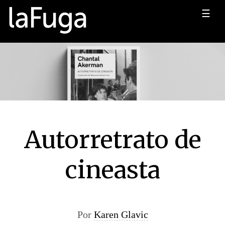
☰
Autorretrato de
cineasta
Por
Karen Glavic