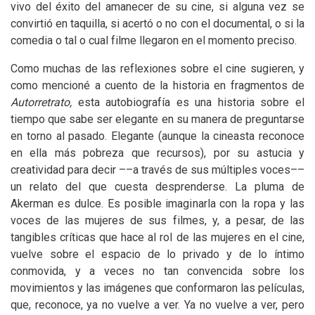
vivo del éxito del amanecer de su cine, si alguna vez se
convirtió en taquilla, si acertó o no con el documental, o si la
comedia o tal o cual filme llegaron en el momento preciso.
Como muchas de las reflexiones sobre el cine sugieren, y
como mencioné a cuento de la historia en fragmentos de
Autorretrato,
esta autobiografía es una historia sobre el
tiempo que sabe ser elegante en su manera de preguntarse
en torno al pasado. Elegante (aunque la cineasta reconoce
en ella más pobreza que recursos), por su astucia y
creatividad para decir ––a través de sus múltiples voces––
un relato del que cuesta desprenderse. La pluma de
Akerman es dulce. Es posible imaginarla con la ropa y las
voces de las mujeres de sus filmes, y, a pesar, de las
tangibles críticas que hace al rol de las mujeres en el cine,
vuelve sobre el espacio de lo privado y de lo íntimo
conmovida, y a veces no tan convencida sobre los
movimientos y las imágenes que conformaron las películas,
que, reconoce, ya no vuelve a ver. Ya no vuelve a ver, pero