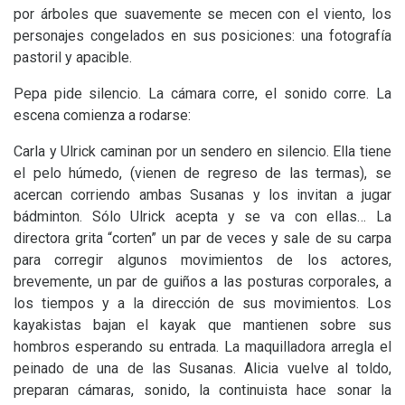
por árboles que suavemente se mecen con el viento, los
personajes congelados en sus posiciones: una fotografía
pastoril y apacible.
Pepa pide silencio. La cámara corre, el sonido corre. La
escena comienza a rodarse:
Carla y Ulrick caminan por un sendero en silencio. Ella tiene
el pelo húmedo, (vienen de regreso de las termas), se
acercan corriendo ambas Susanas y los invitan a jugar
bádminton. Sólo Ulrick acepta y se va con ellas… La
directora grita “corten” un par de veces y sale de su carpa
para corregir algunos movimientos de los actores,
brevemente, un par de guiños a las posturas corporales, a
los tiempos y a la dirección de sus movimientos. Los
kayakistas bajan el kayak que mantienen sobre sus
hombros esperando su entrada. La maquilladora arregla el
peinado de una de las Susanas. Alicia vuelve al toldo,
preparan cámaras, sonido, la continuista hace sonar la