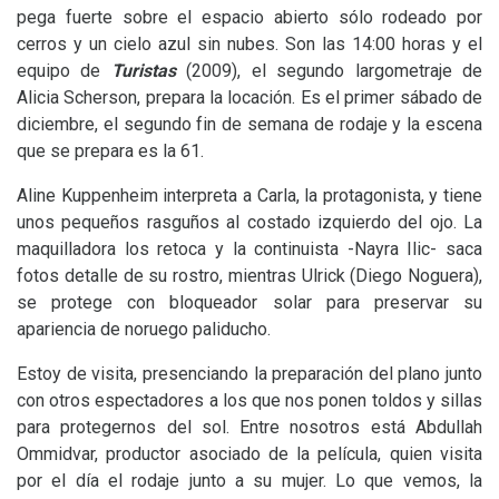
pega fuerte sobre el espacio abierto sólo rodeado por
cerros y un cielo azul sin nubes. Son las 14:00 horas y el
equipo de
Turistas
(2009), el segundo largometraje de
Alicia Scherson, prepara la locación. Es el primer sábado de
diciembre, el segundo fin de semana de rodaje y la escena
que se prepara es la 61.
Aline Kuppenheim interpreta a Carla, la protagonista, y tiene
unos pequeños rasguños al costado izquierdo del ojo. La
maquilladora los retoca y la continuista -Nayra Ilic- saca
fotos detalle de su rostro, mientras Ulrick (Diego Noguera),
se protege con bloqueador solar para preservar su
apariencia de noruego paliducho.
Estoy de visita, presenciando la preparación del plano junto
con otros espectadores a los que nos ponen toldos y sillas
para protegernos del sol. Entre nosotros está Abdullah
Ommidvar, productor asociado de la película, quien visita
por el día el rodaje junto a su mujer. Lo que vemos, la