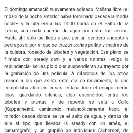
El domingo amaneció nuevamente soleado. Mañana libre -el
rodaje de la noche anterior había terminado pasada la media
noche- y la cita era a las 14:00 horas en el Salto de la
Leona, una caída enorme de agua por entre los cerros.
Hasta ahí sólo se llega a pie, por un sendero angosto y
pedregoso, por el que se cruzan arañas pollito y madres de
la culebra, rodeado de árboles y vegetación. Ese plano se
filmaba con steady cam y a varios turistas -valga la
redundancia- se les pidió que suspendieran su trayecto por
la grabación de una película. A diferencia de los otros
planos a los que asistí, este era en movimiento, lo que
complicaba algo las cosas: estaba todo el equipo medio
lejos, guardando silencio, algo escondidos entre los
árboles y plantas, y de repente se veía a Carla
(Kuppenheim), caminando melancólicamente hacia el
mirador desde donde se ve el salto de agua, y detrás de
ella al tipo que llevaba la steady con un arnés, el
camarógrafo, y un grupillo de individuos (Scherson, de