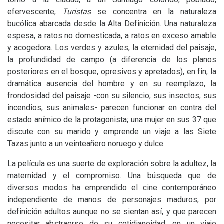
efervescente,
Turistas
se concentra en la naturaleza
bucólica abarcada desde la Alta Definición. Una naturaleza
espesa, a ratos no domesticada, a ratos en exceso amable
y acogedora. Los verdes y azules, la eternidad del paisaje,
la profundidad de campo (a diferencia de los planos
posteriores en el bosque, opresivos y apretados), en fin, la
dramática ausencia del hombre y en su reemplazo, la
frondosidad del paisaje -con su silencio, sus insectos, sus
incendios, sus animales- parecen funcionar en contra del
estado anímico de la protagonista; una mujer en sus 37 que
discute con su marido y emprende un viaje a las Siete
Tazas junto a un veinteañero noruego y dulce.
La película es una suerte de exploración sobre la adultez, la
maternidad y el compromiso. Una búsqueda que de
diversos modos ha emprendido el cine contemporáneo
independiente de manos de personajes maduros, por
definición adultos aunque no se sientan así, y que parecen
necesitar abstraerse de su cotidianeidad, en un viaje