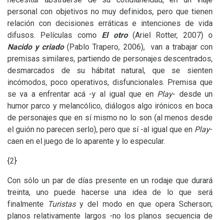
personal con objetivos no muy definidos, pero que tienen
relación con decisiones erráticas e intenciones de vida
difusos. Películas como
El otro
(Ariel Rotter, 2007) o
Nacido y criado
(Pablo Trapero, 2006), van a trabajar con
premisas similares, partiendo de personajes descentrados,
desmarcados de su hábitat natural, que se sienten
incómodos, poco operativos, disfuncionales. Premisa que
se va a enfrentar acá -y al igual que en
Play
- desde un
humor parco y melancólico, diálogos algo irónicos en boca
de personajes que en sí mismo no lo son (al menos desde
el guión no parecen serlo), pero que sí -al igual que en
Play
-
caen en el juego de lo aparente y lo especular.
{2}
Con sólo un par de días presente en un rodaje que durará
treinta, uno puede hacerse una idea de lo que será
finalmente
Turistas
y del modo en que opera Scherson;
planos relativamente largos -no los planos secuencia de