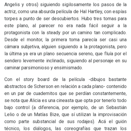
Angelis y otros) siguiendo sigilosamente los pasos de la
actriz, como una absurda película de Hal Hartley, con espías
torpes a punto de ser descubiertos. Hubo tres tomas para
este plano, al parecer no era nada fácil seguir a la
protagonista con la steady por un camino tan complicado.
Desde el monitor, la primera toma parecía ser casi una
cámara subjetiva, alguien siguiendo a la protagonista, pero
la última ya era un plano secuencia sereno, que fluía por el
sendero levemente inclinado, siguiendo al personaje en su
caminar parsimonioso y ensimismado.
Con el story board de la película -dibujos bastante
abstractos de Scherson en relación a cada plano- contenido
en un par de cuadernitos que se perdían constantemente,
se nota que Alicia es una cineasta que opta por tenerlo todo
bajo control (a diferencia, por ejemplo, de un Sebastián
Lelio o de un Matías Bize, que sí utilizan la improvisación
como parte substancial de sus rodajes). Acá el guión
técnico, los diálogos, las coreografías que trazan los