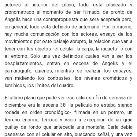
actores al interior del plano, todo está planeado y
cronometrado al momento de ser filmado; de pronto de
Angelis hace una contrapropuesta que será aceptada pero,
en general, todo está definido de antemano. Por lo mismo,
hay mucha comunicación con los actores, ensayo de los
movimientos por este paisaje abrupto, la relación que van a
tener con los objetos -el celular, la carpa, la raqueta- o con
el entorno. Sólo una vez definidos cuales van a ser los
desplazamientos, entran en escena de Angelis y el
camarógrafo, quienes, mientras se realizan los ensayos,
van midiendo los contrastes, los niveles cromáticos y
lumínicos, los límites del cuadro.
El último plano que pude ver ese caluroso fin de semana de
diciembre era la escena 38 -la película no estaba siendo
rodada en orden cronológico- filmada en un potrero, un
terreno enorme, terroso y vacío a excepción de un gran
quillay de fondo que antecedía una montaña. Carla debía
pasearse con el celular en alto, buscando señal, y una vez