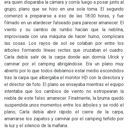
era quien disparaba la cámara y corría luego a posar junto al
grupo; plano que se hizo en una sola toma. El segundo
comenzó a prepararse a eso de las 18.00 horas, y fue
filmado en un atardecer falseado para parecer amanecer. El
viento y su cambio de rumbo hacían que la neblina,
improvisada con una máquina de hacer humo, complicara
las cosas. Los rayos de sol se colaban por entre los
árboles formando líneas rectas que cruzaban el cuadro.
Carla debía salir de la carpa donde aún dormía Ulrick y
caminar por el camping abrigándose. Era un plano muy
abierto por lo que todos debíamos estar medio escondidos
tras la carpa que albergaba el monitor
HD
con la directora y
el director de foto. El plano se ensayaba mientras el equipo
intentaba que los cambios de viento no estropearan la
niebla de este falso amanecer. Finalmente, la bruma quedó
suspendida unos momentos entre los árboles y se rodó el
plano; Carla debía abrir rápido el cierre de la carpa,
amarrarse los zapatos y caminar por el camping teñido por
la luz y el silencio de la mañana.