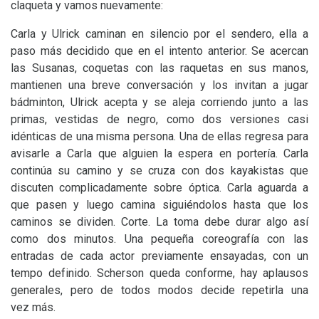
claqueta y vamos nuevamente:
Carla y Ulrick caminan en silencio por el sendero, ella a
paso más decidido que en el intento anterior. Se acercan
las Susanas, coquetas con las raquetas en sus manos,
mantienen una breve conversación y los invitan a jugar
bádminton, Ulrick acepta y se aleja corriendo junto a las
primas, vestidas de negro, como dos versiones casi
idénticas de una misma persona. Una de ellas regresa para
avisarle a Carla que alguien la espera en portería. Carla
continúa su camino y se cruza con dos kayakistas que
discuten complicadamente sobre óptica. Carla aguarda a
que pasen y luego camina siguiéndolos hasta que los
caminos se dividen. Corte. La toma debe durar algo así
como dos minutos. Una pequeña coreografía con las
entradas de cada actor previamente ensayadas, con un
tempo definido. Scherson queda conforme, hay aplausos
generales, pero de todos modos decide repetirla una
vez más.