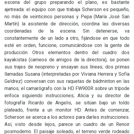
escena del grupo preparando el plano, es bastante
ajetreada: el equipo con que trabaja Scherson es pequeño,
no más de veinticinco personas y Pepa (María José San
Martín) la asistente de dirección, coordina las diversas
coordenadas de la escena. Sin detenerse, va
constantemente de un lado a otro, fijándose en que todo
esté en orden, funcione, comunicándose con la gente de
producción. Otros elementos dentro del cuadro: dos
kayakistas (cameos de amigos de la directora), se ponen
sus trajes de neopreno y ensayan sus líneas; dos primas
llamadas Susana (interpretadas por Viviana Herrera y Sofía
Geldrez) conversan con sus raquetas de bádminton en las
manos; el camarógrafo con la
HD
FW900R
sobre un trípode
enfoca siguiendo instrucciones; Alicia y su director de
fotografía Ricardo de Angelis, se sitúan bajo un toldo
plateado, frente a un monitor
HD
. Antes de comenzar,
Scherson se acerca a los actores para darles instrucciones.
Así, visto desde lejos, parece un cuadro de un Renoir
posmoderno. El paisaje soleado, el terreno verde rodeado