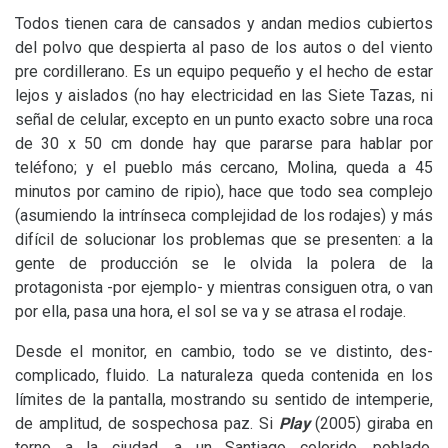
Todos tienen cara de cansados y andan medios cubiertos
del polvo que despierta al paso de los autos o del viento
pre cordillerano. Es un equipo pequeño y el hecho de estar
lejos y aislados (no hay electricidad en las Siete Tazas, ni
señal de celular, excepto en un punto exacto sobre una roca
de 30 x 50 cm donde hay que pararse para hablar por
teléfono; y el pueblo más cercano, Molina, queda a 45
minutos por camino de ripio), hace que todo sea complejo
(asumiendo la intrínseca complejidad de los rodajes) y más
difícil de solucionar los problemas que se presenten: a la
gente de producción se le olvida la polera de la
protagonista -por ejemplo- y mientras consiguen otra, o van
por ella, pasa una hora, el sol se va y se atrasa el rodaje.
Desde el monitor, en cambio, todo se ve distinto, des-
complicado, fluido. La naturaleza queda contenida en los
límites de la pantalla, mostrando su sentido de intemperie,
de amplitud, de sospechosa paz. Si
Play
(2005) giraba en
torno a la ciudad, a un Santiago colorido, poblado,