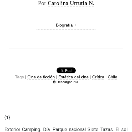
Por
Carolina Urrutia N.
Biografía +
Tags |
Cine de ficción
|
Estética del cine
|
Crítica
|
Chile
Descargar PDF
{1}
Exterior Camping. Día. Parque nacional Siete Tazas. El sol