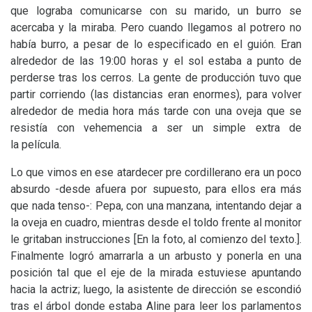
que lograba comunicarse con su marido, un burro se
acercaba y la miraba. Pero cuando llegamos al potrero no
había burro, a pesar de lo especificado en el guión. Eran
alrededor de las 19:00 horas y el sol estaba a punto de
perderse tras los cerros. La gente de producción tuvo que
partir corriendo (las distancias eran enormes), para volver
alrededor de media hora más tarde con una oveja que se
resistía con vehemencia a ser un simple extra de
la película.
Lo que vimos en ese atardecer pre cordillerano era un poco
absurdo -desde afuera por supuesto, para ellos era más
que nada tenso-: Pepa, con una manzana, intentando dejar a
la oveja en cuadro, mientras desde el toldo frente al monitor
le gritaban instrucciones [En la foto, al comienzo del texto.].
Finalmente logró amarrarla a un arbusto y ponerla en una
posición tal que el eje de la mirada estuviese apuntando
hacia la actriz; luego, la asistente de dirección se escondió
tras el árbol donde estaba Aline para leer los parlamentos