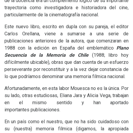
de la docencia era un complemento lógico de su importante
trayectoria como investigadora e historiadora del cine,
particularmente de la cinematografía nacional.
Este nuevo libro, escrito en dupla con su pareja, el editor
Carlos Orellana, viene a sumarse a una serie de
publicaciones anteriores de la autora, que comenzaran en
1988 con la edición en España del emblemático
Plano
Secuencia de
la Memoria
de Chile
(1988; libro hoy
difícilmente ubicable), obras que dan cuenta de un esfuerzo
perseverante por reconstituir y a la vez dejar constancia de
lo que podríamos denominar una memoria fílmica nacional.
Afortunadamente, en esta labor Mouesca no es la única. Por
su lado, otras estudiosas, Eliana Jara y Alicia Vega, trabajan
en el mismo sentido y han aportado
importantes publicaciones.
En un país como el nuestro, que no ha sido cuidadoso con
su (nuestra) memoria fílmica (digamos, la apropiada