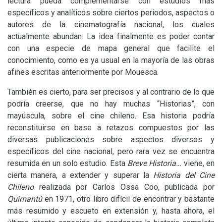
lectura pueda complementarse con estudios más
específicos y analíticos sobre ciertos periodos, aspectos o
autores de la cinematografía nacional, los cuales
actualmente abundan. La idea finalmente es poder contar
con una especie de mapa general que facilite el
conocimiento, como es ya usual en la mayoría de las obras
afines escritas anteriormente por Mouesca.
También es cierto, para ser precisos y al contrario de lo que
podría creerse, que no hay muchas “Historias”, con
mayúscula, sobre el cine chileno. Esa historia podría
reconstituirse en base a retazos compuestos por las
diversas publicaciones sobre aspectos diversos y
específicos del cine nacional, pero rara vez se encuentra
resumida en un solo estudio. Esta
Breve Historia…
viene, en
cierta manera, a extender y superar la
Historia
del Cine
Chileno
realizada por Carlos Ossa Coo, publicada por
Quimantú
en 1971, otro libro difícil de encontrar y bastante
más resumido y escueto en extensión y, hasta ahora, el