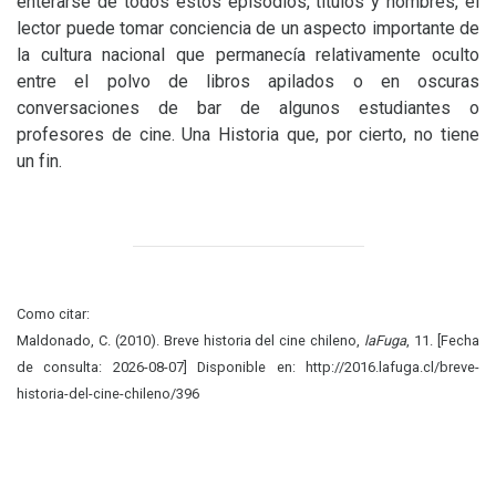
enterarse de todos estos episodios, títulos y nombres, el
lector puede tomar conciencia de un aspecto importante de
la cultura nacional que permanecía relativamente oculto
entre el polvo de libros apilados o en oscuras
conversaciones de bar de algunos estudiantes o
profesores de cine. Una Historia que, por cierto, no tiene
un fin.
Como citar:
Maldonado, C. (2010). Breve historia del cine chileno,
laFuga
, 11. [Fecha
de consulta: 2026-08-07] Disponible en: http://2016.lafuga.cl/breve-
historia-del-cine-chileno/396