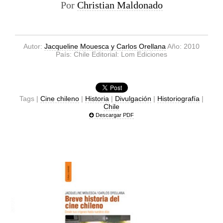
Por
Christian Maldonado
Autor:
Jacqueline Mouesca y Carlos Orellana
Año: 2010
País: Chile Editorial: Lom Ediciones
Tags |
Cine chileno
|
Historia
|
Divulgación
|
Historiografía
|
Chile
Descargar PDF