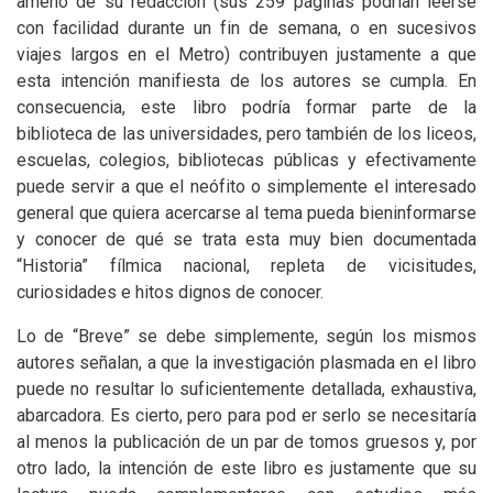
ameno de su redacción (sus 259 páginas podrían leerse
con facilidad durante un fin de semana, o en sucesivos
viajes largos en el Metro) contribuyen justamente a que
esta intención manifiesta de los autores se cumpla. En
consecuencia, este libro podría formar parte de la
biblioteca de las universidades, pero también de los liceos,
escuelas, colegios, bibliotecas públicas y efectivamente
puede servir a que el neófito o simplemente el interesado
general que quiera acercarse al tema pueda bieninformarse
y conocer de qué se trata esta muy bien documentada
“Historia” fílmica nacional, repleta de vicisitudes,
curiosidades e hitos dignos de conocer.
Lo de “Breve” se debe simplemente, según los mismos
autores señalan, a que la investigación plasmada en el libro
puede no resultar lo suficientemente detallada, exhaustiva,
abarcadora. Es cierto, pero para pod er serlo se necesitaría
al menos la publicación de un par de tomos gruesos y, por
otro lado, la intención de este libro es justamente que su