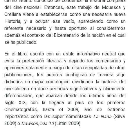
último intento conocido de condensar la historia completa
del cine nacional. Entonces, este trabajo de Mouesca y
Orellana viene a establecerse como una necesaria nueva
Historia, y a ocupar ese vacío, apareciendo como un
referente necesario y hasta oportuno si consideramos
además el contexto del Bicentenario de la nación en el cual
se ha publicado.
En el libro, escrito con un estilo informativo neutral que
evita la pretensión literaria y dejando los comentarios y
opiniones solamente a cargo de citas recopiladas de otras
publicaciones, los autores configuran de manera algo
didáctica un mapa cronológico dividiendo la historia del
cine chileno en doce periodos significativos y claramente
diferenciados, que abarcan desde los últimos años del
siglo
XIX
, con la llegada al país de los primeros
Cinematógrafos, hasta el 2009, año de estrenos
importantes como las súper comentadas
La Nana
(Silva:
2009) o
Dawson, isla 10
(Littin: 2009).