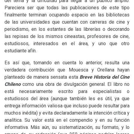
del tema y la dificultad para llegar a un público amplio.
Pareciera ser que todas las publicaciones de este tipo
finalmente terminan ocupando espacio en las bibliotecas
de las universidades que cuentan con carreras de cine y
periodismo, en los estantes de las librerías o decorando
las repisas de los mismos cineastas, profesores de cine,
estudiosos, interesados en el área, y uno que otro
estudiante afín.
Es así que, tomando en cuenta lo anterior, resulta una
verdadera contribución que Mouesca y Orellana hayan
planteado de manera sensata esta
Breve Historia del Cine
Chileno
como una obra de divulgación general. El libro no
está necesariamente escrito para especialistas o
estudiosos del área (aunque también les es útil, ya que
entrega información valiosa que incluso puede resultar para
muchos inédita) y evita declaradamente la intención crítica y
analítica. Su valor está en el compendio y en su función
informativa. Más aún, su sistematización, su formato, y lo