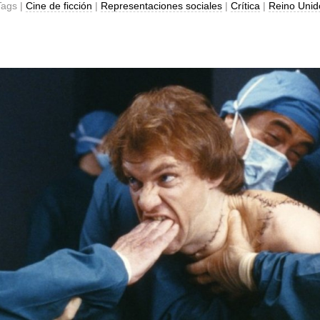
Tags |
Cine de ficción
|
Representaciones sociales
|
Crítica
|
Reino Unid