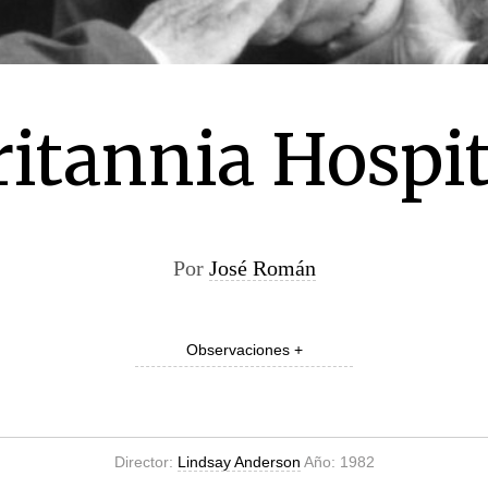
ritannia Hospit
Por
José Román
Observaciones +
Director:
Lindsay Anderson
Año: 1982