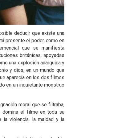
osible deducir que existe una
stá presente el poder, como en
emencial que se manifiesta
tuciones británicas, apoyadas
como una explosión anárquica y
monio y dios, en un mundo que
que aparecía en los dos filmes
ado en un inquietante monstruo
gnación moral que se filtraba,
n domina el filme en toda su
la violencia, la maldad y la