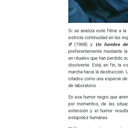
Si se analiza este filme a l
estricta continuidad en las i
If
(1968) y
Un hombre de
preferentemente mediante la 
en rituales que han perdido s
disolvente. Está, en fin, la
marcha hacia la destrucción. 
citados como una especie de s
de laboratorio.
En ese humor negro que ani
por momentos, de las situa
extensión y el humor result
estupidez humanas.