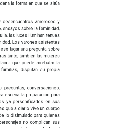
rdena la forma en que se sitúa
s y desencuentros amorosos y
e, ensayos sobre la feminidad,
ila, las luces iluminan tenues
inidad. Los varones asistentes
e ese lugar una pregunta sobre
tras tanto, también las mujeres
placer que puede arrebatar la
familias, disputan su propia
, preguntas, conversaciones,
ra escena la preparación para
pos ya personificados en sus
s que a diario vive un cuerpo
de lo disimulado para quienes
s personajes no complican sus