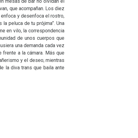
en mesas de bar no olvidan el
tivan, que acompañan. Los diez
enfoca y desenfoca el rostro,
s la peluca de tu prójima”. Una
e en vilo, la correspondencia
comunidad de unos cuerpos que
 pusiera una demanda cada vez
e frente a la cámara. Más que
añerismo y el deseo; mientras
e la diva trans que baila ante