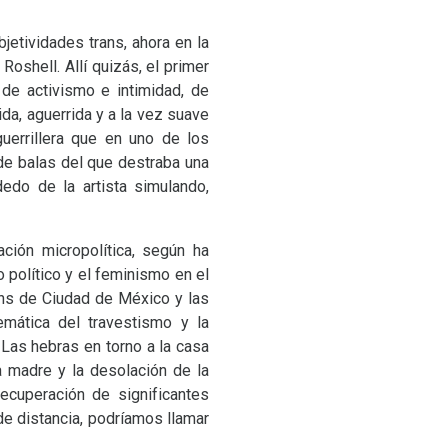
jetividades trans, ahora en la
oshell. Allí quizás, el primer
 de activismo e intimidad, de
da, aguerrida y a la vez suave
guerrillera que en uno de los
de balas del que destraba una
edo de la artista simulando,
ción micropolítica, según ha
o político y el feminismo en el
rans de Ciudad de México y las
emática del travestismo y la
. Las hebras en torno a la casa
 madre y la desolación de la
ecuperación de significantes
de distancia, podríamos llamar