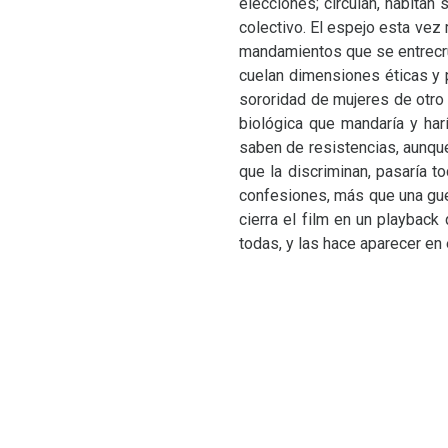
elecciones; circulan, habita
colectivo. El espejo esta vez
mandamientos que se entrecru
cuelan dimensiones éticas y po
sororidad de mujeres de otro
biológica que mandaría y har
saben de resistencias, aunqu
que la discriminan, pasaría 
confesiones, más que una guer
cierra el film en un playback
todas, y las hace aparecer en 