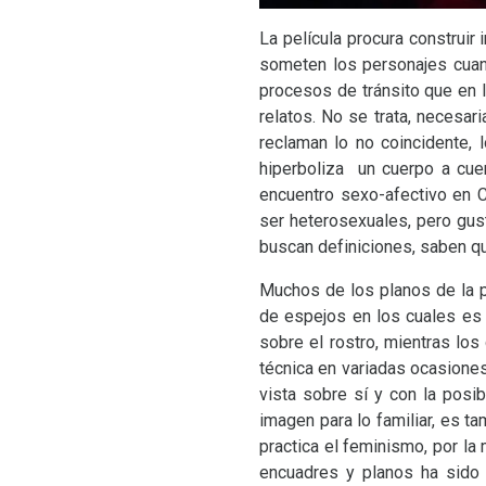
La película procura construir
someten los personajes cuan
procesos de tránsito que en l
relatos. No se trata, necesa
reclaman lo no coincidente, 
hiperboliza un cuerpo a cue
encuentro sexo-afectivo en C
ser heterosexuales, pero gust
buscan definiciones, saben qu
Muchos de los planos de la p
de espejos en los cuales es 
sobre el rostro, mientras lo
técnica en variadas ocasiones
vista sobre sí y con la posib
imagen para lo familiar, es ta
practica el feminismo, por la
encuadres y planos ha sido 