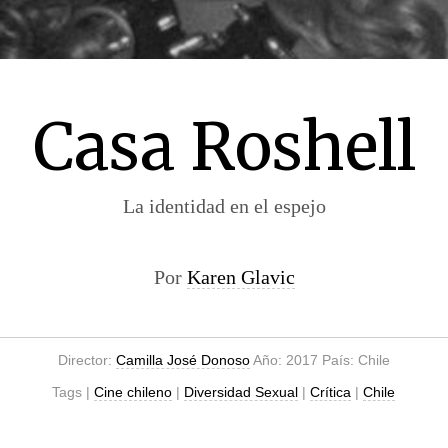
Casa Roshell
La identidad en el espejo
Por
Karen Glavic
Director:
Camilla José Donoso
Año: 2017 País: Chile
Tags |
Cine chileno
|
Diversidad Sexual
|
Crítica
|
Chile