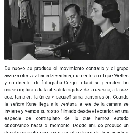
De nuevo se produce el movimiento contrario y el grupo
avanza otra vez hacia la ventana, momento en el que Welles
y su director de fotografía Gregg Toland se permiten las
únicas rupturas de la absoluta rigidez de la escena, a la vez
que, también, la única y pequeñísima transgresión. Cuando
la señora Kane llega a la ventana, el eje de la cámara se
invierte y vemos su rostro filmado desde el exterior, en una
especie de contraplano de lo que hemos estado
observando hasta el momento. Desde ahí, se produce un
desplazamiento que pasa por el exterior de la vivienda y