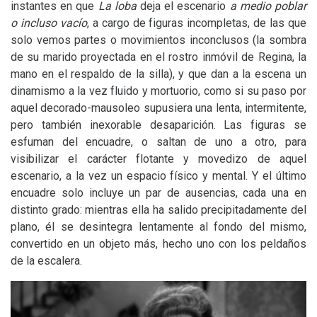
instantes en que
La loba
deja el escenario
a medio poblar
o incluso vacío
, a cargo de figuras incompletas, de las que
solo vemos partes o movimientos inconclusos (la sombra
de su marido proyectada en el rostro inmóvil de Regina, la
mano en el respaldo de la silla), y que dan a la escena un
dinamismo a la vez fluido y mortuorio, como si su paso por
aquel decorado-mausoleo supusiera una lenta, intermitente,
pero también inexorable desaparición. Las figuras se
esfuman del encuadre, o saltan de uno a otro, para
visibilizar el carácter flotante y movedizo de aquel
escenario, a la vez un espacio físico y mental. Y el último
encuadre solo incluye un par de ausencias, cada una en
distinto grado: mientras ella ha salido precipitadamente del
plano, él se desintegra lentamente al fondo del mismo,
convertido en un objeto más, hecho uno con los peldaños
de la escalera.