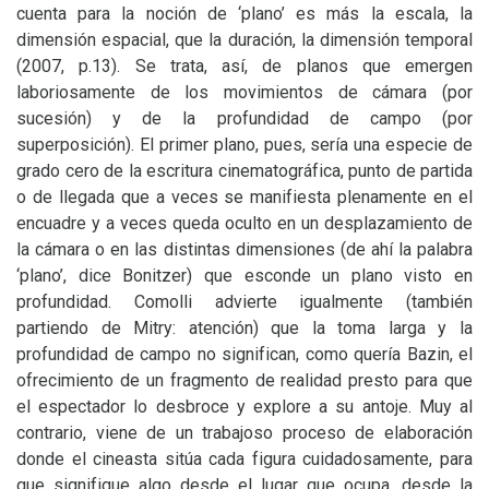
cuenta para la noción de ‘plano’ es más la escala, la
dimensión espacial, que la duración, la dimensión temporal
(2007, p.13). Se trata, así, de planos que emergen
laboriosamente de los movimientos de cámara (por
sucesión) y de la profundidad de campo (por
superposición). El primer plano, pues, sería una especie de
grado cero de la escritura cinematográfica, punto de partida
o de llegada que a veces se manifiesta plenamente en el
encuadre y a veces queda oculto en un desplazamiento de
la cámara o en las distintas dimensiones (de ahí la palabra
‘plano’, dice Bonitzer) que esconde un plano visto en
profundidad. Comolli advierte igualmente (también
partiendo de Mitry: atención) que la toma larga y la
profundidad de campo no significan, como quería Bazin, el
ofrecimiento de un fragmento de realidad presto para que
el espectador lo desbroce y explore a su antoje. Muy al
contrario, viene de un trabajoso proceso de elaboración
donde el cineasta sitúa cada figura cuidadosamente, para
que signifique algo desde el lugar que ocupa, desde la