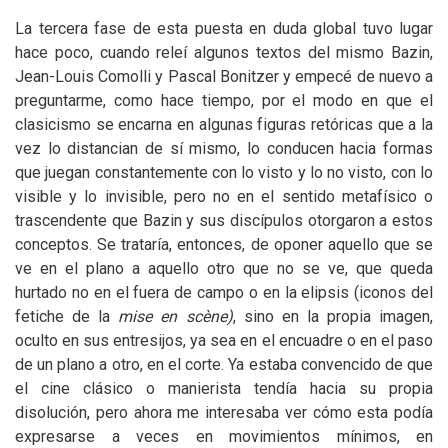
La tercera fase de esta puesta en duda global tuvo lugar
hace poco, cuando releí algunos textos del mismo Bazin,
Jean-Louis Comolli y Pascal Bonitzer y empecé de nuevo a
preguntarme, como hace tiempo, por el modo en que el
clasicismo se encarna en algunas figuras retóricas que a la
vez lo distancian de sí mismo, lo conducen hacia formas
que juegan constantemente con lo visto y lo no visto, con lo
visible y lo invisible, pero no en el sentido metafísico o
trascendente que Bazin y sus discípulos otorgaron a estos
conceptos. Se trataría, entonces, de oponer aquello que se
ve en el plano a aquello otro que no se ve, que queda
hurtado no en el fuera de campo o en la elipsis (iconos del
fetiche de la
mise en scène)
, sino en la propia imagen,
oculto en sus entresijos, ya sea en el encuadre o en el paso
de un plano a otro, en el corte. Ya estaba convencido de que
el cine clásico o manierista tendía hacia su propia
disolución, pero ahora me interesaba ver cómo esta podía
expresarse a veces en movimientos mínimos, en