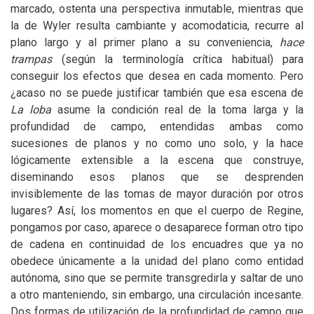
marcado, ostenta una perspectiva inmutable, mientras que
la de Wyler resulta cambiante y acomodaticia, recurre al
plano largo y al primer plano a su conveniencia,
hace
trampas
(según la terminología crítica habitual) para
conseguir los efectos que desea en cada momento. Pero
¿acaso no se puede justificar también que esa escena de
La loba
asume la condición real de la toma larga y la
profundidad de campo, entendidas ambas como
sucesiones de planos y no como uno solo, y la hace
lógicamente extensible a la escena que construye,
diseminando esos planos que se desprenden
invisiblemente de las tomas de mayor duración por otros
lugares? Así, los momentos en que el cuerpo de Regine,
pongamos por caso, aparece o desaparece forman otro tipo
de cadena en continuidad de los encuadres que ya no
obedece únicamente a la unidad del plano como entidad
autónoma, sino que se permite transgredirla y saltar de uno
a otro manteniendo, sin embargo, una circulación incesante.
Dos formas de utilización de la profundidad de campo que