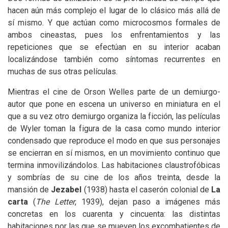
hacen aún más complejo el lugar de lo clásico más allá de
sí mismo. Y que actúan como microcosmos formales de
ambos cineastas, pues los enfrentamientos y las
repeticiones que se efectúan en su interior acaban
localizándose también como síntomas recurrentes en
muchas de sus otras películas.
Mientras el cine de Orson Welles parte de un demiurgo-
autor que pone en escena un universo en miniatura en el
que a su vez otro demiurgo organiza la ficción, las películas
de Wyler toman la figura de la casa como mundo interior
condensado que reproduce el modo en que sus personajes
se encierran en sí mismos, en un movimiento continuo que
termina inmovilizándolos. Las habitaciones claustrofóbicas
y sombrías de su cine de los años treinta, desde la
mansión de
Jezabel
(1938) hasta el caserón colonial de
La
carta
(
The Letter
, 1939), dejan paso a imágenes más
concretas en los cuarenta y cincuenta: las distintas
habitaciones por las que se mueven los excombatientes de