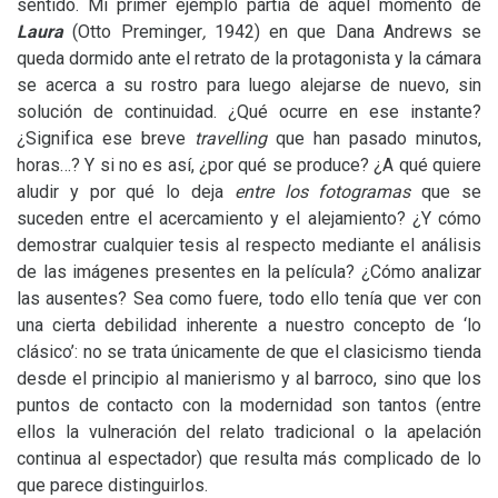
sentido. Mi primer ejemplo partía de aquel momento de
Laura
(Otto Preminger
,
1942) en que Dana Andrews se
queda dormido ante el retrato de la protagonista y la cámara
se acerca a su rostro para luego alejarse de nuevo, sin
solución de continuidad. ¿Qué ocurre en ese instante?
¿Significa ese breve
travelling
que han pasado minutos,
horas…? Y si no es así, ¿por qué se produce? ¿A qué quiere
aludir y por qué lo deja
entre los fotogramas
que se
suceden entre el acercamiento y el alejamiento? ¿Y cómo
demostrar cualquier tesis al respecto mediante el análisis
de las imágenes presentes en la película? ¿Cómo analizar
las ausentes? Sea como fuere, todo ello tenía que ver con
una cierta debilidad inherente a nuestro concepto de ‘lo
clásico’: no se trata únicamente de que el clasicismo tienda
desde el principio al manierismo y al barroco, sino que los
puntos de contacto con la modernidad son tantos (entre
ellos la vulneración del relato tradicional o la apelación
continua al espectador) que resulta más complicado de lo
que parece distinguirlos.