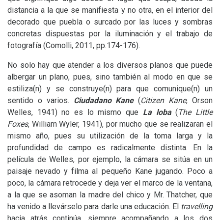
distancia a la que se manifiesta y no otra, en el interior del
decorado que puebla o surcado por las luces y sombras
concretas dispuestas por la iluminación y el trabajo de
fotografía (Comolli, 2011, pp.174-176).
No solo hay que atender a los diversos planos que puede
albergar un plano, pues, sino también al modo en que se
estiliza(n) y se construye(n) para que comunique(n) un
sentido o varios.
Ciudadano Kane
(
Citizen Kane
, Orson
Welles, 1941) no es lo mismo que
La loba
(
The Little
Foxes
, William Wyler, 1941), por mucho que se realizaran el
mismo año, pues su utilización de la toma larga y la
profundidad de campo es radicalmente distinta. En la
película de Welles, por ejemplo, la cámara se sitúa en un
paisaje nevado y filma al pequeño Kane jugando. Poco a
poco, la cámara retrocede y deja ver el marco de la ventana,
a la que se asoman la madre del chico y Mr. Thatcher, que
ha venido a llevárselo para darle una educación. El
travelling
hacia atrás continúa, siempre acompañando a los dos