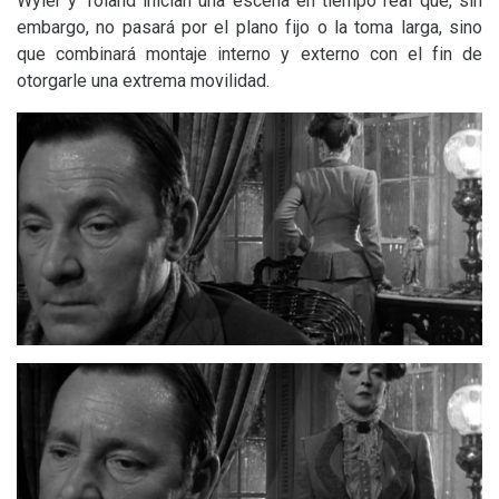
Wyler y Toland inician una escena en tiempo real que, sin
embargo, no pasará por el plano fijo o la toma larga, sino
que combinará montaje interno y externo con el fin de
otorgarle una extrema movilidad.