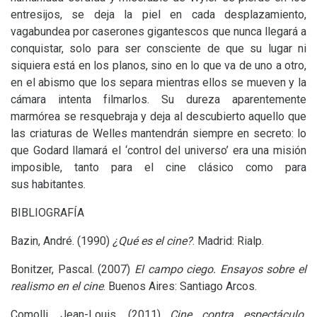
entresijos, se deja la piel en cada desplazamiento,
vagabundea por caserones gigantescos que nunca llegará a
conquistar, solo para ser consciente de que su lugar ni
siquiera está en los planos, sino en lo que va de uno a otro,
en el abismo que los separa mientras ellos se mueven y la
cámara intenta filmarlos. Su dureza aparentemente
marmórea se resquebraja y deja al descubierto aquello que
las criaturas de Welles mantendrán siempre en secreto: lo
que Godard llamará el ‘control del universo’ era una misión
imposible, tanto para el cine clásico como para
sus habitantes.
BIBLIOGRAF
ÍA
Bazin, André. (1990)
¿Qué es el cine?
. Madrid: Rialp.
Bonitzer, Pascal. (2007)
El campo ciego. Ensayos sobre el
realismo en el cine
. Buenos Aires: Santiago Arcos.
Comolli, Jean-Louis. (2011)
Cine contra espectáculo.