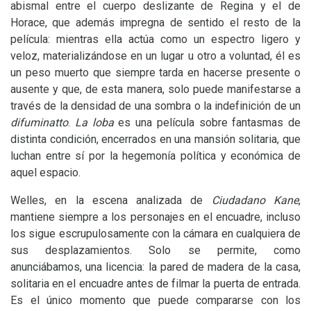
abismal entre el cuerpo deslizante de Regina y el de
Horace, que además impregna de sentido el resto de la
película: mientras ella actúa como un espectro ligero y
veloz, materializándose en un lugar u otro a voluntad, él es
un peso muerto que siempre tarda en hacerse presente o
ausente y que, de esta manera, solo puede manifestarse a
través de la densidad de una sombra o la indefinición de un
difuminatto
.
La loba
es una película sobre fantasmas de
distinta condición, encerrados en una mansión solitaria, que
luchan entre sí por la hegemonía política y económica de
aquel espacio.
Welles, en la escena analizada de
Ciudadano Kane
,
mantiene siempre a los personajes en el encuadre, incluso
los sigue escrupulosamente con la cámara en cualquiera de
sus desplazamientos. Solo se permite, como
anunciábamos, una licencia: la pared de madera de la casa,
solitaria en el encuadre antes de filmar la puerta de entrada.
Es el único momento que puede compararse con los