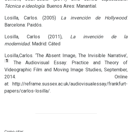
Técnica e ideología
. Buenos Aires: Manantial.
Losilla, Carlos. (2005)
La invención de Hollywood
.
Barcelona: Paidós.
Losilla, Carlos (2011),
La invención de la
modernidad.
Madrid: Cáted
Losilla,Carlos. ‘The Absent Image, The Invisible Narrative’,
1
The Audiovisual Essay: Practice and Theory of
Videographic Film and Moving Image Studies, September,
2014. Online
at: http://reframe.sussex.ac.uk/audiovisualessay/frankfurt-
papers/carlos-losilla/.
Como citar: