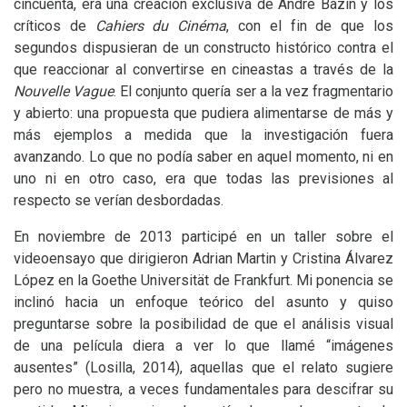
cincuenta, era una creación exclusiva de André Bazin y los
críticos de
Cahiers du Cinéma
, con el fin de que los
segundos dispusieran de un constructo histórico contra el
que reaccionar al convertirse en cineastas a través de la
Nouvelle Vague
. El conjunto quería ser a la vez fragmentario
y abierto: una propuesta que pudiera alimentarse de más y
más ejemplos a medida que la investigación fuera
avanzando. Lo que no podía saber en aquel momento, ni en
uno ni en otro caso, era que todas las previsiones al
respecto se verían desbordadas.
En noviembre de 2013 participé en un taller sobre el
videoensayo que dirigieron Adrian Martin y Cristina Álvarez
López en la Goethe Universität de Frankfurt. Mi ponencia se
inclinó hacia un enfoque teórico del asunto y quiso
preguntarse sobre la posibilidad de que el análisis visual
de una película diera a ver lo que llamé “imágenes
ausentes” (Losilla, 2014), aquellas que el relato sugiere
pero no muestra, a veces fundamentales para descifrar su