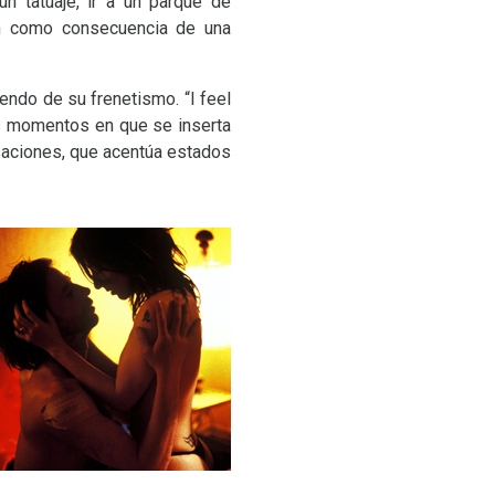
un tatuaje, ir a un parque de
an como consecuencia de una
endo de su frenetismo. “I feel
os momentos en que se inserta
nsaciones, que acentúa estados