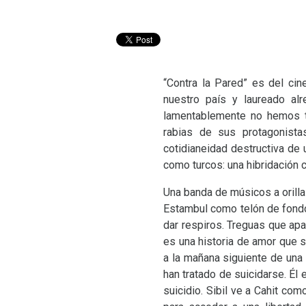
“
Contra la Pared” es del cin
nuestro país y laureado alr
lamentablemente no hemos te
rabias de sus protagonista
cotidianeidad destructiva de 
como turcos: una hibridación c
Una banda de músicos a orill
Estambul como telón de fondo,
dar respiros. Treguas que apag
es una historia de amor que 
a la mañana siguiente de una 
han tratado de suicidarse. Él
suicidio. Sibil ve a Cahit co