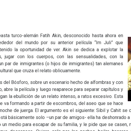
easta turco-alemán Fatih Akin, desconocido hasta ahora en
ededor del mundo por su anterior película “Im Juli” que
nido la oportunidad de ver. Akin se dedica a explotar la
s, jugar con los cuerpos, con las sensualidades, con la
un par de inmigrantes (o hijos de inmigrantes) tan alemanes
ultural que cruza el relato oblicuamente.
as del Bósforo, sobre un escenario hecho de alfombras y con
 abre la película y luego reaparece para separar capítulos y
an la ebullición de un relato intenso, a ratos excesivo. Esta
se va formando a partir de escombros, del aseo que se hace
noche de juerga. El argumento es el siguiente: Sibil y Cahit se
 está básicamente solo –un par de amigos- ella ha deshonrado a 
mo un medio para escapar de su familia, y le pide que se casen, 