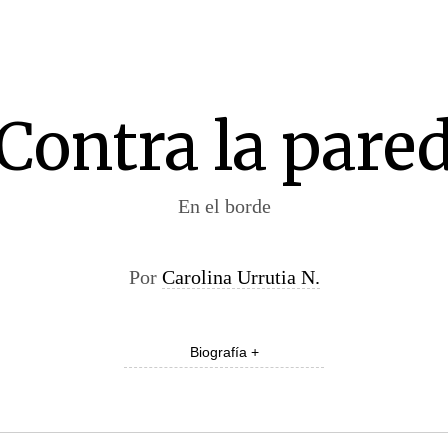
Contra la pare
En el borde
Por
Carolina Urrutia N.
Biografía +