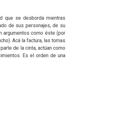
dad que se desborda mientras
jado de sus personajes, de su
on argumentos como éste (por
cho). Acá la factura, las tomas
parte de la cinta, actúan como
cimientos. Es el orden de una