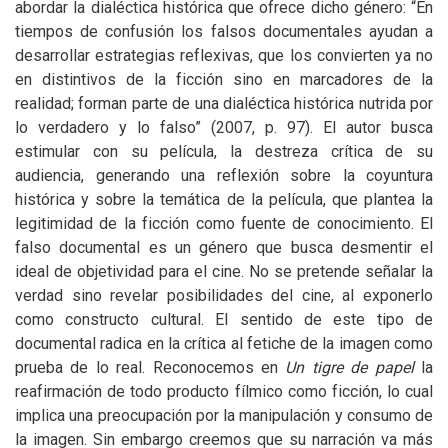
abordar la dialéctica histórica que ofrece dicho género: “En
tiempos de confusión los falsos documentales ayudan a
desarrollar estrategias reflexivas, que los convierten ya no
en distintivos de la ficción sino en marcadores de la
realidad; forman parte de una dialéctica histórica nutrida por
lo verdadero y lo falso” (2007, p. 97). El autor busca
estimular con su película, la destreza crítica de su
audiencia, generando una reflexión sobre la coyuntura
histórica y sobre la temática de la película, que plantea la
legitimidad de la ficción como fuente de conocimiento. El
falso documental es un género que busca desmentir el
ideal de objetividad para el cine. No se pretende señalar la
verdad sino revelar posibilidades del cine, al exponerlo
como constructo cultural. El sentido de este tipo de
documental radica en la crítica al fetiche de la imagen como
prueba de lo real. Reconocemos en
Un tigre de papel
la
reafirmación de todo producto fílmico como ficción, lo cual
implica una preocupación por la manipulación y consumo de
la imagen. Sin embargo creemos que su narración va más