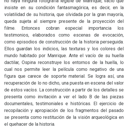
no haya ninguna fotografía legible de Manrique, vacío que
insiste en su condición fantasmagórica, es decir, en la
volatilidad de su historia, que olvidada por la gran mayoría,
queda sujeta al siempre presente de la proyección del
filme. Entonces cobran especial importancia los
testimonios, elaborados como escenas de evocación,
como episodios de construcción de la historia perseguida.
Ellos guardan los indicios, las texturas y los colores del
mundo habitado por Manrique. Ante el vacío de su huella
dactilar, Ospina reconstruye los entornos de la huella, lo
cual nos permite leer la película como negativo de una
figura que carece de soporte material. Se logra así, una
recuperación de lo no dicho, una puesta en escena del valor
de estos vacíos. La construcción a partir de los detalles se
presenta como invitación a ver el lado B de las piezas
documentales, testimoniales e históricas. El ejercicio de
recopilación y apropiación de los fragmentos del pasado
se presenta como restitución de la visión arqueológica en
el quehacer de la historia.