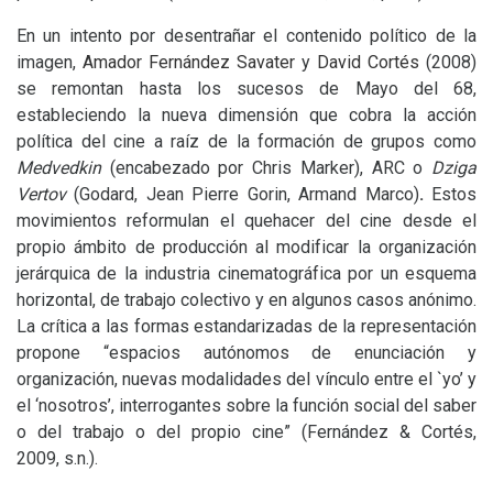
En un intento por desentrañar el contenido político de la
imagen,
Amador Fernández Savater
y
David Cortés
(2008)
se remontan hasta los sucesos de Mayo del 68,
estableciendo la nueva dimensión que cobra la acción
política del cine a raíz de la formación de grupos como
Medvedkin
(encabezado por Chris Marker),
ARC
o
Dziga
Vertov
(Godard, Jean Pierre Gorin, Armand Marco)
.
Estos
movimientos reformulan el quehacer del cine desde el
propio ámbito de producción al modificar la organización
jerárquica de la industria cinematográfica por un esquema
horizontal, de trabajo colectivo y en algunos casos anónimo.
La crítica a las formas estandarizadas de la representación
propone “espacios autónomos de enunciación y
organización, nuevas modalidades del vínculo entre el `yo’ y
el ‘nosotros’, interrogantes sobre la función social del saber
o del trabajo o del propio cine” (Fernández
&
Cortés,
2009, s.n.).