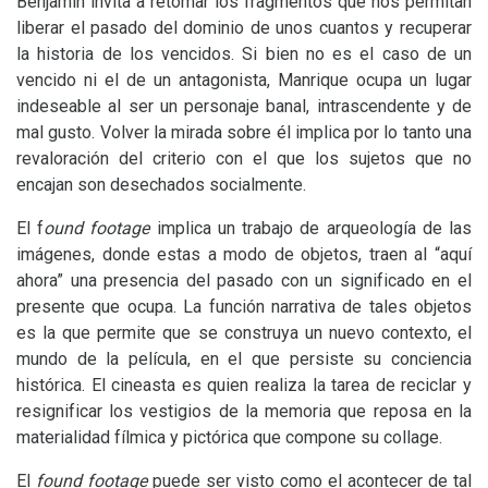
Benjamin invita a retomar los fragmentos que nos permitan
liberar el pasado del dominio de unos cuantos y recuperar
la historia de los vencidos. Si bien no es el caso de un
vencido ni el de un antagonista, Manrique ocupa un lugar
indeseable al ser un personaje banal, intrascendente y de
mal gusto. Volver la mirada sobre él implica por lo tanto una
revaloración del criterio con el que los sujetos que no
encajan son desechados socialmente.
El f
ound footage
implica un trabajo de arqueología de las
imágenes, donde estas a modo de objetos, traen al “aquí
ahora” una presencia del pasado con un significado en el
presente que ocupa. La función narrativa de tales objetos
es la que permite que se construya un nuevo contexto, el
mundo de la película, en el que persiste su conciencia
histórica. El cineasta es quien realiza la tarea de reciclar y
resignificar los vestigios de la memoria que reposa en la
materialidad fílmica y pictórica que compone su collage.
El
found footage
puede ser visto como el acontecer de tal