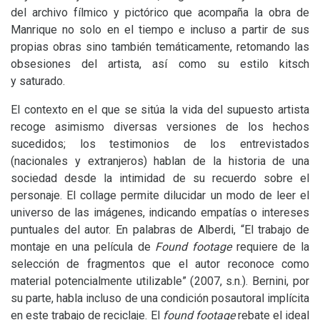
del archivo fílmico y pictórico que acompaña la obra de
Manrique no solo en el tiempo e incluso a partir de sus
propias obras sino también temáticamente, retomando las
obsesiones del artista, así como su estilo kitsch
y saturado.
El contexto en el que se sitúa la vida del supuesto artista
recoge asimismo diversas versiones de los hechos
sucedidos; los testimonios de los entrevistados
(nacionales y extranjeros) hablan de la historia de una
sociedad desde la intimidad de su recuerdo sobre el
personaje. El collage permite dilucidar un modo de leer el
universo de las imágenes, indicando empatías o intereses
puntuales del autor. En palabras de Alberdi, “El trabajo de
montaje en una película de
Found footage
requiere de la
selección de fragmentos que el autor reconoce como
material potencialmente utilizable” (2007, s.n.). Bernini, por
su parte, habla incluso de una condición posautoral implícita
en este trabajo de reciclaje. El
found footage
rebate el ideal