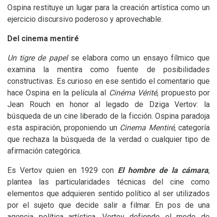
Ospina restituye un lugar para la creación artística como un
ejercicio discursivo poderoso y aprovechable.
Del cinema mentiré
Un tigre de papel
se elabora como un ensayo fílmico que
examina la mentira como fuente de posibilidades
constructivas. Es curioso en ese sentido el comentario que
hace Ospina en la película al
Cinéma Vérité
, propuesto por
Jean Rouch en honor al legado de Dziga Vertov: la
búsqueda de un cine liberado de la ficción. Ospina paradoja
esta aspiración, proponiendo un
Cinema Mentiré
, categoría
que rechaza la búsqueda de la verdad o cualquier tipo de
afirmación categórica.
Es Vertov quien en 1929 con
El hombre de la cámara
,
plantea las particularidades técnicas del cine como
elementos que adquieren sentido político al ser utilizados
por el sujeto que decide salir a filmar. En pos de una
agencia política artística, Vertov defiende el modo de