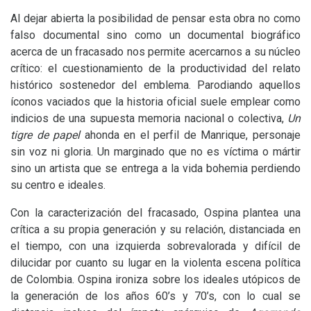
Al dejar abierta la posibilidad de pensar esta obra no como
falso documental sino como un documental biográfico
acerca de un fracasado nos permite acercarnos a su núcleo
crítico: el cuestionamiento de la productividad del relato
histórico sostenedor del emblema. Parodiando aquellos
íconos vaciados que la historia oficial suele emplear como
indicios de una supuesta memoria nacional o colectiva,
Un
tigre de papel
ahonda en el perfil de Manrique, personaje
sin voz ni gloria. Un marginado que no es víctima o mártir
sino un artista que se entrega a la vida bohemia perdiendo
su centro e ideales.
Con la caracterización del fracasado, Ospina plantea una
crítica a su propia generación y su relación, distanciada en
el tiempo, con una izquierda sobrevalorada y difícil de
dilucidar por cuanto su lugar en la violenta escena política
de Colombia. Ospina ironiza sobre los ideales utópicos de
la generación de los años 60’s y 70’s, con lo cual se