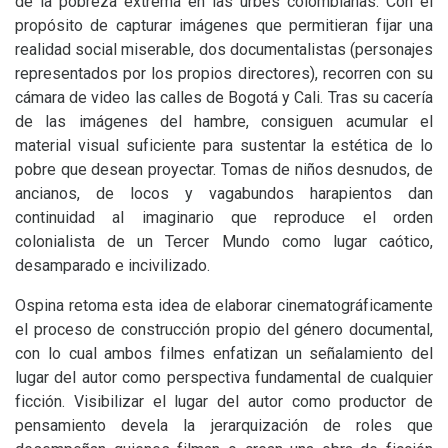
de la pobreza extrema en las urbes colombianas. Con el
propósito de capturar imágenes que permitieran fijar una
realidad social miserable, dos documentalistas (personajes
representados por los propios directores), recorren con su
cámara de video las calles de Bogotá y Cali. Tras su cacería
de las imágenes del hambre, consiguen acumular el
material visual suficiente para sustentar la estética de lo
pobre que desean proyectar. Tomas de niños desnudos, de
ancianos, de locos y vagabundos harapientos dan
continuidad al imaginario que reproduce el orden
colonialista de un Tercer Mundo como lugar caótico,
desamparado e incivilizado.
Ospina retoma esta idea de elaborar cinematográficamente
el proceso de construcción propio del género documental,
con lo cual ambos filmes enfatizan un señalamiento del
lugar del autor como perspectiva fundamental de cualquier
ficción. Visibilizar el lugar del autor como productor de
pensamiento devela la jerarquización de roles que