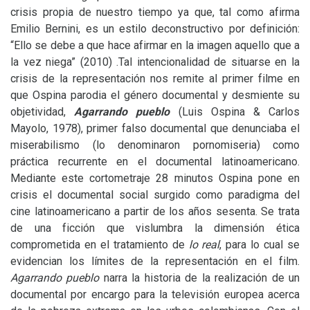
crisis propia de nuestro tiempo ya que, tal como afirma
Emilio Bernini, es un estilo deconstructivo por definición:
“Ello se debe a que hace afirmar en la imagen aquello que a
la vez niega” (2010) .Tal intencionalidad de situarse en la
crisis de la representación nos remite al primer filme en
que Ospina parodia el género documental y desmiente su
objetividad,
Agarrando pueblo
(Luis Ospina
&
Carlos
Mayolo, 1978), primer falso documental que denunciaba el
miserabilismo (lo denominaron pornomiseria) como
práctica recurrente en el documental latinoamericano.
Mediante este cortometraje 28 minutos Ospina pone en
crisis el documental social surgido como paradigma del
cine latinoamericano a partir de los años sesenta. Se trata
de una ficción que vislumbra la dimensión ética
comprometida en el tratamiento de
lo real
,
para lo cual se
evidencian los límites de la representación en el film.
Agarrando pueblo
narra la historia de la realización de un
documental por encargo para la televisión europea acerca