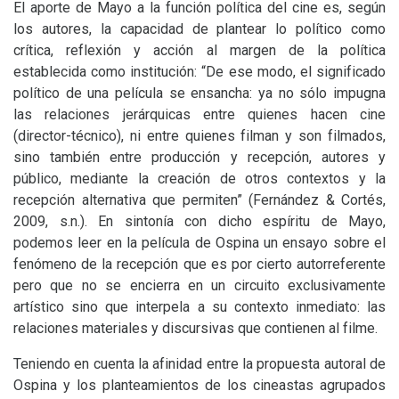
El aporte de Mayo a la función política del cine es, según
los autores, la capacidad de plantear lo político como
crítica, reflexión y acción al margen de la política
establecida como institución: “De ese modo, el significado
político de una película se ensancha: ya no sólo impugna
las relaciones jerárquicas entre quienes hacen cine
(director-técnico), ni entre quienes filman y son filmados,
sino también entre producción y recepción, autores y
público, mediante la creación de otros contextos y la
recepción alternativa que permiten” (Fernández
&
Cortés,
2009, s.n.). En sintonía con dicho espíritu de Mayo,
podemos leer en la película de Ospina un ensayo sobre el
fenómeno de la recepción que es por cierto autorreferente
pero que no se encierra en un circuito exclusivamente
artístico sino que interpela a su contexto inmediato: las
relaciones materiales y discursivas que contienen al filme.
Teniendo en cuenta la afinidad entre la propuesta autoral de
Ospina y los planteamientos de los cineastas agrupados