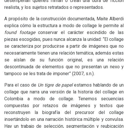
desempeñan quienes filman o crean una obra de ficción
realista, y los sujetos retratados o representados.
A propósito de la construcción documentada, Maite Alberdi
explica cómo la estructura a modo de collage le permite al
found footage
conservar el carácter escindido de las
piezas escogidas, pues nunca alcanza la unidad: “El collage
se caracteriza por producirse a partir de imágenes que no
necesariamente tienen una relación temática, además estas
se aíslan de su función original, es una relación
descontinuada de elementos que no presentan un nexo y
tampoco se les trata de imponer” (2007, s.n.).
Para el caso de
Un tigre de papel
estamos hablando de un
collage que narra una versión de la historia del collage en
Colombia a modo de collage. Tenemos secuencias
compuestas por retazos de imágenes y textos que
reconstruyen la biografía del precursor del collage
insertándolo en una narración histórica múltiple y convulsa.
Hay un trabajo de selección, segmentación y reubicación