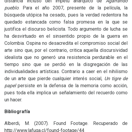
distancia incluso del ímpetu anárquico de
Agarrando
pueblo
. Para el año 2007, presente de la película, la
búsqueda utópica ha cesado, pues la verdad redentora ha
quedado estancada como falsa promesa en la que se
justifica el discurso belicista. Todo argumento de lucha se
ha desvirtuado en el sinsentido propio de la guerra en
Colombia. Ospina no desacredita el compromiso social del
arte sino que, por el contrario, critica aquella discursividad
idealista que no generó una resistencia perdurable en el
tiempo sino que se perdió en la disgregación de las
individualidades artísticas. Contrario a caer en el nihilismo
de un arte que pierde cualquier interés social,
Un tigre de
papel
persiste en la defensa de la memoria como acción,
pues toda ella implica un señalamiento del recuerdo como
un hacer.
Bibliografía
Alberdi, M. (2007). Found Footage. Recuperado de
http://www.lafuga.cl/found-footage/44