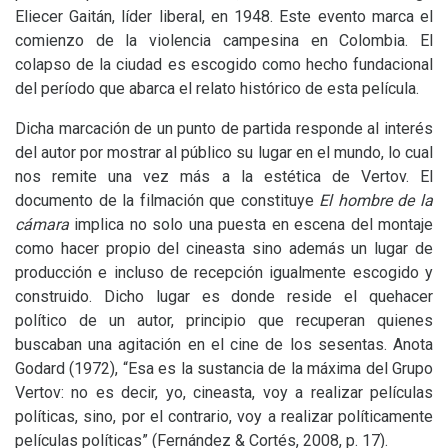
Eliecer Gaitán, líder liberal, en 1948. Este evento marca el
comienzo de la violencia campesina en Colombia. El
colapso de la ciudad es escogido como hecho fundacional
del período que abarca el relato histórico de esta película.
Dicha marcación de un punto de partida responde al interés
del autor por mostrar al público su lugar en el mundo, lo cual
nos remite una vez más a la estética de Vertov. El
documento de la filmación que constituye
El hombre de la
cámara
implica no solo una puesta en escena del montaje
como hacer propio del cineasta sino además un lugar de
producción e incluso de recepción igualmente escogido y
construido. Dicho lugar es donde reside el quehacer
político de un autor, principio que recuperan quienes
buscaban una agitación en el cine de los sesentas. Anota
Godard (1972), “Esa es la sustancia de la máxima del Grupo
Vertov: no es decir, yo, cineasta, voy a realizar películas
políticas, sino, por el contrario, voy a realizar políticamente
películas políticas” (Fernández
&
Cortés, 2008, p. 17).