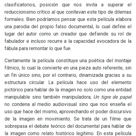
clasificatorios, posición que nos invita a superar el
reduccionismo crítico al que conllevan este tipo de dilemas
formales. Bien podríamos pensar que esta película elabora
una parodia del propio falso documental, lo cual define el
lugar del autor como un creador que defiende su rol de
fabulador e incluso recurre a la capacidad evocadora de la
fábula para remontar lo que fue.
Ciertamente la película constituye una poética del montaje
fílmico, lo cual la convierte en una pieza auto referente, sin
un fin único sino, por el contrario, dinamizada gracias a su
estructura circular. La película hace uso del elemento
pictórico para hablar de la imagen no solo como una entidad
manipulable sino también manipuladora;
Un tigre de papel
no condena al medio audiovisual sino que nos enseña el
uso que hace del mismo, aprovechando el poder discursivo
de la imagen en movimiento. Se trata de un filme que
sobrepasa el debate teórico del documental para hablar de
la imagen como relato histórico legítimo. En esta película