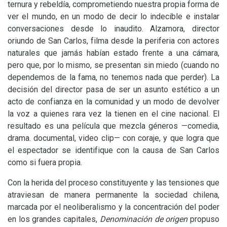
ternura y rebeldía, comprometiendo nuestra propia forma de
ver el mundo, en un modo de decir lo indecible e instalar
conversaciones desde lo inaudito. Alzamora, director
oriundo de San Carlos, filma desde la periferia con actores
naturales que jamás habían estado frente a una cámara,
pero que, por lo mismo, se presentan sin miedo (cuando no
dependemos de la fama, no tenemos nada que perder). La
decisión del director pasa de ser un asunto estético a un
acto de confianza en la comunidad y un modo de devolver
la voz a quienes rara vez la tienen en el cine nacional. El
resultado es una película que mezcla géneros —comedia,
drama. documental, video clip— con coraje, y que logra que
el espectador se identifique con la causa de San Carlos
como si fuera propia.
Con la herida del proceso constituyente y las tensiones que
atraviesan de manera permanente la sociedad chilena,
marcada por el neoliberalismo y la concentración del poder
en los grandes capitales,
Denominación de origen
propuso