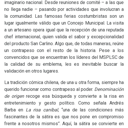
imaginario nacional. Desde reuniones de comité – a las que
no llega nadie – pasando por actividades que involucran a
la comunidad. Las famosas ferias costumbristas son un
lugar igualmente válido que un Concejo Municipal. La visita
a un artesano opera igual que la recepción de una reputada
chef internacional, quien valida el sabor y excepcionalidad
del producto San Carlino. Algo que, de todas maneras, reúne
un contrapeso con el resto de la historia. Pese a los
convencidos que se encuentran los líderes del
MSPLSC
de
la calidad de su emblema, les es inevitable buscar la
validación en otros lugares.
La tradición cómica chilena, de una u otra forma, siempre ha
querido funcionar como contrapeso al poder.
Denominación
de origen
recoge esa búsqueda y convierte a la risa en
entretenimiento y gesto político. Como señala Andrés
Barba en
La risa caníbal
, “una de las condiciones más
fascinantes de la sátira es que nos pone en compromiso
frente a nosotros mismos”. Aquí, la sátira se convierte en