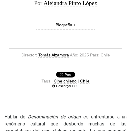
Por
Alejandra Pinto López
Biografía +
Director:
Tomás Alzamora
Año: 2025 País: Chile
Tags |
Cine chileno
|
Chile
Descargar PDF
Hablar de
Denominación de origen
es enfrentarse a un
fenómeno cultural que desbordó muchas de las
expectativas del cine chileno reciente. Lo que comenzó