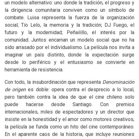
un modelo alternativo: uno donde la tradición, el progreso y
la dirigencia comunitaria conviven como un símbolo de
combate. Luisa representa la fuerza de la organización
social; Tío Lelo, la memoria y la tradición;
DJ
Fuego, el
futuro y la modernidad; Peñailillo, el interés por la
comunidad. Juntos encarnan un modelo social que no ha
sido arrasado por el individualismo. La película nos invita a
imaginar un país distinto, donde la expectación surge
desde lo periférico y el entusiasmo se convierte en
herramienta de resistencia.
Con todo, la insubordinación que representa
Denominación
de origen
es doble: opera contra el desprecio a lo local,
pero también contra la idea de que el cine chileno solo
puede hacerse desde Santiago. Con premios
internacionales, miles de espectadores y un director que
insiste en la honestidad y el amor como motores creativos,
la película se funda como un hito del cine contemporáneo.
En el aparente caos de la historia, que incluye reuniones