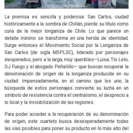
La premisa es sencilla y poderosa: San Carlos, ciudad
históricamente a la sombra de Chillán, pierde su título como
cuna de la mejor longaniza de Chile. Lo que parece un
detalle mínimo se transforma en una herida de identidad.
Surge entonces el Movimiento Social por la Longaniza de
San Carlos (de sigla
MSPLSC
), liderado por personajes
inesperados, pero a la larga, muy queribles—Luisa, Tío Lelo,
DJ
Fuego y el abogado Peñailillo— que buscan recuperar la
denominación de origen de la longaniza producida en su
ciudad. Impensadamente, en el camino que los une, la
búsqueda de estos personajes convierte su lucha en un
símbolo de resistencia contra el centralismo, el desprecio a
lo local y la invisibilización de las regiones.
Para poder acceder a la recuperación de su denominación
de origen, este cuarteto busca desesperadamente todas
las vías posibles para poner su producto en lo más alto del