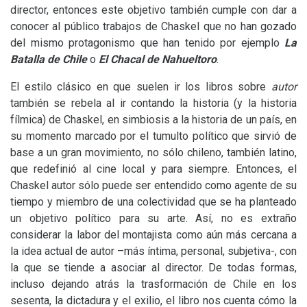
director, entonces este objetivo también cumple con dar a
conocer al público trabajos de Chaskel que no han gozado
del mismo protagonismo que han tenido por ejemplo
La
Batalla de Chile
o
El Chacal de Nahueltoro
.
El estilo clásico en que suelen ir los libros sobre
autor
también se rebela al ir contando la historia (y la historia
fílmica) de Chaskel, en simbiosis a la historia de un país, en
su momento marcado por el tumulto político que sirvió de
base a un gran movimiento, no sólo chileno, también latino,
que redefinió al cine local y para siempre. Entonces, el
Chaskel autor sólo puede ser entendido como agente de su
tiempo y miembro de una colectividad que se ha planteado
un objetivo político para su arte. Así, no es extraño
considerar la labor del montajista como aún más cercana a
la idea actual de autor –más íntima, personal, subjetiva-, con
la que se tiende a asociar al director. De todas formas,
incluso dejando atrás la trasformación de Chile en los
sesenta, la dictadura y el exilio, el libro nos cuenta cómo la