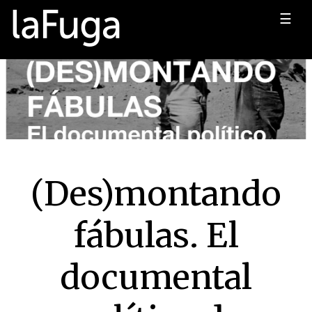
☰
(Des)montando
fábulas. El
documental