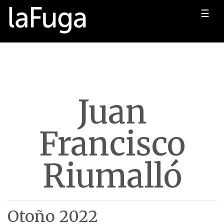
☰
Juan
Francisco
Riumalló
Otoño 2022