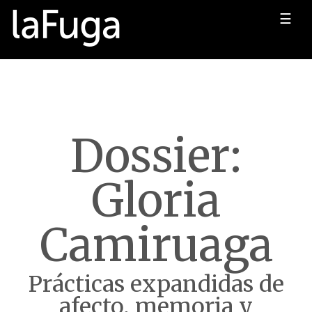
☰
Dossier:
Gloria
Camiruaga
Prácticas expandidas de
afecto, memoria y