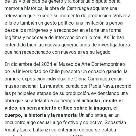
de las violencias de género y la continua disputa por la
memoria histórica, la obra de Camiruaga adquiere una
relevancia que excede su momento de producción. Volver a
ella es también un gesto político: una invitación a pensar
desde los márgenes y a reconocer en el arte una forma
legítima y necesaria de intervención en lo real. Así lo han
entendido bien las nuevas generaciones de investigadores
que han recepcionado con nuevos aires su legado.
En diciembre del 2024 el Museo de Arte Contemporáneo
de la Universidad de Chile presentó
Un espacio ganado
, la
primera exposición individual de Gloria Camiruaga en un
museo nacional. La muestra, curada por Paola Nava, recorrió
las principales etapas de su producción, evidenciando una
obra que se adelantó a su tiempo al
articular, desde el
video, un pensamiento crítico sobre la imagen, el
cuerpo, la historia y la memoria
. Un año antes, en un
encuentro algo casual, algo festivo y colectivo, Sebastián
Vidal y Laura Lattanzi se enteraron de que se estaba