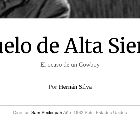
elo de Alta Sie
El ocaso de un Cowboy
Por
Hernán Silva
Director:
Sam Peckinpah
Año: 1962 País: Estados Unidos