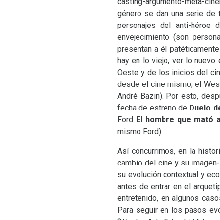
casting-argumento-meta-cine
género se dan una serie de 
personajes del anti-héroe 
envejecimiento (son person
presentan a él patéticamente
hay en lo viejo, ver lo nuevo
Oeste y de los inicios del cin
desde el cine mismo; el West
André Bazin). Por esto, desp
fecha de estreno de
Duelo de
Ford
El hombre que mató a
mismo Ford).
Así concurrimos, en la histor
cambio del cine y su imagen-
su evolución contextual y eco
antes de entrar en el arquet
entretenido, en algunos caso
Para seguir en los pasos evol