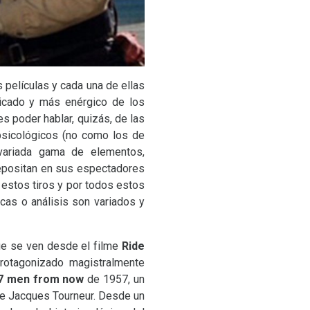
 películas y cada una de ellas
ificado y más enérgico de los
s poder hablar, quizás, de las
psicológicos (no como los de
 variada gama de elementos,
depositan en sus espectadores
 estos tiros y por todos estos
cas o análisis son variados y
que se ven desde el filme
Ride
rotagonizado magistralmente
7 men from now
de 1957, un
de Jacques Tourneur. Desde un