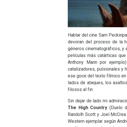
Hablar del cine Sam Peckinpah
devoran del proceso de la hi
géneros cinematográficos, y e
películas más catárticas qu
Anthony Mann por ejemplo) 
catalizadores, pulsionales y
ese goce del texto fílmico en
lados de ataques, los asalto
filosos al fin.
Sin dejar de lado mi admiraci
The High Country
(Duelo d
Randolh Scott y Joel McCrea.
Western ejemplar según André