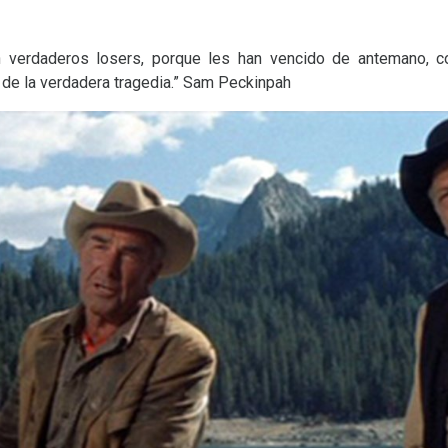
n verdaderos losers, porque les han vencido de antemano, 
de la verdadera tragedia.” Sam Peckinpah