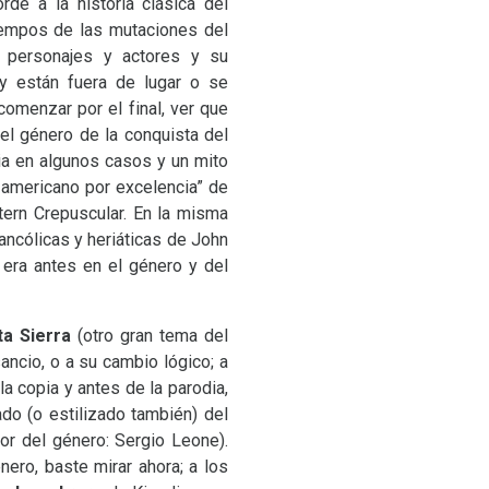
de a la historia clásica del
iempos de las mutaciones del
e personajes y actores y su
y están fuera de lugar o se
omenzar por el final, ver que
del género de la conquista del
edia en algunos casos y un mito
 americano por excelencia” de
tern Crepuscular. En la misma
ancólicas y heriáticas de John
 era antes en el género y del
ta Sierra
(otro gran tema del
ncio, o a su cambio lógico; a
a copia y antes de la parodia,
do (o estilizado también) del
or del género: Sergio Leone).
nero, baste mirar ahora; a los