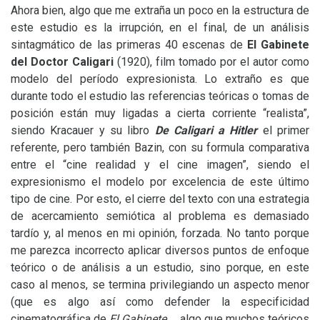
Ahora bien, algo que me extraña un poco en la estructura de
este estudio es la irrupción, en el final, de un análisis
sintagmático de las primeras 40 escenas de
El Gabinete
del Doctor Caligari
(1920), film tomado por el autor como
modelo del período expresionista. Lo extraño es que
durante todo el estudio las referencias teóricas o tomas de
posición están muy ligadas a cierta corriente “realista”,
siendo Kracauer y su libro
De Caligari a Hitler
el primer
referente, pero también Bazin, con su formula comparativa
entre el “cine realidad y el cine imagen”, siendo el
expresionismo el modelo por excelencia de este último
tipo de cine. Por esto, el cierre del texto con una estrategia
de acercamiento semiótica al problema es demasiado
tardío y, al menos en mi opinión, forzada. No tanto porque
me parezca incorrecto aplicar diversos puntos de enfoque
teórico o de análisis a un estudio, sino porque, en este
caso al menos, se termina privilegiando un aspecto menor
(que es algo así como defender la especificidad
cinematográfica de
El Gabinete…
, algo que muchos teóricos