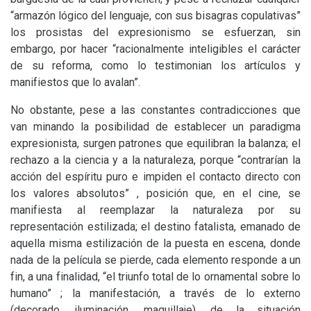
“armazón lógico del lenguaje, con sus bisagras copulativas”
los prosistas del expresionismo se esfuerzan, sin
embargo, por hacer “racionalmente inteligibles el carácter
de su reforma, como lo testimonian los artículos y
manifiestos que lo avalan”.
No obstante, pese a las constantes contradicciones que
van minando la posibilidad de establecer un paradigma
expresionista, surgen patrones que equilibran la balanza; el
rechazo a la ciencia y a la naturaleza, porque “contrarían la
acción del espíritu puro e impiden el contacto directo con
los valores absolutos” , posición que, en el cine, se
manifiesta al reemplazar la naturaleza por su
representación estilizada; el destino fatalista, emanado de
aquella misma estilización de la puesta en escena, donde
nada de la película se pierde, cada elemento responde a un
fin, a una finalidad, “el triunfo total de lo ornamental sobre lo
humano” ; la manifestación, a través de lo externo
(decorado, iluminación, maquillaje), de la situación