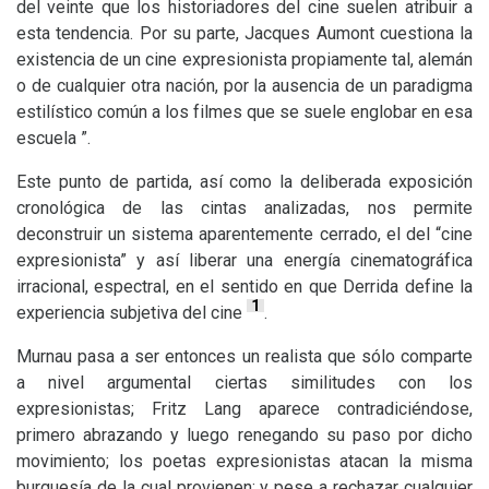
del veinte que los historiadores del cine suelen atribuir a
esta tendencia. Por su parte, Jacques Aumont cuestiona la
existencia de un cine expresionista propiamente tal, alemán
o de cualquier otra nación, por la ausencia de un paradigma
estilístico común a los filmes que se suele englobar en esa
escuela ”.
Este punto de partida, así como la deliberada exposición
cronológica de las cintas analizadas, nos permite
deconstruir un sistema aparentemente cerrado, el del “cine
expresionista” y así liberar una energía cinematográfica
irracional, espectral, en el sentido en que Derrida define la
1
experiencia subjetiva del cine
.
Murnau pasa a ser entonces un realista que sólo comparte
a nivel argumental ciertas similitudes con los
expresionistas; Fritz Lang aparece contradiciéndose,
primero abrazando y luego renegando su paso por dicho
movimiento; los poetas expresionistas atacan la misma
burguesía de la cual provienen; y pese a rechazar cualquier