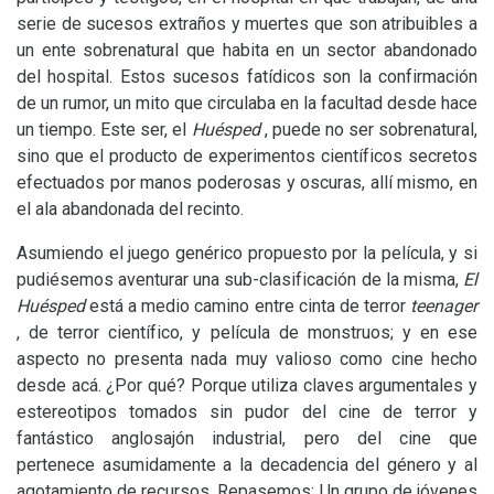
serie de sucesos extraños y muertes que son atribuibles a
un ente sobrenatural que habita en un sector abandonado
del hospital. Estos sucesos fatídicos son la confirmación
de un rumor, un mito que circulaba en la facultad desde hace
un tiempo. Este ser, el
Huésped
, puede no ser sobrenatural,
sino que el producto de experimentos científicos secretos
efectuados por manos poderosas y oscuras, allí mismo, en
el ala abandonada del recinto.
Asumiendo el juego genérico propuesto por la película, y si
pudiésemos aventurar una sub-clasificación de la misma,
El
Huésped
está a medio camino entre cinta de terror
teenager
, de terror científico, y película de monstruos; y en ese
aspecto no presenta nada muy valioso como cine hecho
desde acá. ¿Por qué? Porque utiliza claves argumentales y
estereotipos tomados sin pudor del cine de terror y
fantástico anglosajón industrial, pero del cine que
pertenece asumidamente a la decadencia del género y al
agotamiento de recursos. Repasemos: Un grupo de jóvenes