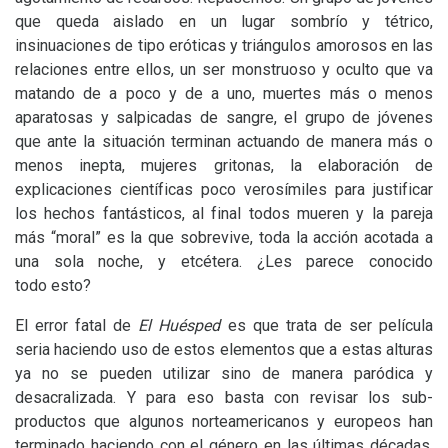
que queda aislado en un lugar sombrío y tétrico,
insinuaciones de tipo eróticas y triángulos amorosos en las
relaciones entre ellos, un ser monstruoso y oculto que va
matando de a poco y de a uno, muertes más o menos
aparatosas y salpicadas de sangre, el grupo de jóvenes
que ante la situación terminan actuando de manera más o
menos inepta, mujeres gritonas, la elaboración de
explicaciones científicas poco verosímiles para justificar
los hechos fantásticos, al final todos mueren y la pareja
más “moral” es la que sobrevive, toda la acción acotada a
una sola noche, y etcétera. ¿Les parece conocido
todo esto?
El error fatal de
El Huésped
es que trata de ser película
seria haciendo uso de estos elementos que a estas alturas
ya no se pueden utilizar sino de manera paródica y
desacralizada. Y para eso basta con revisar los sub-
productos que algunos norteamericanos y europeos han
terminado haciendo con el género en las últimas décadas,