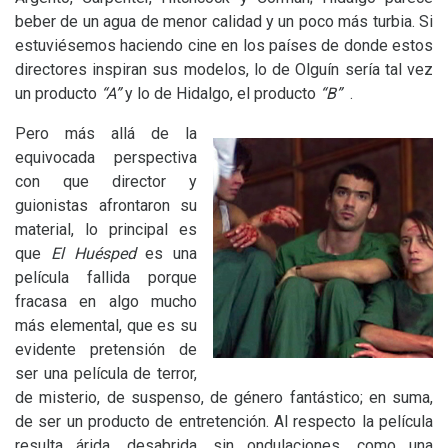
beber de un agua de menor calidad y un poco más turbia. Si
estuviésemos haciendo cine en los países de donde estos
directores inspiran sus modelos, lo de Olguín sería tal vez
un producto
“A”
y lo de Hidalgo, el producto
“B”
.
Pero más allá de la
equivocada perspectiva
con que director y
guionistas afrontaron su
material, lo principal es
que
El Huésped
es una
película fallida porque
fracasa en algo mucho
más elemental, que es su
evidente pretensión de
ser una película de terror,
de misterio, de suspenso, de género fantástico; en suma,
de ser un producto de entretención. Al respecto la película
resulta árida, desabrida, sin ondulaciones, como una