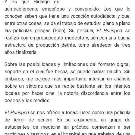
Y es que Hidalgo es
admirablemente empeñoso y convencido. Los que lo
conocen saben que tiene una vocación autodidacta y que,
entre otras cosas, se da el trabajo de estudiar plano a plano
las películas gringas (Bien). Su película,
El Huésped,
se
realizó con un presupuesto modesto y, aún con una buena
estructura de producción detrás, tomó alrededor de tres
años finalizarla.
Sobre las posibilidades y limitaciones del formato digital,
soporte en el cual fue hecha, se puede hablar mucho. Sin
embargo, me parece más importante intentar un análisis
sobre un síntoma que se repite bastante en los intentos
locales por hacer cine: la notoria discordancia entre los
deseos y los medios.
El Huésped
se nos ofrece a todas luces como una película
de terror de género. En su argumento, un grupo de
estudiantes de medicina en práctica comienzan a ser
partícipes y testigos, en el hospital en que trabajan, de una