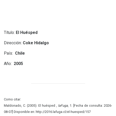
Título:
El Huésped
Dirección:
Coke Hidalgo
País:
Chile
Año:
2005
Como citar:
Maldonado, C. (2005). El huésped ,
laFuga
, 1. [Fecha de consulta: 2026-
08-07] Disponible en: http://2016.lafuga.cl/el-huesped/157