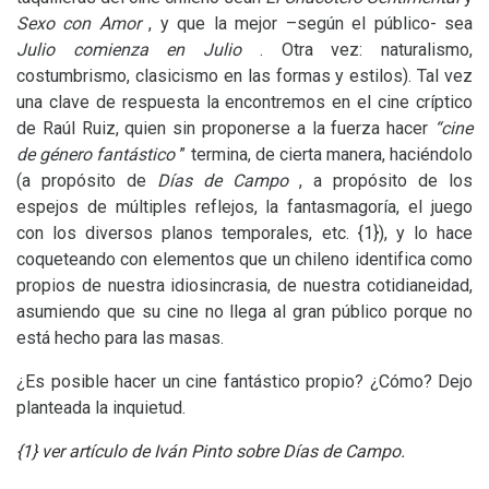
Sexo con Amor
, y que la mejor –según el público- sea
Julio comienza en Julio
. Otra vez: naturalismo,
costumbrismo, clasicismo en las formas y estilos). Tal vez
una clave de respuesta la encontremos en el cine críptico
de Raúl Ruiz, quien sin proponerse a la fuerza hacer
“cine
de género fantástico
” termina, de cierta manera, haciéndolo
(a propósito de
Días de Campo
, a propósito de los
espejos de múltiples reflejos, la fantasmagoría, el juego
con los diversos planos temporales, etc. {1}), y lo hace
coqueteando con elementos que un chileno identifica como
propios de nuestra idiosincrasia, de nuestra cotidianeidad,
asumiendo que su cine no llega al gran público porque no
está hecho para las masas.
¿Es posible hacer un cine fantástico propio? ¿Cómo? Dejo
planteada la inquietud.
{1} ver artículo de Iván Pinto sobre Días de Campo.