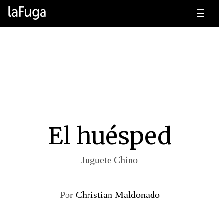
☰
El huésped
Juguete Chino
Por
Christian Maldonado