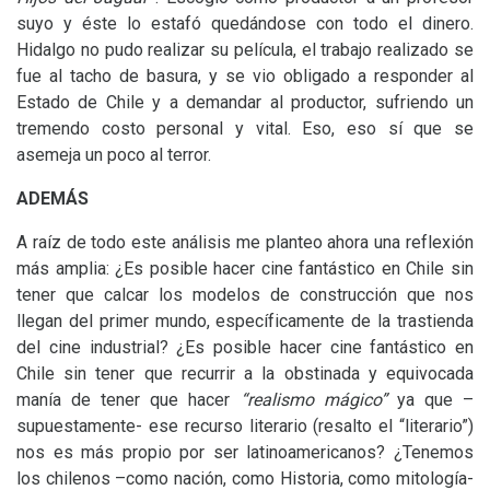
suyo y éste lo estafó quedándose con todo el dinero.
Hidalgo no pudo realizar su película, el trabajo realizado se
fue al tacho de basura, y se vio obligado a responder al
Estado de Chile y a demandar al productor, sufriendo un
tremendo costo personal y vital. Eso, eso sí que se
asemeja un poco al terror.
ADEM
ÁS
A raíz de todo este análisis me planteo ahora una reflexión
más amplia: ¿Es posible hacer cine fantástico en Chile sin
tener que calcar los modelos de construcción que nos
llegan del primer mundo, específicamente de la trastienda
del cine industrial? ¿Es posible hacer cine fantástico en
Chile sin tener que recurrir a la obstinada y equivocada
manía de tener que hacer
“realismo mágico”
ya que –
supuestamente- ese recurso literario (resalto el “literario”)
nos es más propio por ser latinoamericanos? ¿Tenemos
los chilenos –como nación, como Historia, como mitología-