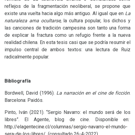
reflejos de la fragmentación neoliberal, se propone que
existe una vuelta hacia algo más antiguo. Al igual que en
La
naturaleza ama ocultarse
, la cultura popular, los dichos y
las canciones de tradición campesina son tanto una forma
de explicar la fractura como un refugio frente a la nueva
realidad chilena. En esta tesis casi que se podría resumir el
impulso central de ambos textos: una lectura de Ruiz
radicalmente popular.
Bibliografía
Bordwell, David (1996).
La narración en el cine de ficción
.
Barcelona: Paidós.
Pinto, Iván (2021). “Sergio Navarro: el mundo será de los
libres”. El Agente, blog de cine. Disponible en:
http://elagentecine.cl/columnas/sergio-navarro-el-mundo-
sera-de-los-libres/
(consultado 26-4-2022)