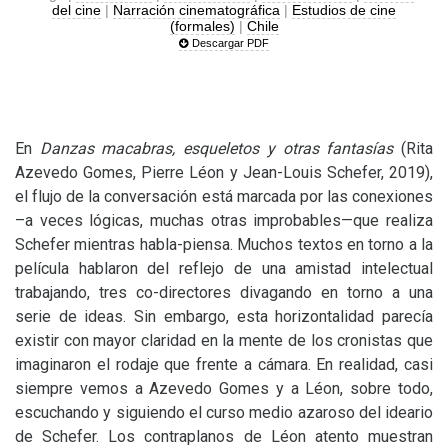
del cine
|
Narración cinematográfica
|
Estudios de cine
(formales)
|
Chile
Descargar PDF
En
Danzas macabras, esqueletos y otras fantasías
(Rita
Azevedo Gomes, Pierre Léon y Jean-Louis Schefer, 2019),
el flujo de la conversación está marcada por las conexiones
–a veces lógicas, muchas otras improbables—que realiza
Schefer mientras habla-piensa. Muchos textos en torno a la
película hablaron del reflejo de una amistad intelectual
trabajando, tres co-directores divagando en torno a una
serie de ideas. Sin embargo, esta horizontalidad parecía
existir con mayor claridad en la mente de los cronistas que
imaginaron el rodaje que frente a cámara. En realidad, casi
siempre vemos a Azevedo Gomes y a Léon, sobre todo,
escuchando y siguiendo el curso medio azaroso del ideario
de Schefer. Los contraplanos de Léon atento muestran