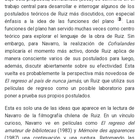
trabajo central para desarrollar e interrogar algunos de los
postulados teóricos de Ruiz más discutidos, con especial
3
énfasis a la idea de las funciones del plano
. Las
funciones del plano han servido muchas veces como centro
teórico para explorar el lenguaje de la obra de Ruiz. Sin
embargo, para Navarro, la realización de
Cofralandes
implicaría el momento más activo, donde Ruiz aplica de
manera consciente varios de sus postulados para luego,
además, discutir abiertamente sobre su efectividad. Esta
vuelta es probablemente la perspectiva más novedosa de
El regreso al país de nunca jamás
, un Ruiz que utiliza sus
películas de regreso como un posible laboratorio para
poner a prueba sus propios postulados.
Esta es solo una de las ideas que aparece en la lectura de
Navarro de la filmografía chilena de Ruiz. En un vínculo
curioso, Navarro ve en películas como
El regreso del
amateur de bibliotecas
(1983) y
Mémoire des apparences
(1987) una continuación y una ruptura. Retomando las