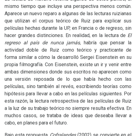
mismo tiempo que incluye una perspectiva menos común.
Aparece un nuevo reparo a algunas de las lecturas ruizianas
que utilizan el corpus teórico de Ruiz para explicar sus
películas hechas durante la
UP
, en Francia o de regreso, sin
hacer grandes distinciones. En realidad, en la lectura de
El
regreso al país de nunca jamás
, habría que pensar la
actividad doble de Ruiz como teórico y practicante de
forma similar a cómo la desarrolló Sergei Eisenstein en su
propia filmografía. Con Eisenstein, existe un ir y venir entre
ambas dimensiones donde sus escritos no aparecen como
una versión reposada de lo que había hecho con las
películas, sino también al revés, escribiendo teorías como
hipótesis para llevar a cabo en las películas siguientes. Por
esta razón, la lectura retrospectiva de las películas de Ruiz
a la luz de su trabajo teórico no siempre resulta efectiva. En
muchos casos, se trataba de ideas que deseaba llevar a
cabo, en planes para el futuro.
Bajo esta propuesta,
Cofralandes
(2002) se convierte en el