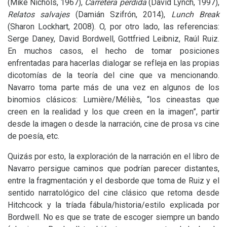
(Mike Nichols, 1967),
Carretera perdida
(David Lynch, 1997),
Relatos salvajes
(Damián Szifrón, 2014),
Lunch Break
(Sharon Lockhart, 2008). O, por otro lado, las referencias:
Serge Daney, David Bordwell, Gottfried Leibniz, Raúl Ruiz.
En muchos casos, el hecho de tomar posiciones
enfrentadas para hacerlas dialogar se refleja en las propias
dicotomías de la teoría del cine que va mencionando.
Navarro toma parte más de una vez en algunos de los
binomios clásicos: Lumière/Méliès, “los cineastas que
creen en la realidad y los que creen en la imagen”, partir
desde la imagen o desde la narración, cine de prosa vs cine
de poesía, etc.
Quizás por esto, la exploración de la narración en el libro de
Navarro persigue caminos que podrían parecer distantes,
entre la fragmentación y el desborde que toma de Ruiz y el
sentido narratológico del cine clásico que retoma desde
Hitchcock y la tríada fábula/historia/estilo explicada por
Bordwell. No es que se trate de escoger siempre un bando