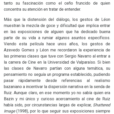
tanto su fascinación como el ceño fruncido de quien
concentra su atención en tratar de entender.
Más que la distensión del diálogo, los gestos de Léon
muestran la mezcla de goce y dificultad que implica entrar
en las exposiciones de alguien que ha dedicado buena
parte de su vida a rumiar algunos asuntos específicos.
Viendo esta película hace unos años, los gestos de
Azevedo Gomes y Léon me recordaron la experiencia de
las primeras clases que tuve con Sergio Navarro al entrar a
la carrera de Cine en la Universidad de Valparaíso. Si bien
las clases de Navarro partían con alguna temática, su
pensamiento no seguía un programa establecido, pudiendo
pasar rápidamente desde referencias al realismo
bazaniano a incentivar la dispersión narrativa en la senda de
Ruiz. Aunque claro, en ese momento yo no sabía quien era
Bazin y mi único y curioso acercamiento al cine de Ruiz
había sido, por circunstancias largas de explicar,
Shattered
Image
(1998), por lo que seguir sus exposiciones siempre