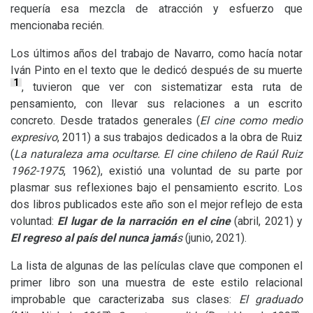
requería esa mezcla de atracción y esfuerzo que
mencionaba recién.
Los últimos años del trabajo de Navarro, como hacía notar
Iván Pinto en el texto que le dedicó después de su muerte
1
, tuvieron que ver con sistematizar esta ruta de
pensamiento, con llevar sus relaciones a un escrito
concreto. Desde tratados generales (
El cine como medio
expresivo
, 2011) a sus trabajos dedicados a la obra de Ruiz
(
La naturaleza ama ocultarse. El cine chileno de Raúl Ruiz
1962-1975
, 1962), existió una voluntad de su parte por
plasmar sus reflexiones bajo el pensamiento escrito. Los
dos libros publicados este año son el mejor reflejo de esta
voluntad:
El lugar de la narración en el cine
(abril, 2021) y
El regreso al país del nunca jamá
s
(junio, 2021).
La lista de algunas de las películas clave que componen el
primer libro son una muestra de este estilo relacional
improbable que caracterizaba sus clases:
El graduado