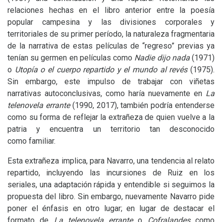
relaciones hechas en el libro anterior entre la poesía
popular campesina y las divisiones corporales y
territoriales de su primer período, la naturaleza fragmentaria
de la narrativa de estas películas de “regreso” previas ya
tenían su germen en películas como
Nadie dijo nada
(1971)
o
Utopía o el cuerpo repartido y el mundo al revés
(1975).
Sin embargo, este impulso de trabajar con viñetas
narrativas autoconclusivas, como haría nuevamente en
La
telenovela errante
(1990, 2017), también podría entenderse
como su forma de reflejar la extrañeza de quien vuelve a la
patria y encuentra un territorio tan desconocido
como familiar.
Esta extrañeza implica, para Navarro, una tendencia al relato
repartido, incluyendo las incursiones de Ruiz en los
seriales, una adaptación rápida y entendible si seguimos la
propuesta del libro. Sin embargo, nuevamente Navarro pide
poner el énfasis en otro lugar; en lugar de destacar el
formato de
La telenovela errante
o
Cofralandes
como