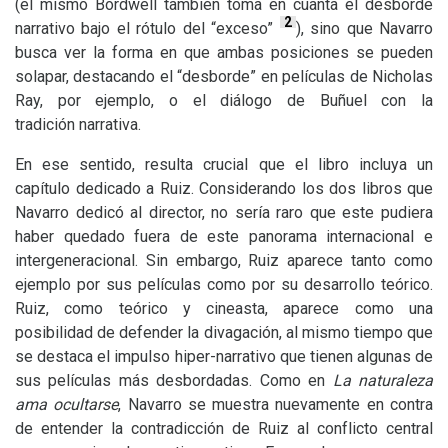
(el mismo Bordwell también toma en cuanta el desborde
2
narrativo bajo el rótulo del “exceso”
), sino que Navarro
busca ver la forma en que ambas posiciones se pueden
solapar, destacando el “desborde” en películas de Nicholas
Ray, por ejemplo, o el diálogo de Buñuel con la
tradición narrativa.
En ese sentido, resulta crucial que el libro incluya un
capítulo dedicado a Ruiz. Considerando los dos libros que
Navarro dedicó al director, no sería raro que este pudiera
haber quedado fuera de este panorama internacional e
intergeneracional. Sin embargo, Ruiz aparece tanto como
ejemplo por sus películas como por su desarrollo teórico.
Ruiz, como teórico y cineasta, aparece como una
posibilidad de defender la divagación, al mismo tiempo que
se destaca el impulso hiper-narrativo que tienen algunas de
sus películas más desbordadas. Como en
La naturaleza
ama ocultarse
, Navarro se muestra nuevamente en contra
de entender la contradicción de Ruiz al conflicto central