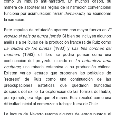
como un impulso anti-narrativo. En muchos casos, su
manera de sabotear las reglas de la narración convencional
funciona por acumulación: narrar
demasiado
, no abandonar
la narración.
Este impulso de refutación aparece con mayor fuerza en
El
regreso al país de nunca jamás
. Si bien se incluyen algunos
análisis a películas de la producción francesa de Ruiz como
La ciudad de los piratas
(1983) y
Las tres coronas del
marinero
(1983), el libro se podría pensar como una
continuación del proyecto iniciado en
La naturaleza ama
ocultarse
, una mirada extensiva a su producción chilena.
Existen varias lecturas que proponen las películas de
“regreso” de Ruiz como una continuación de las
preocupaciones estéticas que quedaron truncadas
después del exilio. La exploración de las formas del habla,
por ejemplo, era algo que el mismo Ruiz recalcó como una
dificultad inicial al comenzar a trabajar fuera de Chile.
La lectura de Navarro retoma algunos de estos puntos, al