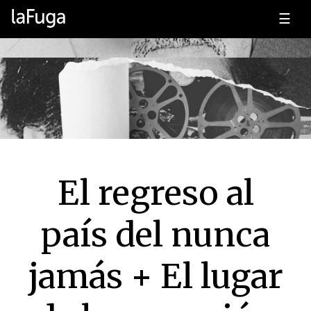
☰
El regreso al
país del nunca
jamás + El lugar