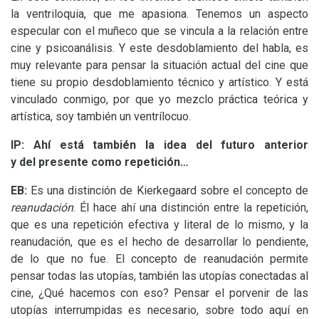
la ventriloquia, que me apasiona. Tenemos un aspecto
especular con el muñeco que se vincula a la relación entre
cine y psicoanálisis. Y este desdoblamiento del habla, es
muy relevante para pensar la situación actual del cine que
tiene su propio desdoblamiento técnico y artístico. Y está
vinculado conmigo, por que yo mezclo práctica teórica y
artística, soy también un ventrílocuo.
IP
: Ahí está también la idea del futuro anterior
y del presente como repetición…
EB
:
Es una distinción de Kierkegaard sobre el concepto de
reanudación
. Él hace ahí una distinción entre la repetición,
que es una repetición efectiva y literal de lo mismo, y la
reanudación, que es el hecho de desarrollar lo pendiente,
de lo que no fue. El concepto de reanudación permite
pensar todas las utopías, también las utopías conectadas al
cine, ¿Qué hacemos con eso? Pensar el porvenir de las
utopías interrumpidas es necesario, sobre todo aquí en