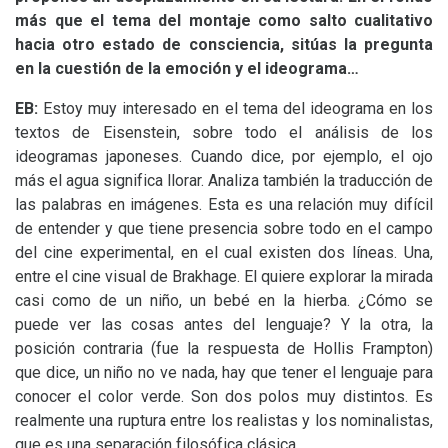
más que el tema del montaje como salto cualitativo
hacia otro estado de consciencia, sitúas la pregunta
en la cuestión de la emoción y el ideograma…
EB
:
Estoy muy interesado en el tema del ideograma en los
textos de Eisenstein, sobre todo el análisis de los
ideogramas japoneses. Cuando dice, por ejemplo, el ojo
más el agua significa llorar. Analiza también la traducción de
las palabras en imágenes. Esta es una relación muy difícil
de entender y que tiene presencia sobre todo en el campo
del cine experimental, en el cual existen dos líneas. Una,
entre el cine visual de Brakhage. El quiere explorar la mirada
casi como de un niño, un bebé en la hierba. ¿Cómo se
puede ver las cosas antes del lenguaje? Y la otra, la
posición contraria (fue la respuesta de Hollis Frampton)
que dice, un niño no ve nada, hay que tener el lenguaje para
conocer el color verde. Son dos polos muy distintos. Es
realmente una ruptura entre los realistas y los nominalistas,
que es una separación filosófica clásica.