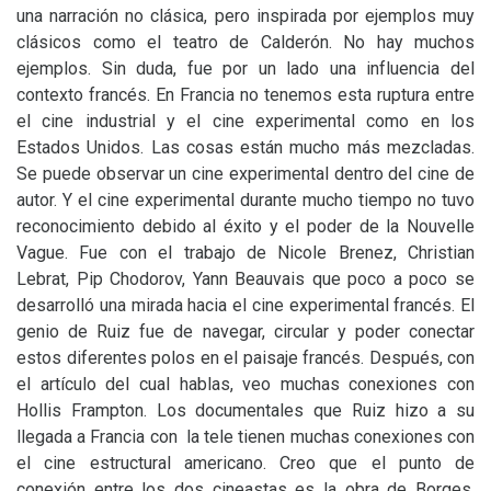
una narración no clásica, pero inspirada por ejemplos muy
clásicos como el teatro de Calderón. No hay muchos
ejemplos. Sin duda, fue por un lado una influencia del
contexto francés. En Francia no tenemos esta ruptura entre
el cine industrial y el cine experimental como en los
Estados Unidos. Las cosas están mucho más mezcladas.
Se puede observar un cine experimental dentro del cine de
autor. Y el cine experimental durante mucho tiempo no tuvo
reconocimiento debido al éxito y el poder de la Nouvelle
Vague. Fue con el trabajo de Nicole Brenez, Christian
Lebrat, Pip Chodorov, Yann Beauvais que poco a poco se
desarrolló una mirada hacia el cine experimental francés. El
genio de Ruiz fue de navegar, circular y poder conectar
estos diferentes polos en el paisaje francés. Después, con
el artículo del cual hablas, veo muchas conexiones con
Hollis Frampton. Los documentales que Ruiz hizo a su
llegada a Francia con la tele tienen muchas conexiones con
el cine estructural americano. Creo que el punto de
conexión entre los dos cineastas es la obra de Borges,