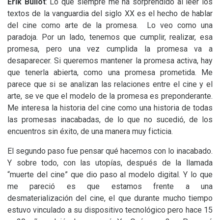
Érik Bullot
: Lo que siempre me ha sorprendido al leer los
textos de la vanguardia del siglo
XX
es el hecho de hablar
del cine como arte de la promesa. Lo veo como una
paradoja. Por un lado, tenemos que cumplir, realizar, esa
promesa, pero una vez cumplida la promesa va a
desaparecer. Si queremos mantener la promesa activa, hay
que tenerla abierta, como una promesa prometida. Me
parece que si se analizan las relaciones entre el cine y el
arte, se ve que el modelo de la promesa es preponderante.
Me interesa la historia del cine como una historia de todas
las promesas inacabadas, de lo que no sucedió, de los
encuentros sin éxito, de una manera muy ficticia.
El segundo paso fue pensar qué hacemos con lo inacabado.
Y sobre todo, con las utopías, después de la llamada
“muerte del cine” que dio paso al modelo digital. Y lo que
me pareció es que estamos frente a una
desmaterialización del cine, el que durante mucho tiempo
estuvo vinculado a su dispositivo tecnológico pero hace 15