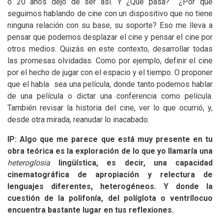
o 20 años dejó de ser así. Y ¿Qué pasa? ¿Por qué
seguimos hablando de cine con un dispositivo que no tiene
ninguna relación con su base, su soporte? Eso me lleva a
pensar que podemos desplazar el cine y pensar el cine por
otros medios. Quizás en este contexto, desarrollar todas
las promesas olvidadas. Como por ejemplo, definir el cine
por el hecho de jugar con el espacio y el tiempo. O proponer
que el habla sea una película, donde tanto podemos hablar
de una película o dictar una conferencia como película.
También revisar la historia del cine, ver lo que ocurrió, y,
desde otra mirada, reanudar lo inacabado.
IP
: Algo que me parece que está muy presente en tu
obra teórica es la exploración de lo que yo llamaría una
heteroglosia
lingüística, es decir, una capacidad
cinematográfica de apropiación y relectura de
lenguajes diferentes, heterogéneos. Y donde la
cuestión de la polifonía, del políglota o ventrílocuo
encuentra bastante lugar en tus reflexiones.