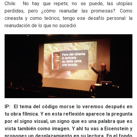
Chile. No hay que repetir, no se puede, las utopías
perdidas, pero ¿cómo reanudar las promesas?. Como
cineasta y como teórico, tengo ese desafío personal: la
reanudación de lo que no sucedió.
IP
: El tema del código morse lo veremos después en
tu obra fílmica. Y en esta reflexión aparece la pregunta
por el signo visual, un signo que es una palabra que es
vista también como imagen. Y ahí tu vas a Eisenstein y
propones un desplazamiento en su lectura. En el fondo