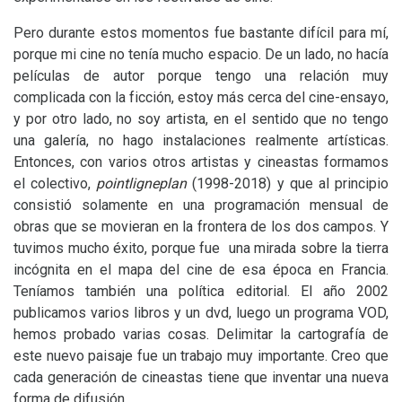
Pero durante estos momentos fue bastante difícil para mí,
porque mi cine no tenía mucho espacio. De un lado, no hacía
películas de autor porque tengo una relación muy
complicada con la ficción, estoy más cerca del cine-ensayo,
y por otro lado, no soy artista, en el sentido que no tengo
una galería, no hago instalaciones realmente artísticas.
Entonces, con varios otros artistas y cineastas formamos
el colectivo,
pointligneplan
(1998-2018) y que al principio
consistió solamente en una programación mensual de
obras que se movieran en la frontera de los dos campos. Y
tuvimos mucho éxito, porque fue una mirada sobre la tierra
incógnita en el mapa del cine de esa época en Francia.
Teníamos también una política editorial. El año 2002
publicamos varios libros y un dvd, luego un programa
VOD
,
hemos probado varias cosas. Delimitar la cartografía de
este nuevo paisaje fue un trabajo muy importante. Creo que
cada generación de cineastas tiene que inventar una nueva
forma de difusión.