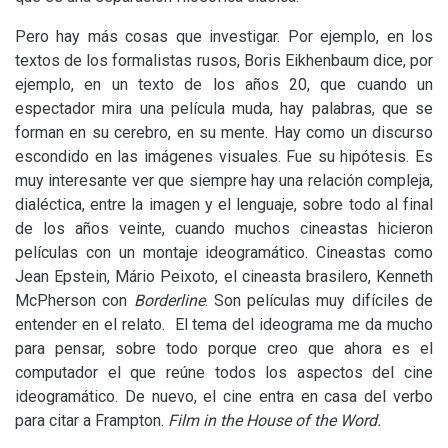
Pero hay más cosas que investigar. Por ejemplo, en los
textos de los formalistas rusos, Boris Eikhenbaum dice, por
ejemplo, en un texto de los años 20, que cuando un
espectador mira una película muda, hay palabras, que se
forman en su cerebro, en su mente. Hay como un discurso
escondido en las imágenes visuales. Fue su hipótesis. Es
muy interesante ver que siempre hay una relación compleja,
dialéctica, entre la imagen y el lenguaje, sobre todo al final
de los años veinte, cuando muchos cineastas hicieron
películas con un montaje ideogramático. Cineastas como
Jean Epstein, Mário Peixoto, el cineasta brasilero, Kenneth
McPherson con
Borderline
. Son películas muy difíciles de
entender en el relato. El tema del ideograma me da mucho
para pensar, sobre todo porque creo que ahora es el
computador el que reúne todos los aspectos del cine
ideogramático. De nuevo, el cine entra en casa del verbo
para citar a Frampton.
Film in the House of the Word.