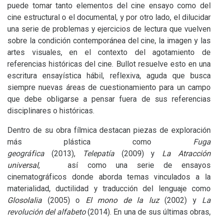
puede tomar tanto elementos del cine ensayo como del
cine estructural o el documental, y por otro lado, el dilucidar
una serie de problemas y ejercicios de lectura que vuelven
sobre la condición contemporánea del cine, la imagen y las
artes visuales, en el contexto del agotamiento de
referencias históricas del cine. Bullot resuelve esto en una
escritura ensayística hábil, reflexiva, aguda que busca
siempre nuevas áreas de cuestionamiento para un campo
que debe obligarse a pensar fuera de sus referencias
disciplinares o históricas.
Dentro de su obra fílmica destacan piezas de exploración
más plástica como
Fuga
geográfica
(2013),
Telepatía
(2009) y
La Atracción
universal
, así como una serie de ensayos
cinematográficos donde aborda temas vinculados a la
materialidad, ductilidad y traducción del lenguaje como
Glosolalia
(2005) o
El mono de la luz
(2002) y
La
revolución del alfabeto
(2014). En una de sus últimas obras,