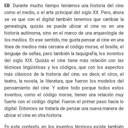
EB
: Durante mucho tiempo teníamos una historia del cine
como el medio, o el arte principal del siglo
XX
. Pero, ahora
se ve que con el digital también tenemos que cambiar la
genealogía, quizás se puede ubicar al cine no en una
historia autónoma, sino en el marco de una arqueología de
los medios. En ese sentido, me gusta pensar al cine en una
línea de medios más cercana al código morse, el braille, el
lenguaje de señas, pero también la taquigrafía, los inventos
del siglo
XIX
. Quizás el cine tiene más relación con las
técnicas lingüísticas y los códigos, que con los aspectos
más clásicos de la historia del cine, es decir, el circo, el
teatro, la novela, la literatura, que fueron los modelos del
pensamiento del cine. Y sobre todo porque todos estos
inventos, como el código morse, tienen una relación muy
fuerte con el código digital. Fueron el primer paso hacia lo
digital. Entonces se trataría de pensar una nueva manera de
ubicar el cine en otra historia.
En este contexto, en los inventos técnicos existe también