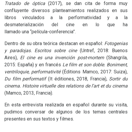
Tratado de óptica
(2017), se dan cita de forma muy
confluyente diversos planteamientos realizados en sus
libros vinculados a la performatividad y a la
desmaterialización del cine en lo que ha
llamado una “película-conferencia”.
Dentro de su obra teórica destacan en español:
Fotogenias
y paradojas. Escritos sobre cine
(Untref, 2018: Buenos
Aires),
El cine es una invención post-mortem
(Shangrila,
2015: España) y en francés
Le film et son doble. Boniment,
ventriloquie, performativité
(Éditions Mamco, 2017: Suiza),
Du film performatif
(It éditiones, 2018, Francia),
Sortir du
cinema. Histoire virtuelle des relations de l’art et du cinema
(Mamco, 2013, Francia).
En esta entrevista realizada en español durante su visita,
pudimos conversar de algunos de los temas centrales
presentes en sus textos y filmes.