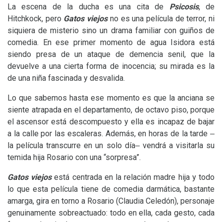
La escena de la ducha es una cita de
Psicosis
, de
Hitchkock, pero
Gatos viejos
no es una película de terror, ni
siquiera de misterio sino un drama familiar con guiños de
comedia. En ese primer momento de agua Isidora está
siendo presa de un ataque de demencia senil, que la
devuelve a una cierta forma de inocencia; su mirada es la
de una niña fascinada y desvalida.
Lo que sabemos hasta ese momento es que la anciana se
siente atrapada en el departamento, de octavo piso, porque
el ascensor está descompuesto y ella es incapaz de bajar
a la calle por las escaleras. Además, en horas de la tarde ‒
la película transcurre en un solo día‒ vendrá a visitarla su
temida hija Rosario con una “sorpresa”.
Gatos viejos
está centrada en la relación madre hija y todo
lo que esta película tiene de comedia darmática, bastante
amarga, gira en torno a Rosario (Claudia Celedón), personaje
genuinamente sobreactuado: todo en ella, cada gesto, cada