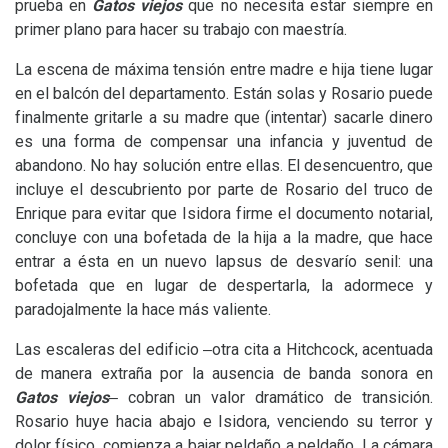
prueba en
Gatos viejos
que no necesita estar siempre en
primer plano para hacer su trabajo con maestría.
La escena de máxima tensión entre madre e hija tiene lugar
en el balcón del departamento. Están solas y Rosario puede
finalmente gritarle a su madre que (intentar) sacarle dinero
es una forma de compensar una infancia y juventud de
abandono. No hay solución entre ellas. El desencuentro, que
incluye el descubriento por parte de Rosario del truco de
Enrique para evitar que Isidora firme el documento notarial,
concluye con una bofetada de la hija a la madre, que hace
entrar a ésta en un nuevo lapsus de desvarío senil: una
bofetada que en lugar de despertarla, la adormece y
paradojalmente la hace más valiente.
Las escaleras del edificio ‒otra cita a Hitchcock, acentuada
de manera extraña por la ausencia de banda sonora en
Gatos viejos
‒
cobran un valor dramático de transición.
Rosario huye hacia abajo e Isidora, venciendo su terror y
dolor físico, comienza a bajar peldaño a peldaño. La cámara