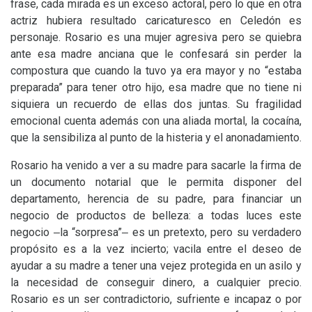
frase, cada mirada es un exceso actoral, pero lo que en otra
actriz hubiera resultado caricaturesco en Celedón es
personaje. Rosario es una mujer agresiva pero se quiebra
ante esa madre anciana que le confesará sin perder la
compostura que cuando la tuvo ya era mayor y no “estaba
preparada” para tener otro hijo, esa madre que no tiene ni
siquiera un recuerdo de ellas dos juntas. Su fragilidad
emocional cuenta además con una aliada mortal, la cocaína,
que la sensibiliza al punto de la histeria y el anonadamiento.
Rosario ha venido a ver a su madre para sacarle la firma de
un documento notarial que le permita disponer del
departamento, herencia de su padre, para financiar un
negocio de productos de belleza: a todas luces este
negocio ‒la “sorpresa”‒ es un pretexto, pero su verdadero
propósito es a la vez incierto; vacila entre el deseo de
ayudar a su madre a tener una vejez protegida en un asilo y
la necesidad de conseguir dinero, a cualquier precio.
Rosario es un ser contradictorio, sufriente e incapaz o por