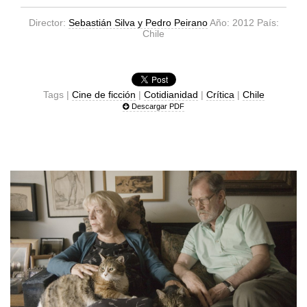
Director:
Sebastián Silva y Pedro Peirano
Año: 2012 País:
Chile
Tags |
Cine de ficción
|
Cotidianidad
|
Crítica
|
Chile
Descargar PDF