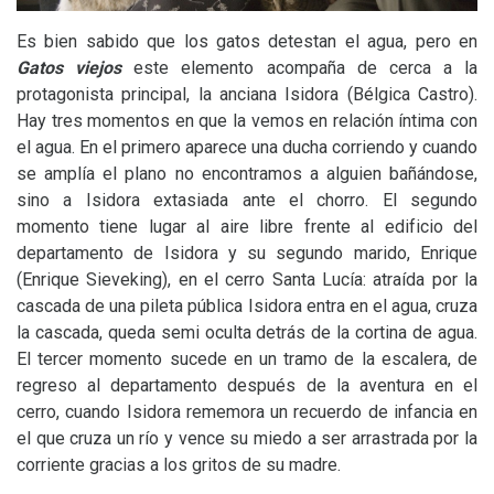
Es bien sabido que los gatos detestan el agua, pero en
Gatos viejos
este elemento acompaña de cerca a la
protagonista principal, la anciana Isidora (Bélgica Castro).
Hay tres momentos en que la vemos en relación íntima con
el agua. En el primero aparece una ducha corriendo y cuando
se amplía el plano no encontramos a alguien bañándose,
sino a Isidora extasiada ante el chorro. El segundo
momento tiene lugar al aire libre frente al edificio del
departamento de Isidora y su segundo marido, Enrique
(Enrique Sieveking), en el cerro Santa Lucía: atraída por la
cascada de una pileta pública Isidora entra en el agua, cruza
la cascada, queda semi oculta detrás de la cortina de agua.
El tercer momento sucede en un tramo de la escalera, de
regreso al departamento después de la aventura en el
cerro, cuando Isidora rememora un recuerdo de infancia en
el que cruza un río y vence su miedo a ser arrastrada por la
corriente gracias a los gritos de su madre.