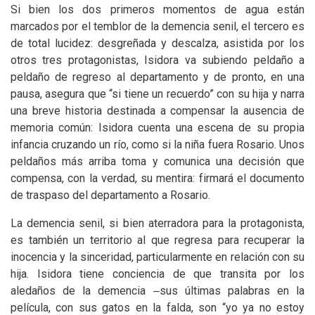
Si bien los dos primeros momentos de agua están
marcados por el temblor de la demencia senil, el tercero es
de total lucidez: desgreñada y descalza, asistida por los
otros tres protagonistas, Isidora va subiendo peldaño a
peldaño de regreso al departamento y de pronto, en una
pausa, asegura que “si tiene un recuerdo” con su hija y narra
una breve historia destinada a compensar la ausencia de
memoria común: Isidora cuenta una escena de su propia
infancia cruzando un río, como si la niña fuera Rosario. Unos
peldaños más arriba toma y comunica una decisión que
compensa, con la verdad, su mentira: firmará el documento
de traspaso del departamento a Rosario.
La demencia senil, si bien aterradora para la protagonista,
es también un territorio al que regresa para recuperar la
inocencia y la sinceridad, particularmente en relación con su
hija. Isidora tiene conciencia de que transita por los
aledaños de la demencia ‒sus últimas palabras en la
película, con sus gatos en la falda, son “yo ya no estoy