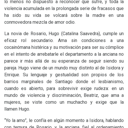
lo menos no dispuesto a reconocer que sufre, y toda la
violencia acumulada en la prolongada serie de fracasos que
ha sido su vida se volcará sobre la madre en una
conmovedora mezcla de amor odio.
La novia de Rosario, Hugo (Catalina Saavedra), cumple un
eficaz rol secundario. Ama sin condiciones a una
cocainómana histérica y su motivación para ser su cómplice
en el intento de arrebatarle el departamento a la anciana no
parece ir más allá de su esperanza de seguir siendo su
pareja. Hugo viene de un mundo muy distinto al de Isidora y
Enrique. Su lenguaje y gestualidad son propios de los
barrios marginales de Santiago donde el lesbianismo,
cuando es abierto, para sobrevivir exige rudeza: en un
mundo de violencia y discriminación, Beatriz, que ama a
mujeres, se viste como un muchacho y exige que la
llamen Hugo.
“Yo la amo”, le confía en algún momento a Isidora, hablando
con ternura de Rosario, y la anciana, fiel al ordenamiento