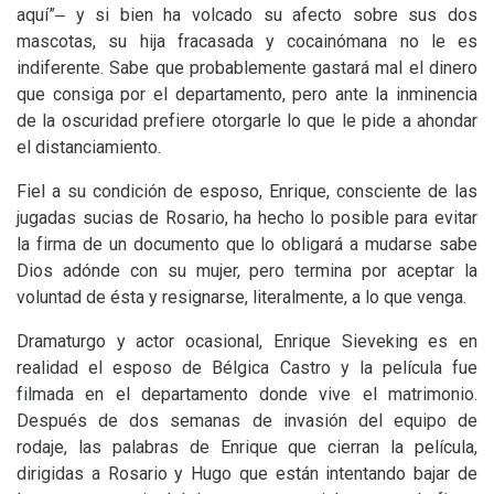
aquí”‒ y si bien ha volcado su afecto sobre sus dos
mascotas, su hija fracasada y cocainómana no le es
indiferente. Sabe que probablemente gastará mal el dinero
que consiga por el departamento, pero ante la inminencia
de la oscuridad prefiere otorgarle lo que le pide a ahondar
el distanciamiento.
Fiel a su condición de esposo, Enrique, consciente de las
jugadas sucias de Rosario, ha hecho lo posible para evitar
la firma de un documento que lo obligará a mudarse sabe
Dios adónde con su mujer, pero termina por aceptar la
voluntad de ésta y resignarse, literalmente, a lo que venga.
Dramaturgo y actor ocasional, Enrique Sieveking es en
realidad el esposo de Bélgica Castro y la película fue
filmada en el departamento donde vive el matrimonio.
Después de dos semanas de invasión del equipo de
rodaje, las palabras de Enrique que cierran la película,
dirigidas a Rosario y Hugo que están intentando bajar de