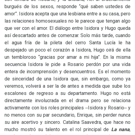
burgués de los sexos, responde “qué saben ustedes de
amor”. Isidora acepta que una lesbiana entre a su casa, pero
las relaciones homosexuales no le parece que tengan algo
que ver con el amor. El diálogo entre Isidora y Hugo queda
así descartado antes de comenzar. Solo más tarde, cuando
el agua fría de la pileta del cerro Santa Lucía le ha
despejado un poco el corazón a Isidora, Hugo oirá de ella
un tembloroso “gracias por amar a mi hija”. En la misma
secuencia Isidora le pide a Rosario perdón por una vida
entera de incomprensión y desencuentros. Es el momento
de sinceridad de una Isidora que, sin embargo, como ya
veremos, volverá a ser la de antes a medida que sube los
escalones de regreso a su departamento. Hugo no está
directamente involucrada en el drama pero se relaciona
activamente con los roles principales ‒Isidora y Rosario‒ y
no menos con su par secundario, Enrique, sin perder nunca
su aire acertivo y sincero. Catalina Saavedra, que hace no
mucho mostró su talento en el rol principal de
La nana
,