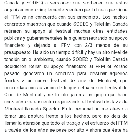
Canadá y
SODEC
) a versiones que sostienen que estas
organizaciones simplemente sienten que la línea que sigue
el
FFM
ya no concuerda con sus principios… Los hechos
concretos muestran que cuando
SODEC
y Telefilm Canada
retiraron su apoyo al festival muchas otras entidades
publicas y gubernamentales le siguieron retirando su apoyo
financiero y dejando al
FFM
con 2/3 menos de su
presupuesto. Ha sido un tiempo difícil y hay un alto nivel de
tensión en el ambiente, cuando
SODEC
y Telefilm Canada
decidieron retirar su apoyo financiero al
FFM
el verano
pasado generaron un concurso para destinar aquellos
fondos a un nuevo festival de cine de Montreal, que
concordara con su visión de lo que debía ser un Festival de
Cine de Montreal y se lo otrogaron a un grupo que hace
unos años se encuentra organizando el festival de Jazz de
Montreal llamado Spectra. En lo personal no me atrevo a
tomar una postura frente a los hechos, pero no deja de
llamar la atención que todo el trabajo y el esfuerzo del
FFM
a través de los años se pase por alto y ahora que éste ha