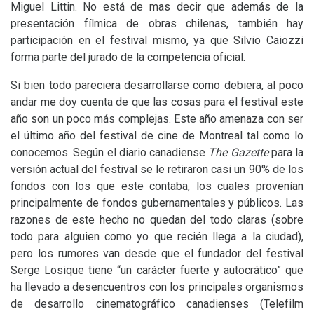
Miguel Littin. No está de mas decir que además de la
presentación fílmica de obras chilenas, también hay
participación en el festival mismo, ya que Silvio Caiozzi
forma parte del jurado de la competencia oficial.
Si bien todo pareciera desarrollarse como debiera, al poco
andar me doy cuenta de que las cosas para el festival este
año son un poco más complejas. Este año amenaza con ser
el último año del festival de cine de Montreal tal como lo
conocemos. Según el diario canadiense
The Gazette
para la
versión actual del festival se le retiraron casi un 90% de los
fondos con los que este contaba, los cuales provenían
principalmente de fondos gubernamentales y públicos. Las
razones de este hecho no quedan del todo claras (sobre
todo para alguien como yo que recién llega a la ciudad),
pero los rumores van desde que el fundador del festival
Serge Losique tiene “un carácter fuerte y autocrático” que
ha llevado a desencuentros con los principales organismos
de desarrollo cinematográfico canadienses (Telefilm