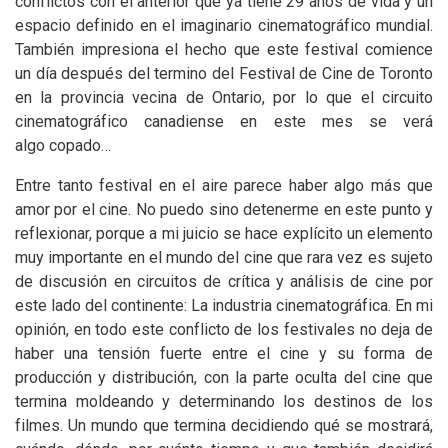
conflictos con el anterior que ya tiene 29 años de vida y un
espacio definido en el imaginario cinematográfico mundial.
También impresiona el hecho que este festival comience
un día después del termino del Festival de Cine de Toronto
en la provincia vecina de Ontario, por lo que el circuito
cinematográfico canadiense en este mes se verá
algo copado…
Entre tanto festival en el aire parece haber algo más que
amor por el cine. No puedo sino detenerme en este punto y
reflexionar, porque a mi juicio se hace explícito un elemento
muy importante en el mundo del cine que rara vez es sujeto
de discusión en circuitos de crítica y análisis de cine por
este lado del continente: La industria cinematográfica. En mi
opinión, en todo este conflicto de los festivales no deja de
haber una tensión fuerte entre el cine y su forma de
producción y distribución, con la parte oculta del cine que
termina moldeando y determinando los destinos de los
filmes. Un mundo que termina decidiendo qué se mostrará,