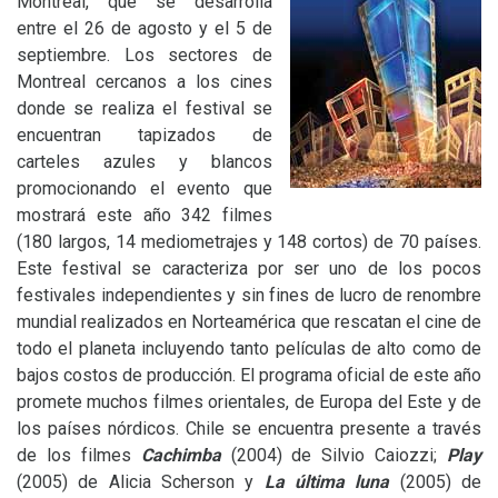
Montreal, que se desarrolla
entre el 26 de agosto y el 5 de
septiembre. Los sectores de
Montreal cercanos a los cines
donde se realiza el festival se
encuentran tapizados de
carteles azules y blancos
promocionando el evento que
mostrará este año 342 filmes
(180 largos, 14 mediometrajes y 148 cortos) de 70 países.
Este festival se caracteriza por ser uno de los pocos
festivales independientes y sin fines de lucro de renombre
mundial realizados en Norteamérica que rescatan el cine de
todo el planeta incluyendo tanto películas de alto como de
bajos costos de producción. El programa oficial de este año
promete muchos filmes orientales, de Europa del Este y de
los países nórdicos. Chile se encuentra presente a través
de los filmes
Cachimba
(2004) de Silvio Caiozzi;
Play
(2005) de Alicia Scherson y
La última luna
(2005) de