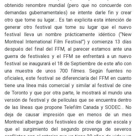
obtenido renombre mundial (pero que no concuerde con
demandas gubernamentales) se intente darle fin y crear
otro que tome su lugar… Es tan explicita esta intención de
generar otro festival que tome su lugar que el nuevo
festival lleva un nombre prácticamente idéntico (“New
Montreal International Film Festival”) y comienza 13 días
después del final del
FFM
, al parecer estamos ante una
guerra de festivales y el
FFM
se enfrentará a un nuevo
festival se inaugurará el 18 de Septiembre de este año con
una muestra de unos 700 filmes. Según fuentes no
oficiales, este festival se diferenciaría del
FFM
en cuanto
tiene una línea más comercial y similar al festival de cine
de Toronto y que por otra parte, le mostrará al mundo una
versión de festival y de películas que se encuentra dentro
de las líneas que propone Telefilm Canada y
SODEC
… No
deja de causar impresión que en menos de un mes
Montreal albergue dos festivales de cine de gran escala y
que el surgimiento del segundo provenga de severos