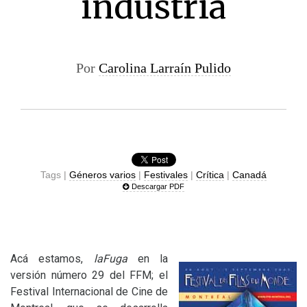
industria
Por
Carolina Larraín Pulido
Tags |
Géneros varios
|
Festivales
|
Crítica
|
Canadá
Descargar PDF
Acá estamos,
laFuga
en la
versión número 29 del
FFM
; el
Festival Internacional de Cine de