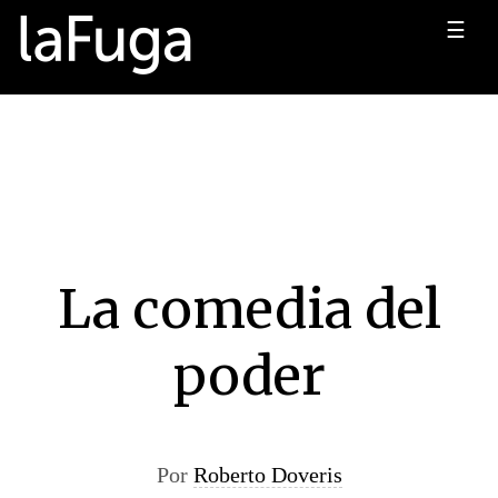
☰
La comedia del
poder
Por
Roberto Doveris