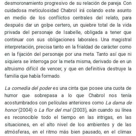
desmoronamiento progresivo de su relación de pareja. Con
cuidadosa meticulosidad Chabrol irá colando este asunto
en medio de los conflictos centrales del relato, para
después dar un golpe certero, un quiebre total de la vida
privada del personaje de Isabelle, obligada a tener que
continuar con sus obligaciones laborales. Una magistral
interpretación, precisa tanto en la frialdad de carácter como
en la fijación del personaje por una meta. Tanto así que ni
siquiera se interroga por la meta misma, derivado de en un
altruismo difícil de vencer, y que en definitiva destruye la
familia que había formado.
La comedia del poder
es una cinta que posee una cuota de
humor que sobrepasa a lo que Chabrol nos tenía
acostumbrados con películas anteriores como
La dama de
honor
(2004) o
La flor del mal
(2003), aún cuando su línea
es reconocible todo el tiempo en las intrigas, en las
situaciones, en el alto nivel de los ambientes y de las
atmósferas, en el ritmo más bien pausado, en el climax