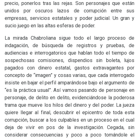
precio, ponerlos tras las rejas. Son personajes que están
unidos por oscuros lazos de corrupción entre sus
empresas, servicios estatales y poder judicial. Un gran y
sucio juego en las altas esferas de poder.
La mirada Chabroliana sigue todo el largo proceso de
indagación, de búsqueda de registros y pruebas, de
audiencias e interrogatorios que hablan todo el tiempo de
sospechosas comisiones, dispendios sin boleta, lujos
pagados con dinero estatal, gastos extravagantes por
concepto de “imagen” y cosas varias, que cada interrogado
insiste en bajar el perfil amparándose bajo el argumento de
“es la práctica usual”. Así vamos pasando de personaje en
personaje, de delito en delito, evidenciándose la poderosa
trama que mueve los hilos del dinero y del poder. La jueza
quiere llegar al final, descubrir el epicentro de toda esta
corrupción, buscar a los culpables en un proceso en el cual
deja de vivir en pos de la investigación. Cegada, sin
considerar consecuencias y poco a poco tomándole el