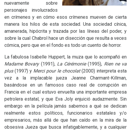
nuevamente sobre
personajes involucrados
en crímenes y en cómo esos crímenes mueven de cierta
manera los hilos de esta sociedad. Una sociedad cínica,
amanerada, hipócrita y trazada por las líneas del poder, y
sobre la cual Chabrol hace un disección que resulta a veces
cómica, pero que en el fondo es todo un cuento de horror.
La fabulosa Isabelle Huppert, la muza que lo acompañó en
Madame Bovary
(1991),
La Cérémonie
(1995),
Rien ne va
plus
(1997) y
Merci pour le chocolat
(2000) interpreta esta
vez a la implacable jueza Jeanne Charmant-Killman,
basándose en un famosos caso real de corrupción en
Francia en el cual estuvo envuelta una importante empresa
petrolera estatal, y que Eva Joly enjuició audazmente. Sin
embargo en la película jamás sabemos a qué se dedican
realmente estos políticos, funcionarios estatales y/o
empresarios, más allá de que han caído en la mira de la
obsesiva Jueza que busca infatigablemente, y a cualquier