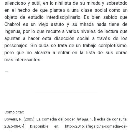
silencioso y sutil, en lo nihilista de su mirada y sobretodo
en el hecho de que plantea a una clase social como un
objeto de estudio interdisciplinario. Es bien sabido que
Chabrol es un viejo astuto y su mirada nada tiene de
ingenua, por lo que recurre a varios niveles de lectura que
apuntan a hacer esta disección social a través de los
personajes. Sin duda se trata de un trabajo completísimo,
pero que no alcanza a entrar en la lista de sus obras
más interesantes.
—
Como citar:
Doveris, R. (2005). La comedia del poder,
laFuga
, 1. [Fecha de consulta:
2026-08-07] Disponible en: http://2016.lafuga.cl/la-comedia-del-