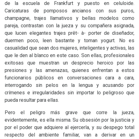
de la escuela de Frankfurt y puesto en celuloide.
Caricaturas de pomposos ancianos con sus puros,
champagne, trajes llamativos y bellas modelos como
pareja, contrastan con la jueza y su compañera asignada,
que lucen elegantes trajes prêt- à- porter de diseñador,
duermen poco, leen bastante y toman yogurt. No es
casualidad que sean dos mujeres, inteligentes y activas, las
que le den al blanco en este caso. Son ellas, profesionales
exitosas que muestran un desprecio heroico por las
presiones y las amenazas, quienes enfrentan a estos
funcionarios públicos en conversaciones cara a cara,
interrogando sin pelos en la lengua y acusando por
crímenes e irregularidades sin importar lo peligroso que
pueda resultar para ellas.
Pero el peligro más grave que corre la jueza,
evidentemente, es ella misma. Su obsesión por la justicia y
por el poder que adquiere al ejercerla, y su despego total
respecto del ambiente familiar, van a derivar en un