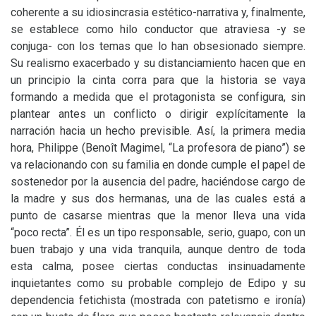
coherente a su idiosincrasia estético-narrativa y, finalmente,
se establece como hilo conductor que atraviesa -y se
conjuga- con los temas que lo han obsesionado siempre.
Su realismo exacerbado y su distanciamiento hacen que en
un principio la cinta corra para que la historia se vaya
formando a medida que el protagonista se configura, sin
plantear antes un conflicto o dirigir explícitamente la
narración hacia un hecho previsible. Así, la primera media
hora, Philippe (Benoît Magimel, “La profesora de piano”) se
va relacionando con su familia en donde cumple el papel de
sostenedor por la ausencia del padre, haciéndose cargo de
la madre y sus dos hermanas, una de las cuales está a
punto de casarse mientras que la menor lleva una vida
“poco recta”. Él es un tipo responsable, serio, guapo, con un
buen trabajo y una vida tranquila, aunque dentro de toda
esta calma, posee ciertas conductas insinuadamente
inquietantes como su probable complejo de Edipo y su
dependencia fetichista (mostrada con patetismo e ironía)