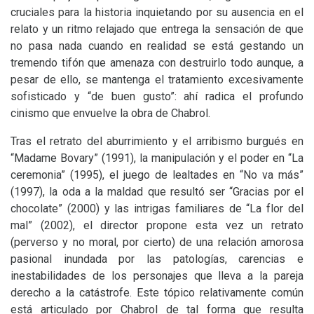
cruciales para la historia inquietando por su ausencia en el
relato y un ritmo relajado que entrega la sensación de que
no pasa nada cuando en realidad se está gestando un
tremendo tifón que amenaza con destruirlo todo aunque, a
pesar de ello, se mantenga el tratamiento excesivamente
sofisticado y “de buen gusto”: ahí radica el profundo
cinismo que envuelve la obra de Chabrol.
Tras el retrato del aburrimiento y el arribismo burgués en
“Madame Bovary” (1991), la manipulación y el poder en “La
ceremonia” (1995), el juego de lealtades en “No va más”
(1997), la oda a la maldad que resultó ser “Gracias por el
chocolate” (2000) y las intrigas familiares de “La flor del
mal” (2002), el director propone esta vez un retrato
(perverso y no moral, por cierto) de una relación amorosa
pasional inundada por las patologías, carencias e
inestabilidades de los personajes que lleva a la pareja
derecho a la catástrofe. Este tópico relativamente común
está articulado por Chabrol de tal forma que resulta