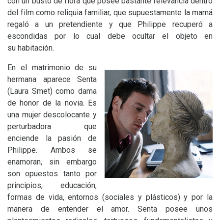
con un busto de flora que posee bastante relevancia dentro
del film como reliquia familiar, que supuestamente la mamá
regaló a un pretendiente y que Philippe recuperó a
escondidas por lo cual debe ocultar el objeto en
su habitación.
En el matrimonio de su
hermana aparece Senta
(Laura Smet) como dama
de honor de la novia. Es
una mujer descolocante y
perturbadora que
enciende la pasión de
Philippe. Ambos se
enamoran, sin embargo
son opuestos tanto por
principios, educación,
formas de vida, entornos (sociales y plásticos) y por la
manera de entender el amor. Senta posee unos