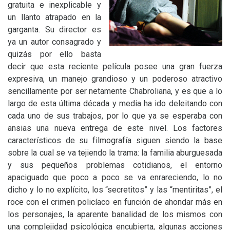
gratuita e inexplicable y
un llanto atrapado en la
garganta. Su director es
ya un autor consagrado y
quizás por ello basta
decir que esta reciente película posee una gran fuerza
expresiva, un manejo grandioso y un poderoso atractivo
sencillamente por ser netamente Chabroliana, y es que a lo
largo de esta última década y media ha ido deleitando con
cada uno de sus trabajos, por lo que ya se esperaba con
ansias una nueva entrega de este nivel. Los factores
característicos de su filmografía siguen siendo la base
sobre la cual se va tejiendo la trama: la familia aburguesada
y sus pequeños problemas cotidianos, el entorno
apaciguado que poco a poco se va enrareciendo, lo no
dicho y lo no explícito, los “secretitos” y las “mentiritas”, el
roce con el crimen policíaco en función de ahondar más en
los personajes, la aparente banalidad de los mismos con
una complejidad psicológica encubierta, algunas acciones