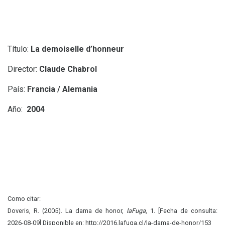
Título:
La demoiselle d’honneur
Director:
Claude Chabrol
País:
Francia / Alemania
Año:
2004
Como citar:
Doveris, R. (2005). La dama de honor,
laFuga
, 1. [Fecha de consulta:
2026-08-09] Disponible en: http://2016.lafuga.cl/la-dama-de-honor/153