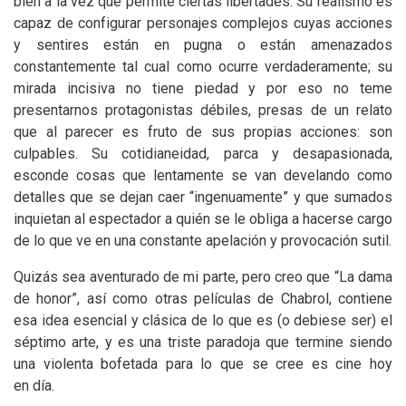
bien a la vez que permite ciertas libertades. Su realismo es
capaz de configurar personajes complejos cuyas acciones
y sentires están en pugna o están amenazados
constantemente tal cual como ocurre verdaderamente; su
mirada incisiva no tiene piedad y por eso no teme
presentarnos protagonistas débiles, presas de un relato
que al parecer es fruto de sus propias acciones: son
culpables. Su cotidianeidad, parca y desapasionada,
esconde cosas que lentamente se van develando como
detalles que se dejan caer “ingenuamente” y que sumados
inquietan al espectador a quién se le obliga a hacerse cargo
de lo que ve en una constante apelación y provocación sutil.
Quizás sea aventurado de mi parte, pero creo que “La dama
de honor”, así como otras películas de Chabrol, contiene
esa idea esencial y clásica de lo que es (o debiese ser) el
séptimo arte, y es una triste paradoja que termine siendo
una violenta bofetada para lo que se cree es cine hoy
en día.