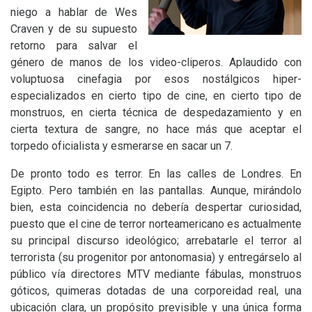
niego a hablar de Wes
Craven y de su supuesto
retorno para salvar el
género de manos de los video-cliperos. Aplaudido con
voluptuosa cinefagia por esos nostálgicos hiper-
especializados en cierto tipo de cine, en cierto tipo de
monstruos, en cierta técnica de despedazamiento y en
cierta textura de sangre, no hace más que aceptar el
torpedo oficialista y esmerarse en sacar un 7.
De pronto todo es terror. En las calles de Londres. En
Egipto. Pero también en las pantallas. Aunque, mirándolo
bien, esta coincidencia no debería despertar curiosidad,
puesto que el cine de terror norteamericano es actualmente
su principal discurso ideológico; arrebatarle el terror al
terrorista (su progenitor por antonomasia) y entregárselo al
público vía directores
MTV
mediante fábulas, monstruos
góticos, quimeras dotadas de una corporeidad real, una
ubicación clara, un propósito previsible y una única forma