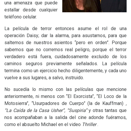
una amenaza que puede
estallar desde cualquier
teléfono celular.
La película de terror entonces asume el rol de una
operación Daisy; dar la alarma, para asustarnos, para que
saltemos de nuestros asientos “pero en orden”. Porque
sabemos que no corremos real peligro, porque el terror
verdadero está fuera, cuidadosamente excluido de los
caminos seguros previamente señalados. La película
termina como un ejercicio hecho diligentemente, y cada uno
vuelve a sus lugares, a salvo, instruido.
No sucedía lo mismo con las películas que mencione
anteriormente, ni menos con “El Exorcista”, “El Loco de la
Motosierra”, “Usurpadores de Cuerpo”
(la de Kauffman)
,
“La Caída de la Casa Usher”, “Suspiria”
y otras tantas que
nos acompañaban a la salida del cine adonde fuéramos,
como el absuelto Michael en el video
Thriller
.