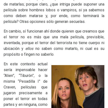
de matarlas; porque claro, ¿que intriga puede suponer una
película sobre hombres lobos o vampiros, si ya sabemos
como deben matarse y, por ende, como terminará la
película? Otras opciones sólo generan secuelas.
En cambio, sí funcionan ahí donde quieren que creamos que
el terror no es más que una mala película, previsible,
inventada, porque el terror del terrorista no tiene cuerpo ni
ubicación y
ellos
no saben como matarlo, ni cual es su
propósito o fingen no saberlo.
En este contexto actual
sería impensable hacer
“Alien”, “Tiburón”, o la
misma “Pesadilla I” de
Craven, películas que
jugaron precisamente a
poner el terror en todas
partes y en ninguna, como