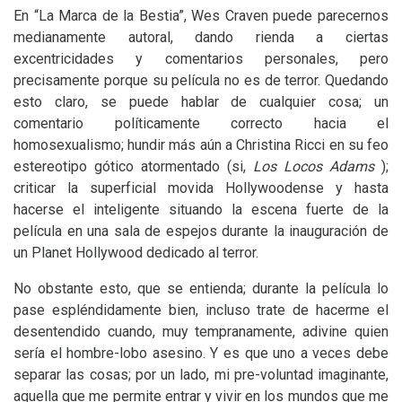
En “La Marca de la Bestia”, Wes Craven puede parecernos
medianamente autoral, dando rienda a ciertas
excentricidades y comentarios personales, pero
precisamente porque su película no es de terror. Quedando
esto claro, se puede hablar de cualquier cosa; un
comentario políticamente correcto hacia el
homosexualismo; hundir más aún a Christina Ricci en su feo
estereotipo gótico atormentado (si,
Los Locos Adams
);
criticar la superficial movida Hollywoodense y hasta
hacerse el inteligente situando la escena fuerte de la
película en una sala de espejos durante la inauguración de
un Planet Hollywood dedicado al terror.
No obstante esto, que se entienda; durante la película lo
pase espléndidamente bien, incluso trate de hacerme el
desentendido cuando, muy tempranamente, adivine quien
sería el hombre-lobo asesino. Y es que uno a veces debe
separar las cosas; por un lado, mi pre-voluntad imaginante,
aquella que me permite entrar y vivir en los mundos que me