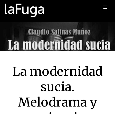
☰
La modernidad
sucia.
Melodrama y