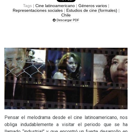
Tags |
Cine latinoamericano
|
Géneros varios
|
Representaciones sociales
|
Estudios de cine (formales)
|
Chile
Descargar PDF
Pensar el melodrama desde el cine latinoamericano, nos
obliga indudablemente a visitar el periodo que se ha
llamado “industrial” y que encontró un fuerte desarrollo en