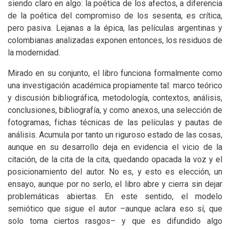
siendo claro en algo: la poética de los afectos, a diferencia
de la poética del compromiso de los sesenta, es crítica,
pero pasiva. Lejanas a la épica, las películas argentinas y
colombianas analizadas exponen entonces, los residuos de
la modernidad.
Mirado en su conjunto, el libro funciona formalmente como
una investigación académica propiamente tal: marco teórico
y discusión bibliográfica, metodología, contextos, análisis,
conclusiones, bibliografía, y como anexos, una selección de
fotogramas, fichas técnicas de las películas y pautas de
análisis. Acumula por tanto un riguroso estado de las cosas,
aunque en su desarrollo deja en evidencia el vicio de la
citación, de la cita de la cita, quedando opacada la voz y el
posicionamiento del autor. No es, y esto es elección, un
ensayo, aunque por no serlo, el libro abre y cierra sin dejar
problemáticas abiertas. En este sentido, el modelo
semiótico que sigue el autor –aunque aclara eso sí, que
solo toma ciertos rasgos– y que es difundido algo