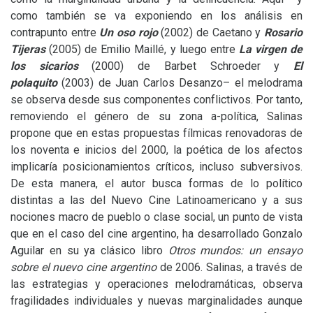
como también se va exponiendo en los análisis en
contrapunto entre
Un oso rojo
(2002) de Caetano y
Rosario
Tijeras
(2005) de Emilio Maillé, y luego entre
La virgen de
los sicarios
(2000) de Barbet Schroeder y
El
polaquito
(2003) de Juan Carlos Desanzo– el melodrama
se observa desde sus componentes conflictivos. Por tanto,
removiendo el género de su zona a-política, Salinas
propone que en estas propuestas fílmicas renovadoras de
los noventa e inicios del 2000, la poética de los afectos
implicaría posicionamientos críticos, incluso subversivos.
De esta manera, el autor busca formas de lo político
distintas a las del Nuevo Cine Latinoamericano y a sus
nociones macro de pueblo o clase social, un punto de vista
que en el caso del cine argentino, ha desarrollado Gonzalo
Aguilar en su ya clásico libro
Otros mundos: un ensayo
sobre el nuevo cine argentino
de 2006. Salinas, a través de
las estrategias y operaciones melodramáticas, observa
fragilidades individuales y nuevas marginalidades aunque