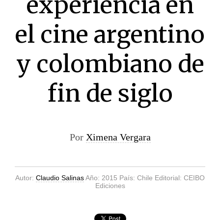
experiencia en
el cine argentino
y colombiano de
fin de siglo
Por
Ximena Vergara
Autor:
Claudio Salinas
Año: 2015 País: Chile Editorial: CEIBO
Ediciones