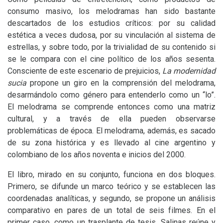
consumo masivo, los melodramas han sido bastante
descartados de los estudios críticos: por su calidad
estética a veces dudosa, por su vinculación al sistema de
estrellas, y sobre todo, por la trivialidad de su contenido si
se le compara con el cine político de los años sesenta.
Consciente de este escenario de prejuicios,
La modernidad
sucia
propone un giro en la comprensión del melodrama,
desarmándolo como género para entenderlo como un “lo”.
El melodrama se comprende entonces como una matriz
cultural, y a través de ella pueden observarse
problemáticas de época. El melodrama, además, es sacado
de su zona histórica y es llevado al cine argentino y
colombiano de los años noventa e inicios del 2000.
El libro, mirado en su conjunto, funciona en dos bloques.
Primero, se difunde un marco teórico y se establecen las
coordenadas analíticas, y segundo, se propone un análisis
comparativo en pares de un total de seis filmes. En el
primer caso, como un trasplante de tesis, Salinas reúne y