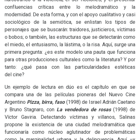
confluencias críticas entre lo melodramático y la
modernidad. De esta forma, y con el apoyo cualitativo y casi
sociológico de la semiótica, se enlistan los tipos de
personajes que se buscarán: traidores, justicieros, víctimas
o bobos; o también, las estructuras que se detectarán como
el miedo, el entusiasmo, la lástima, o la risa. Aquí, surge una
primera pregunta: ¿es este modelo una pauta que funciona
para otras producciones culturales como la literatura? Y por
tanto: ¿qué pasa con las particularidades estéticas
del cine?
Un ejemplo de lectura en dúo es el capítulo en que se
compara una de las películas pioneras del Nuevo Cine
Argentino
Pizza, birra, faso
(1998) de Israel Adrián Caetano
y Bruno Stagnaro, con
La vendedora de rosas
(1998) de
Víctor Gaviria. Detectando víctimas y villanos, Salinas
propone la existencia de una ciudad melodramática que
funcionaría como núcleo aglutinador de problemáticas
como la marginalidad urbana y la delincuencia. Aquí –y