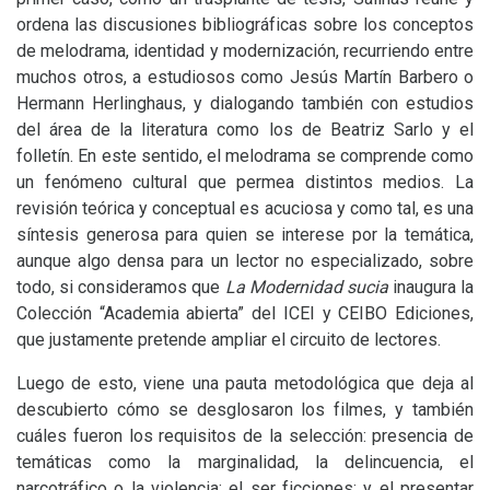
ordena las discusiones bibliográficas sobre los conceptos
de melodrama, identidad y modernización, recurriendo entre
muchos otros, a estudiosos como Jesús Martín Barbero o
Hermann Herlinghaus, y dialogando también con estudios
del área de la literatura como los de Beatriz Sarlo y el
folletín. En este sentido, el melodrama se comprende como
un fenómeno cultural que permea distintos medios. La
revisión teórica y conceptual es acuciosa y como tal, es una
síntesis generosa para quien se interese por la temática,
aunque algo densa para un lector no especializado, sobre
todo, si consideramos que
La Modernidad sucia
inaugura la
Colección “Academia abierta” del
ICEI
y
CEIBO
Ediciones,
que justamente pretende ampliar el circuito de lectores.
Luego de esto, viene una pauta metodológica que deja al
descubierto cómo se desglosaron los filmes, y también
cuáles fueron los requisitos de la selección: presencia de
temáticas como la marginalidad, la delincuencia, el
narcotráfico o la violencia; el ser ficciones; y el presentar