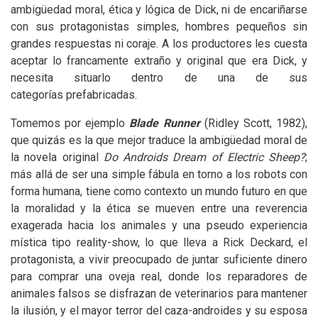
ambigüedad moral, ética y lógica de Dick, ni de encariñarse
con sus protagonistas simples, hombres pequeños sin
grandes respuestas ni coraje. A los productores les cuesta
aceptar lo francamente extraño y original que era Dick, y
necesita situarlo dentro de una de sus
categorías prefabricadas.
Tomemos por ejemplo
Blade Runner
(Ridley Scott, 1982),
que quizás es la que mejor traduce la ambigüedad moral de
la novela original
Do Androids Dream of Electric Sheep?
;
más allá de ser una simple fábula en torno a los robots con
forma humana, tiene como contexto un mundo futuro en que
la moralidad y la ética se mueven entre una reverencia
exagerada hacia los animales y una pseudo experiencia
mística tipo reality-show, lo que lleva a Rick Deckard, el
protagonista, a vivir preocupado de juntar suficiente dinero
para comprar una oveja real, donde los reparadores de
animales falsos se disfrazan de veterinarios para mantener
la ilusión, y el mayor terror del caza-androides y su esposa