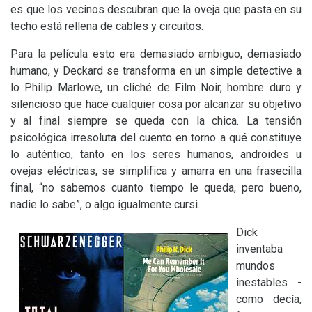
es que los vecinos descubran que la oveja que pasta en su
techo está rellena de cables y circuitos.
Para la película esto era demasiado ambiguo, demasiado
humano, y Deckard se transforma en un simple detective a
lo Philip Marlowe, un cliché de Film Noir, hombre duro y
silencioso que hace cualquier cosa por alcanzar su objetivo
y al final siempre se queda con la chica. La tensión
psicológica irresoluta del cuento en torno a qué constituye
lo auténtico, tanto en los seres humanos, androides u
ovejas eléctricas, se simplifica y amarra en una frasecilla
final, “no sabemos cuanto tiempo le queda, pero bueno,
nadie lo sabe”, o algo igualmente cursi.
Dick
inventaba
mundos
inestables -
como decía,