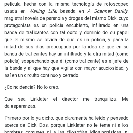
película, hecha con la misma tecnología de rotoscopeo
usada en
Waking Life
, basada en
A Scanner Darkly
,
magistral novela de paranoia y drogas del mismo Dick, cuyo
protagonista es un policía encubierto, infiltrado en una
banda de traficantes con tal éxito y dominio de su papel
que él mismo se olvida de que es un policía, y pasa la
mitad de sus días preocupado por la idea de que en su
banda de traficantes hay un infiltrado y la otra mitad (como
policía) sospechando que él (como traficante) es el jefe de
la banda y al que hay que vigilar con mayor acuciosidad, y
así en un circuito continuo y cerrado.
¿Coincidencia? No lo creo.
Que sea Linklater el director me tranquiliza. Me
da esperanzas.
Primero por lo ya dicho, que claramente ha leído y pensado
acerca de Dick. Dos, porque Linklater no le teme ni a los
hombres comunes ni a las filosofías idiosincrásicas, ni