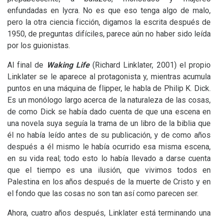
enfundadas en lycra. No es que eso tenga algo de malo,
pero la otra ciencia ficción, digamos la escrita después de
1950, de preguntas difíciles, parece aún no haber sido leída
por los guionistas.
Al final de
Waking Life
(Richard Linklater, 2001) el propio
Linklater se le aparece al protagonista y, mientras acumula
puntos en una máquina de flipper, le habla de Philip K. Dick.
Es un monólogo largo acerca de la naturaleza de las cosas,
de como Dick se había dado cuenta de que una escena en
una novela suya seguía la trama de un libro de la biblia que
él no había leído antes de su publicación, y de como años
después a él mismo le había ocurrido esa misma escena,
en su vida real; todo esto lo había llevado a darse cuenta
que el tiempo es una ilusión, que vivimos todos en
Palestina en los años después de la muerte de Cristo y en
el fondo que las cosas no son tan así como parecen ser.
Ahora, cuatro años después, Linklater está terminando una