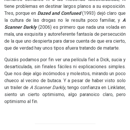
tiene problemas en destinar largos planos a su exposición.
Tres, porque en
Dazed and Confused
(1993) dejó claro que
la cultura de las drogas no le resulta poco familiar, y
A
Scanner Darkly
(2006) es primero que nada una volada en
mala, una exquisita y autoreferente fantasía de persecución
de la que uno despierta para darse cuenta de que era cierto,
que de verdad hay unos tipos afuera tratando de matarte.
Quizás podamos por fin ver una película fiel a Dick, sucia y
desarticulada, sin finales fáciles ni explicaciones simples.
Que nos deje algo incómodos y molestos, mirando un poco
chueco al vecino de butaca. Y a pesar de haber visto solo
un trailer de
A Scanner Darkly
, tengo confianza en Linklater,
siento un cierto optimismo, algo paranoico claro, pero
optimismo al fin.