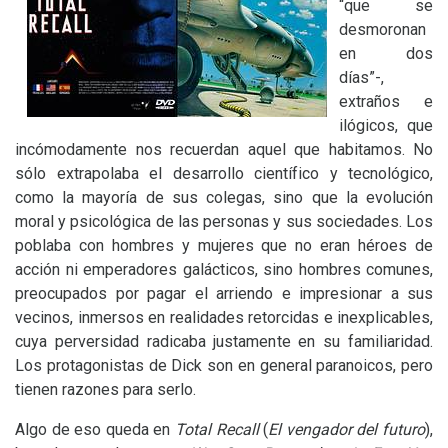
“que se
desmoronan
en dos
días”-,
extraños e
ilógicos, que
incómodamente nos recuerdan aquel que habitamos. No
sólo extrapolaba el desarrollo científico y tecnológico,
como la mayoría de sus colegas, sino que la evolución
moral y psicológica de las personas y sus sociedades. Los
poblaba con hombres y mujeres que no eran héroes de
acción ni emperadores galácticos, sino hombres comunes,
preocupados por pagar el arriendo e impresionar a sus
vecinos, inmersos en realidades retorcidas e inexplicables,
cuya perversidad radicaba justamente en su familiaridad.
Los protagonistas de Dick son en general paranoicos, pero
tienen razones para serlo.
Algo de eso queda en
Total Recall
(
El vengador del futuro
),