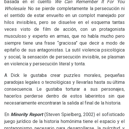
basada en el cuento
We Can Remember It For You
Wholesale
. No se pierde completamente la persecución ni
el sentido de estar envuelto en un complot manejado por
hilos invisibles, pero se disuelve en el esquema tantas
veces visto de film de acción, con un protagonista
musculoso y experto en armas, que no habla mucho pero
siempre tiene una frase “graciosa” que decir a modo de
epitafio de sus antagonistas. La sutil violencia psicológica
y social, la sensación de persecución invisible, se plasman
en violencia y persecución literal y tonta.
A Dick le gustaba crear puzzles morales, pequeñas
paradojas legales o tecnológicas y llevarlas hasta su última
consecuencia. Le gustaba torturar a sus personajes,
hacerlos perderse dentro de estos laberintos sin que
necesariamente encontraran la salida al final de la historia.
En
Minority Report
(Steven Spielberg, 2002) el sofisticado
juego jurídico de la historia homónima tiene el espacio y el
protagonismo necesario para desarrollarse, la pulcritud y