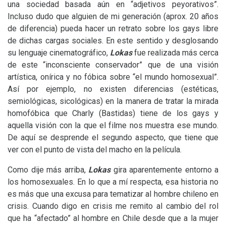
una sociedad basada aún en “adjetivos peyorativos”.
Incluso dudo que alguien de mi generación (aprox. 20 años
de diferencia) pueda hacer un retrato sobre los gays libre
de dichas cargas sociales. En este sentido y desglosando
su lenguaje cinematográfico,
Lokas
fue realizada más cerca
de este “inconsciente conservador” que de una visión
artística, onírica y no fóbica sobre “el mundo homosexual”.
Así por ejemplo, no existen diferencias (estéticas,
semiológicas, sicológicas) en la manera de tratar la mirada
homofóbica que Charly (Bastidas) tiene de los gays y
aquella visión con la que el filme nos muestra ese mundo.
De aquí se desprende el segundo aspecto, que tiene que
ver con el punto de vista del macho en la película.
Como dije más arriba,
Lokas
gira aparentemente entorno a
los homosexuales. En lo que a mí respecta, esa historia no
es más que una excusa para tematizar al hombre chileno en
crisis. Cuando digo en crisis me remito al cambio del rol
que ha “afectado” al hombre en Chile desde que a la mujer