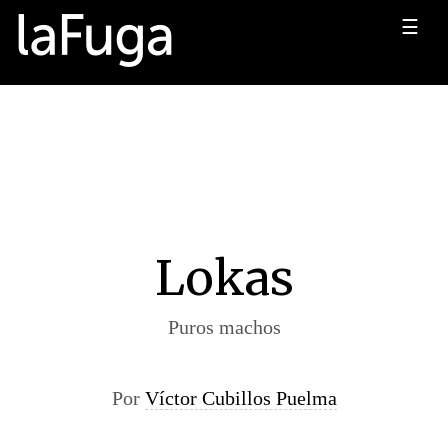
☰
Lokas
Puros machos
Por
Víctor Cubillos Puelma