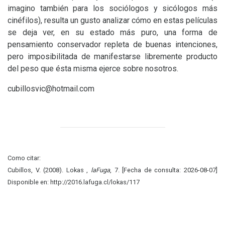
imagino también para los sociólogos y sicólogos más
cinéfilos), resulta un gusto analizar cómo en estas películas
se deja ver, en su estado más puro, una forma de
pensamiento conservador repleta de buenas intenciones,
pero imposibilitada de manifestarse libremente producto
del peso que ésta misma ejerce sobre nosotros.
cubillosvic@hotmail.com
Como citar:
Cubillos, V. (2008). Lokas ,
laFuga
, 7. [Fecha de consulta: 2026-08-07]
Disponible en: http://2016.lafuga.cl/lokas/117