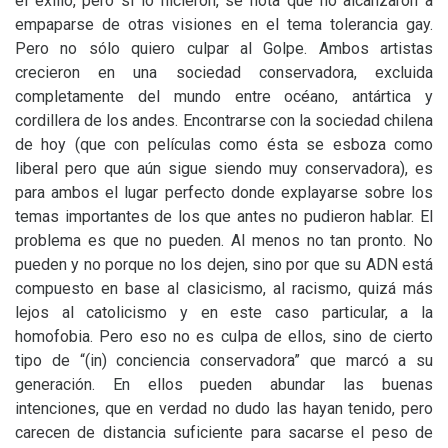
el exilio, pero si lo hicieron, se nota que no alcanzaron a
empaparse de otras visiones en el tema tolerancia gay.
Pero no sólo quiero culpar al Golpe. Ambos artistas
crecieron en una sociedad conservadora, excluida
completamente del mundo entre océano, antártica y
cordillera de los andes. Encontrarse con la sociedad chilena
de hoy (que con películas como ésta se esboza como
liberal pero que aún sigue siendo muy conservadora), es
para ambos el lugar perfecto donde explayarse sobre los
temas importantes de los que antes no pudieron hablar. El
problema es que no pueden. Al menos no tan pronto. No
pueden y no porque no los dejen, sino por que su
ADN
está
compuesto en base al clasicismo, al racismo, quizá más
lejos al catolicismo y en este caso particular, a la
homofobia. Pero eso no es culpa de ellos, sino de cierto
tipo de “(in) conciencia conservadora” que marcó a su
generación. En ellos pueden abundar las buenas
intenciones, que en verdad no dudo las hayan tenido, pero
carecen de distancia suficiente para sacarse el peso de