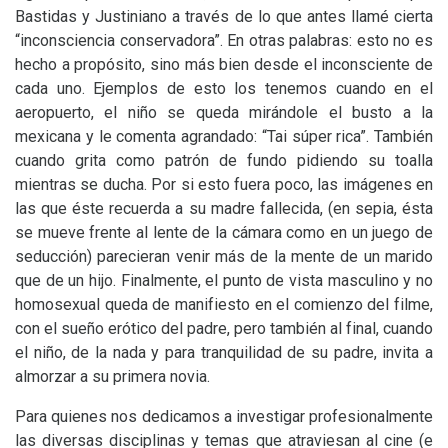
Bastidas y Justiniano a través de lo que antes llamé cierta
“inconsciencia conservadora”. En otras palabras: esto no es
hecho a propósito, sino más bien desde el inconsciente de
cada uno. Ejemplos de esto los tenemos cuando en el
aeropuerto, el niño se queda mirándole el busto a la
mexicana y le comenta agrandado: “Tai súper rica”. También
cuando grita como patrón de fundo pidiendo su toalla
mientras se ducha. Por si esto fuera poco, las imágenes en
las que éste recuerda a su madre fallecida, (en sepia, ésta
se mueve frente al lente de la cámara como en un juego de
seducción) parecieran venir más de la mente de un marido
que de un hijo. Finalmente, el punto de vista masculino y no
homosexual queda de manifiesto en el comienzo del filme,
con el sueño erótico del padre, pero también al final, cuando
el niño, de la nada y para tranquilidad de su padre, invita a
almorzar a su primera novia.
Para quienes nos dedicamos a investigar profesionalmente
las diversas disciplinas y temas que atraviesan al cine (e