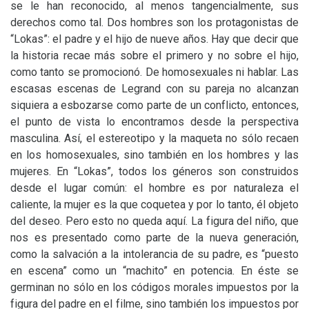
se le han reconocido, al menos tangencialmente, sus
derechos como tal. Dos hombres son los protagonistas de
“Lokas”: el padre y el hijo de nueve años. Hay que decir que
la historia recae más sobre el primero y no sobre el hijo,
como tanto se promocionó. De homosexuales ni hablar. Las
escasas escenas de Legrand con su pareja no alcanzan
siquiera a esbozarse como parte de un conflicto, entonces,
el punto de vista lo encontramos desde la perspectiva
masculina. Así, el estereotipo y la maqueta no sólo recaen
en los homosexuales, sino también en los hombres y las
mujeres. En “Lokas”, todos los géneros son construidos
desde el lugar común: el hombre es por naturaleza el
caliente, la mujer es la que coquetea y por lo tanto, él objeto
del deseo. Pero esto no queda aquí. La figura del niño, que
nos es presentado como parte de la nueva generación,
como la salvación a la intolerancia de su padre, es “puesto
en escena” como un “machito” en potencia. En éste se
germinan no sólo en los códigos morales impuestos por la
figura del padre en el filme, sino también los impuestos por