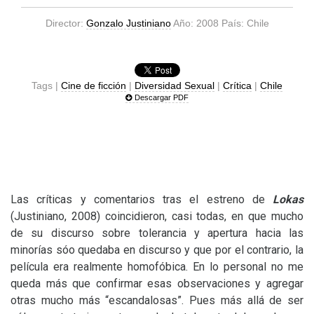
Director:
Gonzalo Justiniano
Año: 2008 País: Chile
Tags |
Cine de ficción
|
Diversidad Sexual
|
Crítica
|
Chile
Descargar PDF
Las críticas y comentarios tras el estreno de
Lokas
(Justiniano, 2008) coincidieron, casi todas, en que mucho
de su discurso sobre tolerancia y apertura hacia las
minorías sóo quedaba en discurso y que por el contrario, la
película era realmente homofóbica. En lo personal no me
queda más que confirmar esas observaciones y agregar
otras mucho más “escandalosas”. Pues más allá de ser