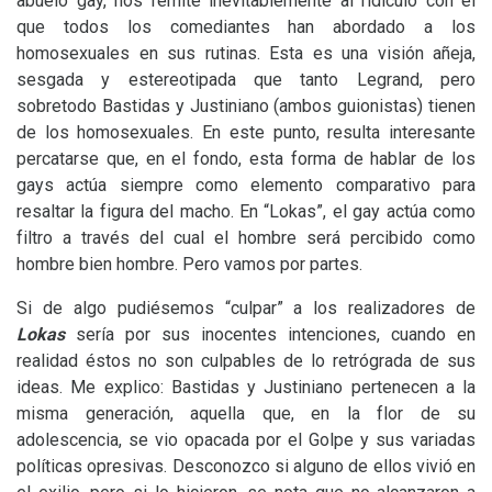
abuelo gay, nos remite inevitablemente al ridículo con el
que todos los comediantes han abordado a los
homosexuales en sus rutinas. Esta es una visión añeja,
sesgada y estereotipada que tanto Legrand, pero
sobretodo Bastidas y Justiniano (ambos guionistas) tienen
de los homosexuales. En este punto, resulta interesante
percatarse que, en el fondo, esta forma de hablar de los
gays actúa siempre como elemento comparativo para
resaltar la figura del macho. En “Lokas”, el gay actúa como
filtro a través del cual el hombre será percibido como
hombre bien hombre. Pero vamos por partes.
Si de algo pudiésemos “culpar” a los realizadores de
Lokas
sería por sus inocentes intenciones, cuando en
realidad éstos no son culpables de lo retrógrada de sus
ideas. Me explico: Bastidas y Justiniano pertenecen a la
misma generación, aquella que, en la flor de su
adolescencia, se vio opacada por el Golpe y sus variadas
políticas opresivas. Desconozco si alguno de ellos vivió en