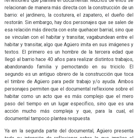
reflexiones que plantea el documental. Muchos de ellos se
relacionan de manera más directa con la construcción de un
barrio: el jardinero, la costurera, el zapatero, el dueño del
restorán. Sin embargo, hay dos personajes que se salen de
esa relación más directa con este quehacer barrial, sino que
se vinculan con el habitar y transitar, vagabundean entre el
habitar y transitar, algo que Agüero imita en sus imágenes y
textos. El primero es un hombre de la tercera edad que
llegó al barrio hace 40 años para realizar distintos trabajos,
abandonando familia y pernoctando en su triciclo. El
segundo es un antiguo obrero de la construcción que toca
el timbre de Agüero para pedir trabajo y/o ayuda. Ambos
personajes permiten que el documental reflexione sobre el
habitar como un acto que es más complejo que el mero
paso del tiempo en un lugar específico, sino que es una
acción mucho más compleja y que, para la cual, el
documental tampoco plantea respuesta.
Ya en la segunda parte del documental, Agüero presenta