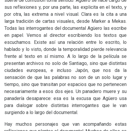
suerte de confusión toma sentido. Agüero se hace cargo de
sus reflexiones y, por una parte, las explicita en el texto, y
por otra, las extrema a nivel visual. Clara es la cita a una
larga tradición de cartas visuales, desde Marker a Mekas.
Todas las interrogantes del documental Agüero las escribe
en papel. Vemos al director escribiendo los textos que
escuchamos. Existe así una relación entre lo escrito, lo
hablado y lo visto, donde la temporalidad pierde relevancia
frente al texto en sí mismo. A lo largo de la película se
presentan archivos no solo de Santiago, sino que distintas
ciudades europeas, e incluso Japón, que nos da la
sensación de que las palabras no son de un solo lugar y
tiempo, sino que transitan por espacios que no pertenecen
necesariamente a esos dos ejes. Un panadero muere y su
panadería desaparece: esa es la excusa que Agüero usa
para dialogar sobre distintas interrogantes que le van
surgiendo a lo largo del documental.
Hay muchos personajes que van acompañando estas