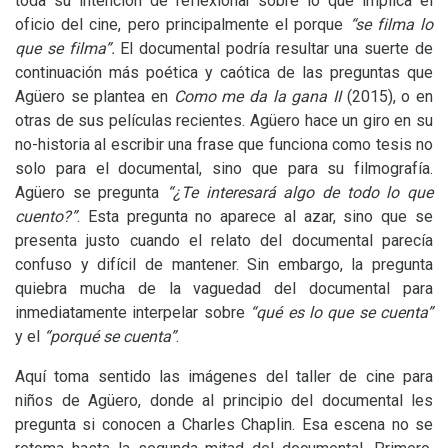
toda su intención de reflexionar sobre lo que implica el
oficio del cine, pero principalmente el porque
“se filma lo
que se filma”.
El documental podría resultar una suerte de
continuación más poética y caótica de las preguntas que
Agüero se plantea en
Como me da la gana
II
(2015), o en
otras de sus películas recientes. Agüero hace un giro en su
no-historia al escribir una frase que funciona como tesis no
solo para el documental, sino que para su filmografía.
Agüero se pregunta
“¿Te interesará algo de todo lo que
cuento?”
. Esta pregunta no aparece al azar, sino que se
presenta justo cuando el relato del documental parecía
confuso y difícil de mantener. Sin embargo, la pregunta
quiebra mucha de la vaguedad del documental para
inmediatamente interpelar sobre
“qué es lo que se cuenta”
y el
“porqué se cuenta”
.
Aquí toma sentido las imágenes del taller de cine para
niños de Agüero, donde al principio del documental les
pregunta si conocen a Charles Chaplin. Esa escena no se