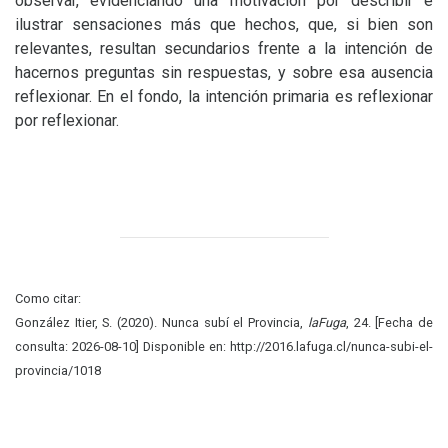
observar, evidenciando una motivación por describir e
ilustrar sensaciones más que hechos, que, si bien son
relevantes, resultan secundarios frente a la intención de
hacernos preguntas sin respuestas, y sobre esa ausencia
reflexionar. En el fondo, la intención primaria es reflexionar
por reflexionar.
Como citar:
González Itier, S. (2020). Nunca subí el Provincia,
laFuga
, 24. [Fecha de
consulta: 2026-08-10] Disponible en: http://2016.lafuga.cl/nunca-subi-el-
provincia/1018