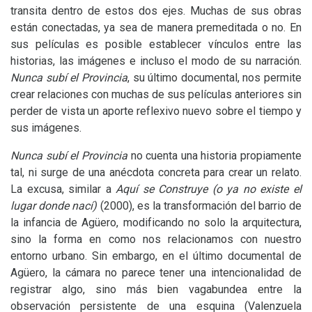
transita dentro de estos dos ejes. Muchas de sus obras
están conectadas, ya sea de manera premeditada o no. En
sus películas es posible establecer vínculos entre las
historias, las imágenes e incluso el modo de su narración.
Nunca subí el Provincia
, su último documental, nos permite
crear relaciones con muchas de sus películas anteriores sin
perder de vista un aporte reflexivo nuevo sobre el tiempo y
sus imágenes.
Nunca subí el Provincia
no cuenta una historia propiamente
tal, ni surge de una anécdota concreta para crear un relato.
La excusa, similar a
Aquí se Construye
(o ya no existe el
lugar donde nací)
(2000), es la transformación del barrio de
la infancia de Agüero, modificando no solo la arquitectura,
sino la forma en como nos relacionamos con nuestro
entorno urbano. Sin embargo, en el último documental de
Agüero, la cámara no parece tener una intencionalidad de
registrar algo, sino más bien vagabundea entre la
observación persistente de una esquina (Valenzuela