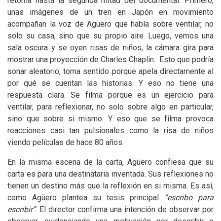
retoma hasta la segunda mitad del documental. Primero,
unas imágenes de un tren en Japón en movimiento
acompañan la voz de Agüero que habla sobre ventilar, no
solo su casa, sino que su propio aire. Luego, vemos una
sala oscura y se oyen risas de niños, la cámara gira para
mostrar una proyección de Charles Chaplin. Esto que podría
sonar aleatorio, toma sentido porque apela directamente al
por qué se cuentan las historias. Y eso no tiene una
respuesta clara. Se filma porque es un ejercicio para
ventilar, para reflexionar, no solo sobre algo en particular,
sino que sobre si mismo. Y eso que se filma provoca
reacciones casi tan pulsionales como la risa de niños
viendo películas de hace 80 años.
En la misma escena de la carta, Agüero confiesa que su
carta es para una destinataria inventada. Sus reflexiones no
tienen un destino más que la reflexión en si misma. Es así,
como Agüero plantea su tesis principal
“escribo para
escribir”
. El director confirma una intención de observar por