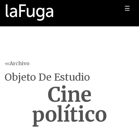
☰
<<Archivo
Objeto De Estudio
Cine
político