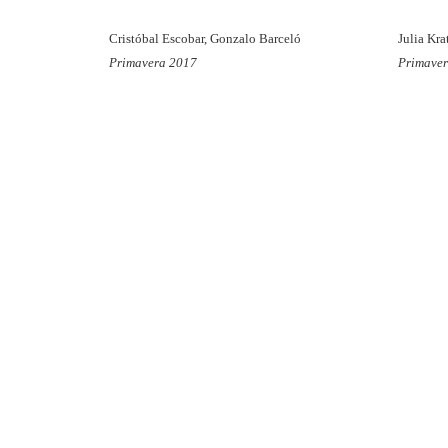
Cristóbal Escobar, Gonzalo Barceló
Julia Kra
Primavera 2017
Primave