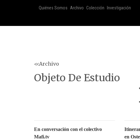
Quiénes Somos
Archivo
Colección
Investigación
<<Archivo
Objeto De Estudio
En conversación con el colectivo
Itinera
Mafi.tv
en Oste