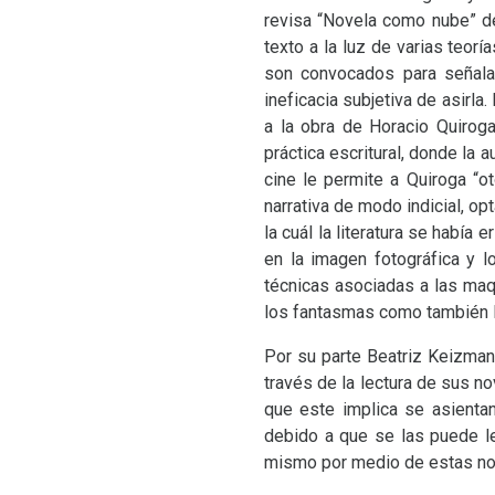
revisa “Novela como nube” de
texto a la luz de varias teor
son convocados para señalar
ineficacia subjetiva de asirla
a la obra de Horacio Quiroga
práctica escritural, donde la
cine le permite a Quiroga “ot
narrativa de modo indicial, o
la cuál la literatura se había
en la imagen fotográfica y 
técnicas asociadas a las maq
los fantasmas como también 
Por su parte Beatriz Keizma
través de la lectura de sus no
que este implica se asienta
debido a que se las puede le
mismo por medio de estas nove