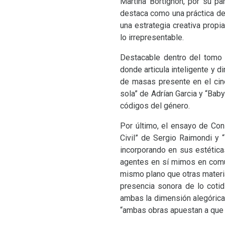
Martina Bortignon, por su pa
destaca como una práctica de
una estrategia creativa propi
lo irrepresentable.
Destacable dentro del tomo 
donde articula inteligente y 
de masas presente en el cin
sola” de Adrían Garcia y “Bab
códigos del género.
Por último, el ensayo de Con
Civil” de Sergio Raimondi y 
incorporando en sus estética
agentes en sí mimos en comu
mismo plano que otras materia
presencia sonora de lo cotid
ambas la dimensión alegórica 
“ambas obras apuestan a que lo