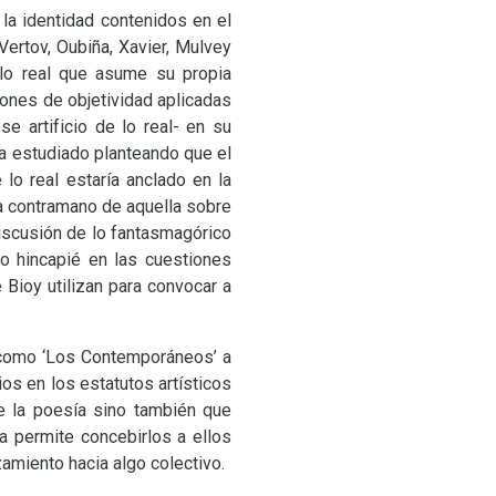
la identidad contenidos en el
Vertov, Oubiña, Xavier, Mulvey
 lo real que asume su propia
ciones de objetividad aplicadas
e artificio de lo real- en su
ha estudiado planteando que el
 lo real estaría anclado en la
 a contramano de aquella sobre
 discusión de lo fantasmagórico
o hincapié en las cuestiones
Bioy utilizan para convocar a
 como ‘Los Contemporáneos’ a
ios en los estatutos artísticos
e la poesía sino también que
a permite concebirlos a ellos
amiento hacia algo colectivo.