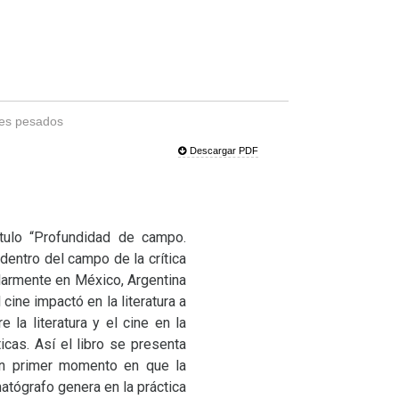
les pesados
Descargar PDF
tulo “Profundidad de campo.
dentro del campo de la crítica
ularmente en México, Argentina
cine impactó en la literatura a
 la literatura y el cine en la
cas. Así el libro se presenta
 un primer momento en que la
matógrafo genera en la práctica