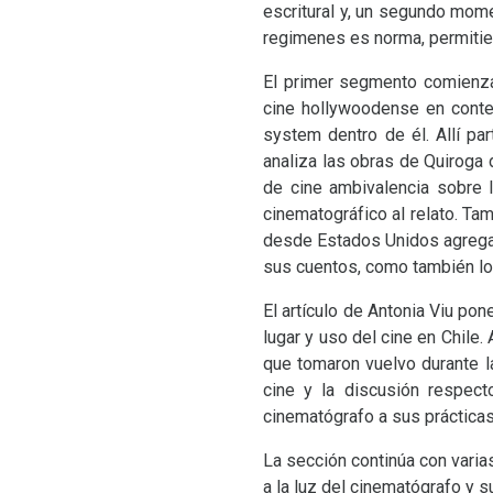
escritural y, un segundo mom
regimenes es norma, permitie
El primer segmento comienza 
cine hollywoodense en contex
system dentro de él. Allí par
analiza las obras de Quiroga 
de cine ambivalencia sobre l
cinematográfico al relato. Tam
desde Estados Unidos agrega
sus cuentos, como también los 
El artículo de Antonia Viu po
lugar y uso del cine en Chile.
que tomaron vuelvo durante 
cine y la discusión respect
cinematógrafo a sus prácticas
La sección continúa con varia
a la luz del cinematógrafo y 