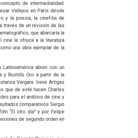
concepto de intermedialidad.
Cesar Vallejos en París desde
 y la poesía, la cinefilia de
a través de un revisión de las
ematográfico, que abarcaría la
cine le ofrece a la literatura
como una obra ejemplar de la
n Latinoamérica abren con un
y Bustillo Oro a partir de la
stanza Vergara. Irene Artigas
ras que de este hacen Charles
des para el análisis de cine y
esultados comparativos Sergio
ilm “El otro día” y por Felipe
eflexiones de segundo orden en