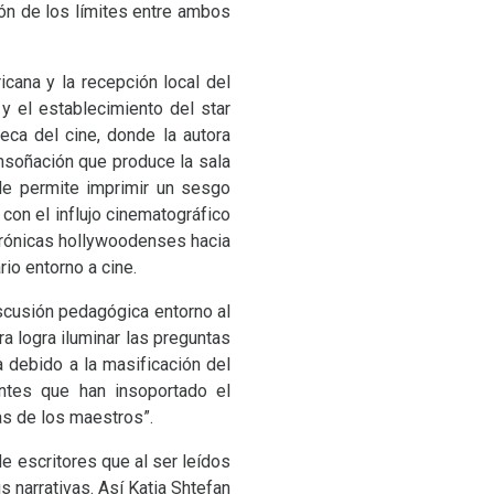
ón de los límites entre ambos
cana y la recepción local del
y el establecimiento del star
meca del cine, donde la autora
ensoñación que produce la sala
 le permite imprimir un sesgo
 con el influjo cinematográfico
rónicas hollywoodenses hacia
rio entorno a cine.
iscusión pedagógica entorno al
ra logra iluminar las preguntas
debido a la masificación del
antes que han insoportado el
as de los maestros”.
e escritores que al ser leídos
 narrativas. Así Katia Shtefan