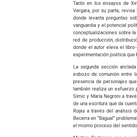
Tanto en los ensayos de Xim
Vergara, por su parte, revis
donde levanta preguntas sobr
vanguardia y el potencial pol
conceptualizaciones sobre la 
red de producción, distribuci
donde el autor eleva el lib
experimentación poética que b
La segunda sección anclada 
esbozo de comunión entre la 
presencia de personajes que 
también realiza un esfuerzo 
Simic y María Negroni a travé
de una escritura que da cuen
Rojas a través del análisis d
Becerra en “Bagual” problemat
el mismo proceso del sentido