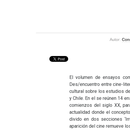
Autor:
Cons
El volumen de ensayos comp
Des/encuentro entre cine-lite
cultural sobre los estudios d
y Chile. En el se reúnen 14 en
comienzos del siglo
XX
, pa
actualidad donde el concepto
divido en dos secciones ‘Ir
aparición del cine remueve los