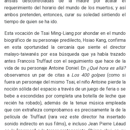
ansias descontroladas de la madre por acatar el
requerimiento del horario del mundo de los muertos; y así
ambos pretenden, entonces, curar su soledad sintiendo el
tiempo de quien se ha ido.
Esta vocación de Tsai Ming-Liang por ahondar en el mundo
biográfico de su personaje predilecto, Hsiao Kang, confirma
en esta oportunidad la cercanía que siente el director
malayo-taiwanés por esa búsqueda que ya había trazado
antes Francois Truffaut con el seguimiento que hace de la
vida de su personaje Antoine Doniel. En
¿Qué hora es allá?
observamos un par de citas a
Los 400 golpes
(como si
fuera un personaje del mismo Tsai, el niño Antoine pierde la
noción sólida del espacio a través de un juego de feria o se
bebe a escondidas por completa una botella de leche que
recién ha robado), además de la tenue música empleada
que con extrañeza comprobamos es precisamente la de la
película de Truffaut (rara vez este director ha insertado
sonido indirecto en sus films), e incluso Jean Pierre Léaud