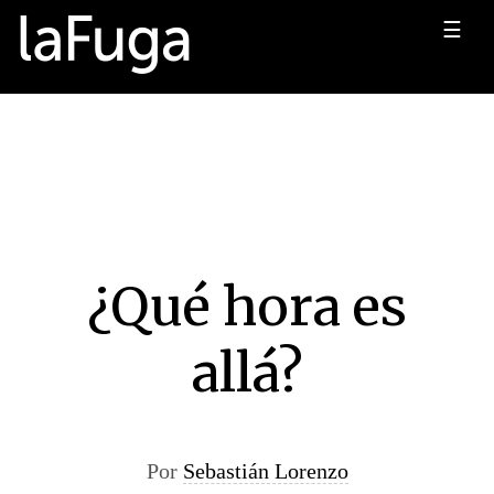
☰
¿Qué hora es
allá?
Por
Sebastián Lorenzo