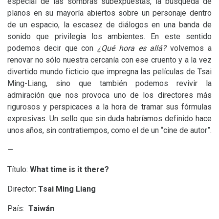
especial de las sombras subexpuestas, la búsqueda de
planos en su mayoría abiertos sobre un personaje dentro
de un espacio, la escasez de diálogos en una banda de
sonido que privilegia los ambientes. En este sentido
podemos decir que con
¿Qué hora es allá?
volvemos a
renovar no sólo nuestra cercanía con ese cruento y a la vez
divertido mundo ficticio que impregna las películas de Tsai
Ming-Liang, sino que también podemos revivir la
admiración que nos provoca uno de los directores más
rigurosos y perspicaces a la hora de tramar sus fórmulas
expresivas. Un sello que sin duda habríamos definido hace
unos años, sin contratiempos, como el de un “cine de autor”.
—
Título:
What time is it there?
Director:
Tsai Ming Liang
País:
Taiwán