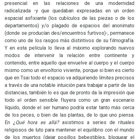
presencial en las relaciones de una modernidad
radicalizada -y que quedaban expresadas en un orden
espacial asfixiante (los cubículos de las piezas o de los
departamentos) y/o plagado de espacios del anonimato
(donde se producían des/encuentros furtivos)-, permanece
como uno de los rasgos más distintivos de su filmografía.
Y en esta película lo lleva al máximo explorando nuevos
modos de intervenir la relación entre continente y
contenido, entre aquello que envuelve al cuerpo y el cuerpo
mismo como un envoltorio viviente, porque si bien es cierto
que en Tsai todo el espacio va adquiriendo límites precisos
a través de una notable intuición para trabajar a partir de las
distancias, también lo es que de pronto da la impresión que
todo el orden sensible fluyera como un gran escenario
líquido, donde el ser humano podría estar tanto más cerca
de los peces, o bien de las plantas, de lo que uno piensa.
En
¿Qué hora es allá?
asistimos a series de rituales
religiosos de luto para mantener el equilibrio con el mundo
de los muertos (dejar posillos bebestibles, bloquear el