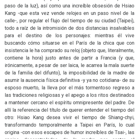
paso de la luz), así como una increíble obsesión de Hsiao
Kang -que esta vez vende relojes en un paso nivel de la
calle-, por regular el flujo del tiempo de su ciudad (Taipei),
todo a raíz de la intromisión de dos distancias insalvables
para el destino de los personajes: mientras él vive
buscando cómo situarse en el París de la chica que con
insistencia le ha comprado su reloj (objeto que, literalmente,
contiene la hora) justo antes de partir a Francia (y que,
irónicamente, a pesar de ser laica, le acarrea la mala suerte
de la familia del difunto), la imposibilidad de la madre de
asumir la ausencia física definitiva -y ya no cotidiana- de su
esposo muerto, la lleva por el más tormentoso regreso a
las tradiciones religiosas y el apego a los ritos destinados
a mantener cercano el espíritu omnipresente del padre. De
allí la referencia del título de querer entender el tiempo del
otro: Hsiao Kang desea vivir el tiempo de Shiang-chyi,
transformando temporalmente a Taipei en París, lo cual
origina -con esos escapes de humor increíbles de Tsai-, las