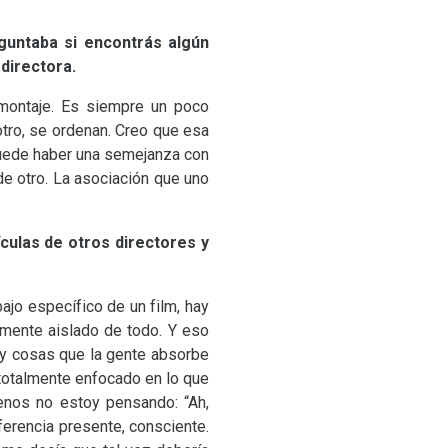
untaba si encontrás algún
 directora.
 montaje. Es siempre un poco
tro, se ordenan. Creo que esa
 Puede haber una semejanza con
de otro. La asociación que uno
ículas de otros directores y
jo específico de un film, hay
amente aislado de todo. Y eso
 hay cosas que la gente absorbe
totalmente enfocado en lo que
menos no estoy pensando: “Ah,
ferencia presente, consciente.