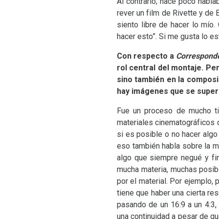
Al contrario; hace poco habla
rever un film de Rivette y de 
siento libre de hacer lo mío
hacer esto”. Si me gusta lo es
Con respecto a
Correspond
rol central del montaje. Pe
sino también en la composi
hay imágenes que se super
Fue un proceso de mucho tie
materiales cinematográficos d
si es posible o no hacer algo
eso también habla sobre la m
algo que siempre negué y fin
mucha materia, muchas posibi
por el material. Por ejemplo, 
tiene que haber una cierta re
pasando de un 16:9 a un 4:3,
una continuidad a pesar de qu