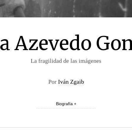
ta Azevedo Go
La fragilidad de las imágenes
Por
Iván Zgaib
Biografía +