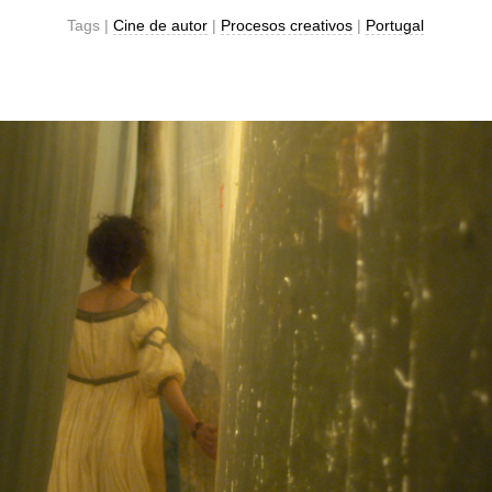
Tags |
Cine de autor
|
Procesos creativos
|
Portugal