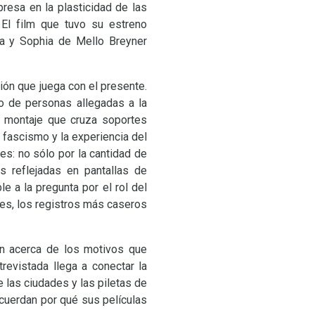
resa en la plasticidad de las
 El film que tuvo su estreno
a y Sophia de Mello Breyner
n que juega con el presente.
 de personas allegadas a la
un montaje que cruza soportes
 fascismo y la experiencia del
es: no sólo por la cantidad de
s reflejadas en pantallas de
e a la pregunta por el rol del
s, los registros más caseros
 acerca de los motivos que
evistada llega a conectar la
 las ciudades y las piletas de
ecuerdan por qué sus películas