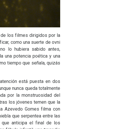
 de los filmes dirigidos por la
ficar, como una suerte de ovni
 no lo hubiera sabido antes,
la una potencia poética y una
ismo tiempo que señala, quizás
ención está puesta en dos
Aunque nunca queda totalmente
tada por la monstruosidad del
tras los jóvenes temen que la
Rita Azevedo Gomes filma con
iebla que serpentea entre las
ue anticipa el final de los