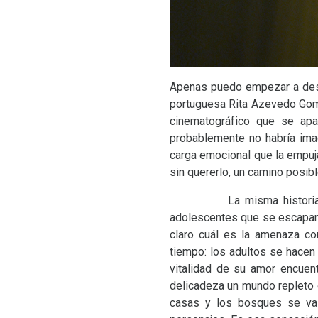
Apenas puedo empezar a desc
portuguesa Rita Azevedo Gomes
cinematográfico que se apar
probablemente no habría imag
carga emocional que la empuja
sin quererlo, un camino posib
La misma historia del fi
adolescentes que se escapan 
claro cuál es la amenaza con
tiempo: los adultos se hacen
vitalidad de su amor encuen
delicadeza un mundo repleto 
casas y los bosques se va 