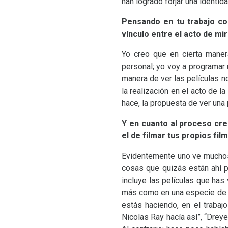
han logrado forjar una identi
Pensando en tu trabajo c
vínculo entre el acto de mir
Yo creo que en cierta maner
personal; yo voy a programar
manera de ver las películas n
la realización en el acto de 
hace, la propuesta de ver una 
Y en cuanto al proceso crea
el de filmar tus propios fil
Evidentemente uno ve muchos 
cosas que quizás están ahí p
incluye las películas que has 
más como en una especie de i
estás haciendo, en el trabaj
Nicolas Ray hacía así”, “Drey