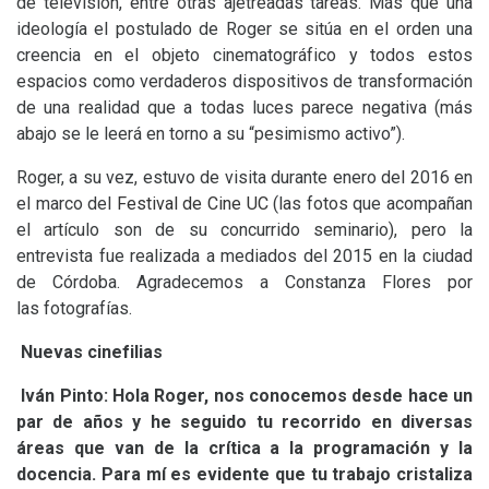
de televisión, entre otras ajetreadas tareas. Más que una
ideología el postulado de Roger se sitúa en el orden una
creencia en el objeto cinematográfico y todos estos
espacios como verdaderos dispositivos de transformación
de una realidad que a todas luces parece negativa (más
abajo se le leerá en torno a su “pesimismo activo”).
Roger, a su vez, estuvo de visita durante enero del 2016 en
el marco del
Festival de Cine
UC
(las fotos que acompañan
el artículo son de su concurrido seminario), pero la
entrevista fue realizada a mediados del 2015 en la ciudad
de Córdoba. Agradecemos a Constanza Flores por
las fotografías.
Nuevas cinefilias
Iván Pinto: Hola Roger, nos conocemos desde hace un
par de años y he seguido tu recorrido en diversas
áreas que van de la crítica a la programación y la
docencia. Para mí es evidente que tu trabajo cristaliza