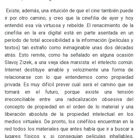
Existe, además, una intuición de que el cine también puede
ir por otro camino, y creo que la cinefilia de ayer y hoy
entendió esa vía virtuosa y rebelde. El renacimiento de la
cinefilia en la era digital está en parte asentada en un
período de total accesibilidad a la información (películas y
textos) tan extraño como inimaginable unas dos décadas
atrás. Esto remite, como ha señalado en alguna ocasión
Slavoj Zizek, a una vieja idea marxista: el intelecto común.
Internet destituye amable y velozmente una forma de
relacionarse con lo que entendemos como propiedad
privada. Es muy difícil prever cuál será el camino que se
tomará en el futuro, porque existe una tensión
irreconciliable entre una radicalización obsesiva del
concepto de propiedad en el orden de lo material y una
liberación absoluta de la propiedad intelectual en los
medios virtuales. De pronto, los cinéfilos encuentran en la
red todos los materiales que antes había que ir a buscar a
lugares físicos y, si conseguían películas inhallables,