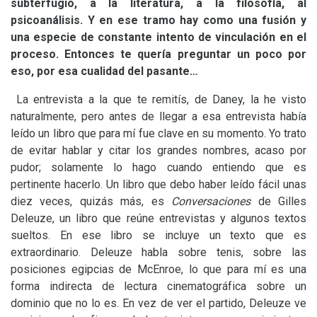
subterfugio, a la literatura, a la filosofía, al
psicoanálisis. Y en ese tramo hay como una fusión y
una especie de constante intento de vinculación en el
proceso. Entonces te quería preguntar un poco por
eso, por esa cualidad del pasante…
La entrevista a la que te remitís, de Daney, la he visto
naturalmente, pero antes de llegar a esa entrevista había
leído un libro que para mí fue clave en su momento. Yo trato
de evitar hablar y citar los grandes nombres, acaso por
pudor; solamente lo hago cuando entiendo que es
pertinente hacerlo. Un libro que debo haber leído fácil unas
diez veces, quizás más, es
Conversaciones
de Gilles
Deleuze, un libro que reúne entrevistas y algunos textos
sueltos. En ese libro se incluye un texto que es
extraordinario. Deleuze habla sobre tenis, sobre las
posiciones egipcias de McEnroe, lo que para mí es una
forma indirecta de lectura cinematográfica sobre un
dominio que no lo es. En vez de ver el partido, Deleuze ve