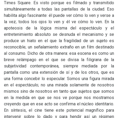
Times Square. Es visto porque es filmado y transmitido
simultáneamente a todas las pantallas de la ciudad. Eso
habilita algo fascinante: él puede ver cómo lo ven y verse a
la vez; todos los ojos lo ven y él ve cómo lo ven. En la
apoteosis de la lógica misma del espectáculo y el
entretenimiento absoluto se desnuda el mecanismo y se
produce un hiato en el que la fragilidad de un sujeto es
reconocible; un señalamiento extraño en un film destinado
al consumo. Dicho de otra manera: esa escena es como un
breve relámpago en el que se divisa la filigrana de la
subjetividad contemporánea, siempre mediada por la
pantalla como una extensión de sí y de los otros, que es
una forma concebir lo especular. Somos una figura mirada
en el espectáculo; no una mirada solamente de nosotros
mismos sino de nosotros en tanto que sujetos que somos
en la medida en que se nos ve porque nos mostramos
creyendo que en ese acto se confirma el núcleo identitario.
En síntesis, el cine tiene este potencial magnífico para
intervenir sobre lo dado y para hendir así un régimen