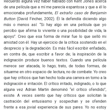
Recuerdo alguna vez haber hablado con Kent Jones acerca
de una película que a mí me parecía espantosa y que a él lo
emocionaba profundamente,
El extraño caso de Benjamin
Button
(David Fincher, 2002). Él la defendía diciendo algo
más o menos así: “Si hay algo en una película que yo
percibo que afirma lo viviente o una posibilidad de vida, la
apoyo”. Creo que esa forma de mirar fue lo que selló mi
amistad con él. Hay un ejercicio de la crítica sostenido en el
desprecio y la degradación. Es más fácil escribir enfadado,
en contra de, que escribir a favor de; la inspiración de la
indignación produce buenos textos. Cuando una película
merece ser atacada, lo hago; trato, de todas formas, de
situarme en otro espacio de lectura, no de combate. Yo creo
que hay críticos que han hecho toda una carrera en torno a la
indignación e irritación. El crítico irritado, indignado, o lo que
alguna vez Adrian Martin denominó “el crítico ofendido”,
existe. A veces siento que hay críticos que solicitan la
castración del entusiasmo y sospechan y se ofenden
frente a esa jovial experiencia de sus pares. Yo no estoy