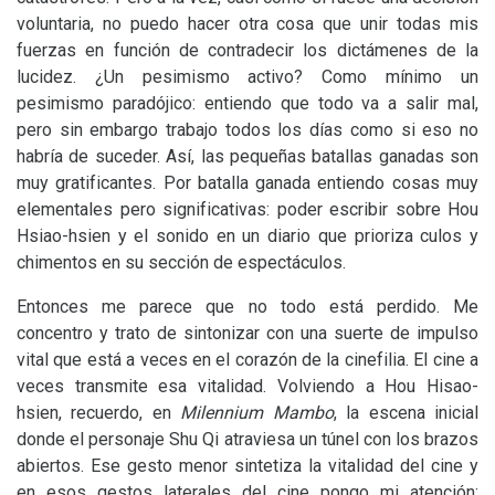
voluntaria, no puedo hacer otra cosa que unir todas mis
fuerzas en función de contradecir los dictámenes de la
lucidez. ¿Un pesimismo activo? Como mínimo un
pesimismo paradójico: entiendo que todo va a salir mal,
pero sin embargo trabajo todos los días como si eso no
habría de suceder. Así, las pequeñas batallas ganadas son
muy gratificantes. Por batalla ganada entiendo cosas muy
elementales pero significativas: poder escribir sobre Hou
Hsiao-hsien y el sonido en un diario que prioriza culos y
chimentos en su sección de espectáculos.
Entonces me parece que no todo está perdido. Me
concentro y trato de sintonizar con una suerte de impulso
vital que está a veces en el corazón de la cinefilia. El cine a
veces transmite esa vitalidad. Volviendo a Hou Hisao-
hsien, recuerdo, en
Milennium Mambo
, la escena inicial
donde el personaje Shu Qi atraviesa un túnel con los brazos
abiertos. Ese gesto menor sintetiza la vitalidad del cine y
en esos gestos laterales del cine pongo mi atención;