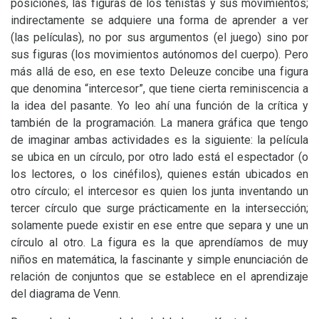
posiciones, las figuras de los tenistas y sus movimientos;
indirectamente se adquiere una forma de aprender a ver
(las películas), no por sus argumentos (el juego) sino por
sus figuras (los movimientos autónomos del cuerpo). Pero
más allá de eso, en ese texto Deleuze concibe una figura
que denomina “intercesor”, que tiene cierta reminiscencia a
la idea del pasante. Yo leo ahí una función de la crítica y
también de la programación. La manera gráfica que tengo
de imaginar ambas actividades es la siguiente: la película
se ubica en un círculo, por otro lado está el espectador (o
los lectores, o los cinéfilos), quienes están ubicados en
otro círculo; el intercesor es quien los junta inventando un
tercer círculo que surge prácticamente en la intersección;
solamente puede existir en ese entre que separa y une un
círculo al otro. La figura es la que aprendíamos de muy
niños en matemática, la fascinante y simple enunciación de
relación de conjuntos que se establece en el aprendizaje
del diagrama de Venn.