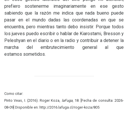
prefiero sostenerme imaginariamente en ese gesto
sabiendo que la razón me indica que nada bueno puede
pasar en el mundo dadas las coordenadas en que se
encuentra, pero mientras tanto debo insistir. Porque todos
los jueves puedo escribir o hablar de Kiarostami, Bresson y
Peleshyan en el diario o en la radio y contribuir a detener la
marcha del embrutecimiento general al que
estamos sometidos.
Como citar:
Pinto Veas, I. (2016). Roger Koza,
laFuga
, 18. [Fecha de consulta: 2026-
08-09] Disponible en: http://2016.lafuga.cl/roger-koza/805