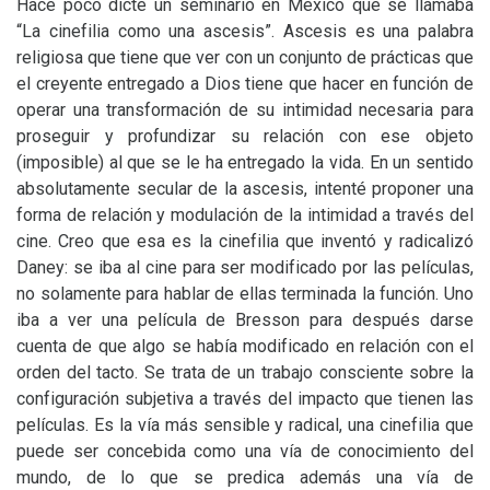
Hace poco dicté un seminario en México que se llamaba
“La cinefilia como una ascesis”. Ascesis es una palabra
religiosa que tiene que ver con un conjunto de prácticas que
el creyente entregado a Dios tiene que hacer en función de
operar una transformación de su intimidad necesaria para
proseguir y profundizar su relación con ese objeto
(imposible) al que se le ha entregado la vida. En un sentido
absolutamente secular de la ascesis, intenté proponer una
forma de relación y modulación de la intimidad a través del
cine. Creo que esa es la cinefilia que inventó y radicalizó
Daney: se iba al cine para ser modificado por las películas,
no solamente para hablar de ellas terminada la función. Uno
iba a ver una película de Bresson para después darse
cuenta de que algo se había modificado en relación con el
orden del tacto. Se trata de un trabajo consciente sobre la
configuración subjetiva a través del impacto que tienen las
películas. Es la vía más sensible y radical, una cinefilia que
puede ser concebida como una vía de conocimiento del
mundo, de lo que se predica además una vía de