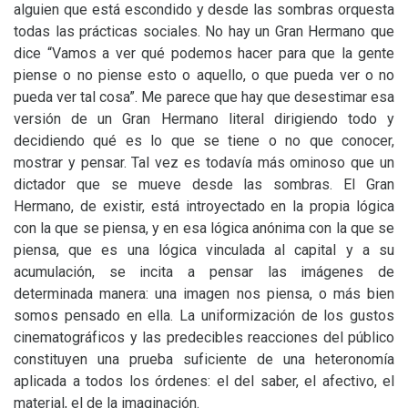
alguien que está escondido y desde las sombras orquesta
todas las prácticas sociales. No hay un Gran Hermano que
dice “Vamos a ver qué podemos hacer para que la gente
piense o no piense esto o aquello, o que pueda ver o no
pueda ver tal cosa”. Me parece que hay que desestimar esa
versión de un Gran Hermano literal dirigiendo todo y
decidiendo qué es lo que se tiene o no que conocer,
mostrar y pensar. Tal vez es todavía más ominoso que un
dictador que se mueve desde las sombras. El Gran
Hermano, de existir, está introyectado en la propia lógica
con la que se piensa, y en esa lógica anónima con la que se
piensa, que es una lógica vinculada al capital y a su
acumulación, se incita a pensar las imágenes de
determinada manera: una imagen nos piensa, o más bien
somos pensado en ella. La uniformización de los gustos
cinematográficos y las predecibles reacciones del público
constituyen una prueba suficiente de una heteronomía
aplicada a todos los órdenes: el del saber, el afectivo, el
material, el de la imaginación.