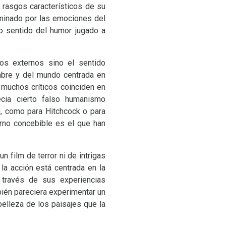
 rasgos característicos de su
ominado por las emociones del
co sentido del humor jugado a
os externos sino el sentido
ombre y del mundo centrada en
 muchos críticos coinciden en
ecia cierto falso humanismo
i, como para Hitchcock o para
erno concebible es el que han
n film de terror ni de intrigas
 la acción está centrada en la
a través de sus experiencias
bién pareciera experimentar un
elleza de los paisajes que la