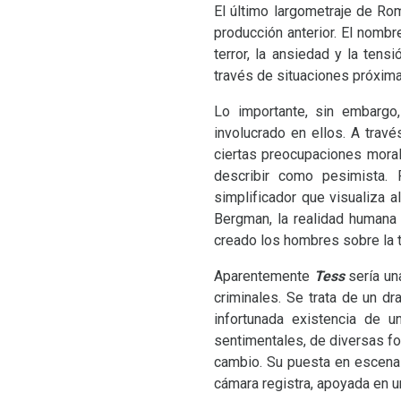
El último largometraje de Ro
producción anterior. El nomb
terror, la ansiedad y la ten
través de situaciones próxima
Lo importante, sin embargo
involucrado en ellos. A trav
ciertas preocupaciones moral
describir como pesimista. 
simplificador que visualiza 
Bergman, la realidad humana 
creado los hombres sobre la t
Aparentemente
Tess
sería una
criminales. Se trata de un dr
infortunada existencia de u
sentimentales, de diversas fo
cambio. Su puesta en escena 
cámara registra, apoyada en u