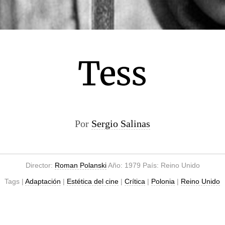
Tess
Por
Sergio Salinas
Director:
Roman Polanski
Año: 1979 País: Reino Unido
Tags |
Adaptación
|
Estética del cine
|
Crítica
|
Polonia
|
Reino Unido