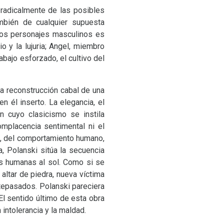
 radicalmente de las posibles
mbién de cualquier supuesta
dos personajes masculinos es
o y la lujuria; Angel, miembro
abajo esforzado, el cultivo del
La reconstrucción cabal de una
 él inserto. La elegancia, el
n cuyo clasicismo se instila
omplacencia sentimental ni el
da, del comportamiento humano,
 Polanski sitúa la secuencia
as humanas al sol. Como si se
altar de piedra, nueva víctima
ntepasados. Polanski pareciera
El sentido último de esta obra
intolerancia y la maldad.