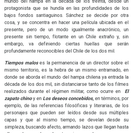
mundo del hampa en la década de los treinta, desde un
protagonista que se hundía en las profundidades de los
bajos fondos santiaguinos. Sánchez se decide por otra
cosa, y se concentra en hacer una película ubicada en el
presente, pero de un modo igualmente anacrónico, un
presente sin tiempo, flotante en un Chile extraño y, sin
embargo, va definiendo ciertas huellas que serán
profundamente reconocibles del Chile de los dos mil.
Tiempos malos
es la permanencia de un director sobre el
mismo territorio, es la hebra de un mismo entramado, en
donde se aborda el mundo del hampa chilena ya entrada la
década de los dos mil, sin distanciarse tanto de los filmes
realizados durante el régimen militar, como ocurre en
El
zapato chino
y en
Los deseos concebidos,
en términos, por
ejemplo, de las referencias filosóficas y literarias, de los
personajes que pueden ser leídos desde sus múltiples
capas y que al mismo tiempo, se develan desde su
simpleza, buscando afecto, armando lazos que llegan hasta