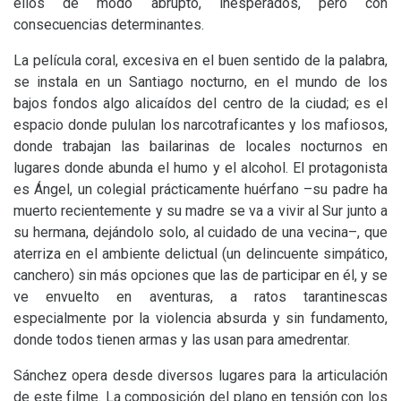
ellos de modo abrupto, inesperados, pero con
consecuencias determinantes.
La película coral, excesiva en el buen sentido de la palabra,
se instala en un Santiago nocturno, en el mundo de los
bajos fondos algo alicaídos del centro de la ciudad; es el
espacio donde pululan los narcotraficantes y los mafiosos,
donde trabajan las bailarinas de locales nocturnos en
lugares donde abunda el humo y el alcohol. El protagonista
es Ángel, un colegial prácticamente huérfano –su padre ha
muerto recientemente y su madre se va a vivir al Sur junto a
su hermana, dejándolo solo, al cuidado de una vecina–, que
aterriza en el ambiente delictual (un delincuente simpático,
canchero) sin más opciones que las de participar en él, y se
ve envuelto en aventuras, a ratos tarantinescas
especialmente por la violencia absurda y sin fundamento,
donde todos tienen armas y las usan para amedrentar.
Sánchez opera desde diversos lugares para la articulación
de este filme. La composición del plano en tensión con los