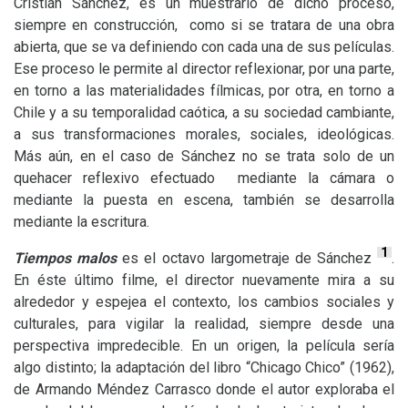
Cristián Sánchez, es un muestrario de dicho proceso,
siempre en construcción, como si se tratara de una obra
abierta, que se va definiendo con cada una de sus películas.
Ese proceso le permite al director reflexionar, por una parte,
en torno a las materialidades fílmicas, por otra, en torno a
Chile y a su temporalidad caótica, a su sociedad cambiante,
a sus transformaciones morales, sociales, ideológicas.
Más aún, en el caso de Sánchez no se trata solo de un
quehacer reflexivo efectuado mediante la cámara o
mediante la puesta en escena, también se desarrolla
mediante la escritura.
1
Tiempos malos
es el octavo largometraje de Sánchez
.
En éste último filme, el director nuevamente mira a su
alrededor y espejea el contexto, los cambios sociales y
culturales, para vigilar la realidad, siempre desde una
perspectiva impredecible. En un origen, la película sería
algo distinto; la adaptación del libro “Chicago Chico” (1962),
de Armando Méndez Carrasco donde el autor exploraba el