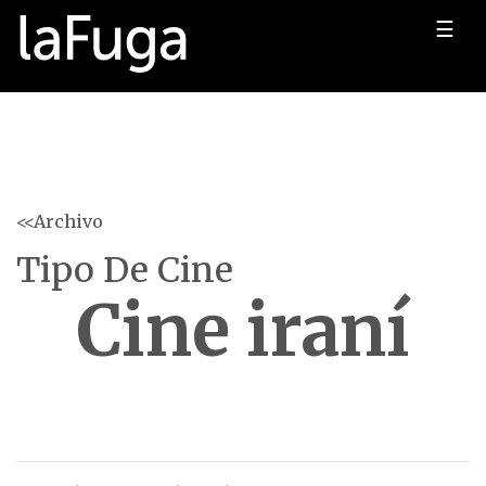
☰
<<Archivo
Tipo De Cine
Cine iraní