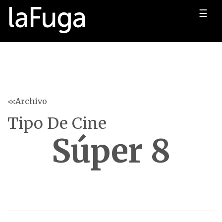
☰
<<Archivo
Tipo De Cine
Súper 8