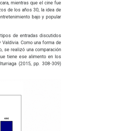
cara, mientras que el cine fue
zos de los años 30, la idea de
ntretenimiento bajo y popular
 tipos de entradas discutidos
y Valdivia. Como una forma de
o, se realizó una comparación
que tiene ese alimento en los
turriaga (2015, pp. 308-309)