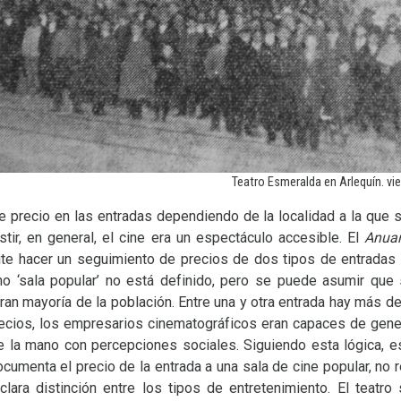
Teatro Esmeralda en Arlequín. vier
de precio en las entradas dependiendo de la localidad a la que
stir, en general, el cine era un espectáculo accesible. El
Anuar
ite hacer un seguimiento de precios de dos tipos de entradas d
ino ‘sala popular’ no está definido, pero se puede asumir que 
gran mayoría de la población. Entre una y otra entrada hay más de
precios, los empresarios cinematográficos eran capaces de gener
 la mano con percepciones sociales. Siguiendo esta lógica, es
cumenta el precio de la entrada a una sala de cine popular, no re
 clara distinción entre los tipos de entretenimiento. El teatro