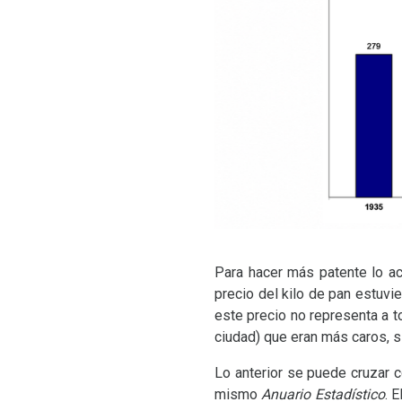
Para hacer más patente lo acc
precio del kilo de pan estuvi
este precio no representa a t
ciudad) que eran más caros, s
Lo anterior se puede cruzar c
mismo
Anuario Estadístico
. 