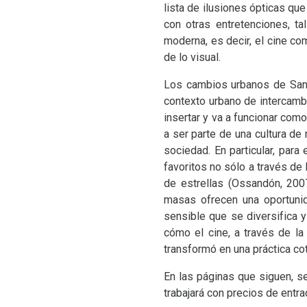
lista de ilusiones ópticas q
con otras entretenciones, t
moderna, es decir, el cine co
de lo visual.
Los cambios urbanos de Santi
contexto urbano de intercamb
insertar y va a funcionar com
a ser parte de una cultura de
sociedad. En particular, para
favoritos no sólo a través de l
de estrellas (Ossandón, 200
masas ofrecen una oportunid
sensible que se diversifica 
cómo el cine, a través de la 
transformó en una práctica co
En las páginas que siguen, se 
trabajará con precios de entr