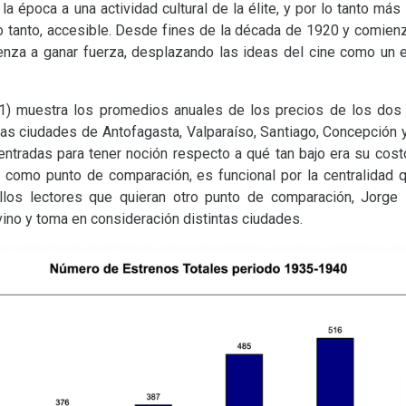
a época a una actividad cultural de la élite, y por lo tanto más 
 lo tanto, accesible. Desde fines de la década de 1920 y comien
ienza a ganar fuerza, desplazando las ideas del cine como un e
o 1) muestra los promedios anuales de los precios de los dos
las ciudades de Antofagasta, Valparaíso, Santiago, Concepción 
entradas para tener noción respecto a qué tan bajo era su cost
n, como punto de comparación, es funcional por la centralidad 
llos lectores que quieran otro punto de comparación, Jorge I
vino y toma en consideración distintas ciudades.