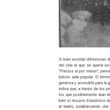
Si bien existían diferencias 
del cine al que se quería asi
“Precios al por menor”, perm
balcón sala popular. El térm
genérica y accesible para la 
indica que, a través de los 
los que posiblemente iban de
bien el
Anuario Estadístico
do
al teatro, estableciendo una