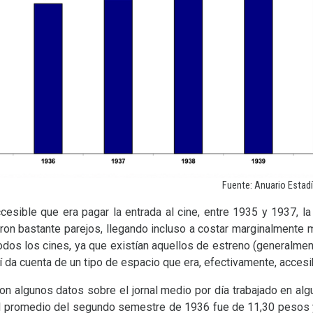
Fuente: Anuario Estadí
esible que era pagar la entrada al cine, entre 1935 y 1937, la
eron bastante parejos, llegando incluso a costar marginalmente 
odos los cines, ya que existían aquellos de estreno (generalmen
í da cuenta de un tipo de espacio que era, efectivamente, accesi
on algunos datos sobre el jornal medio por día trabajado en alg
El promedio del segundo semestre de 1936 fue de 11,30 pesos 