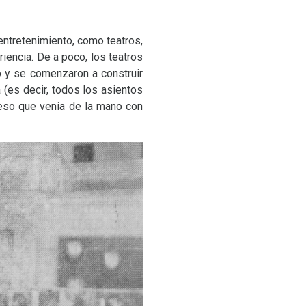
entretenimiento, como teatros,
riencia. De a poco, los teatros
o y se comenzaron a construir
 (es decir, todos los asientos
cceso que venía de la mano con