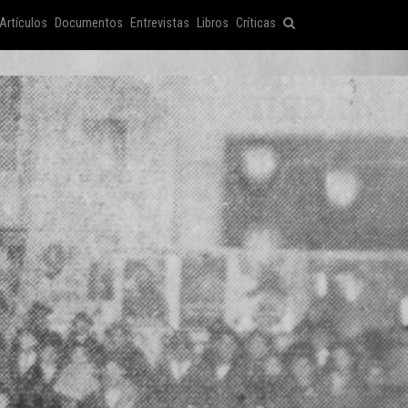
Artículos
Documentos
Entrevistas
Libros
Críticas