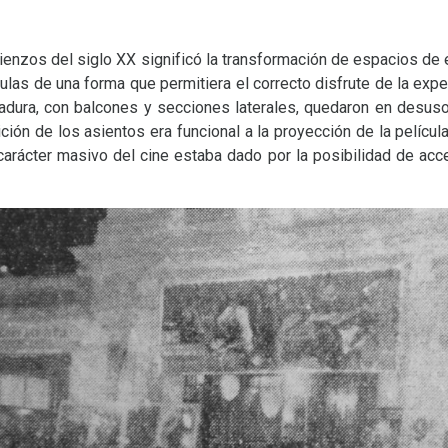
mienzos del siglo
XX
significó la transformación de espacios de 
ulas de una forma que permitiera el correcto disfrute de la expe
adura, con balcones y secciones laterales, quedaron en desus
ión de los asientos era funcional a la proyección de la película
l carácter masivo del cine estaba dado por la posibilidad de a