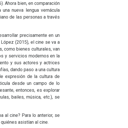
). Ahora bien, en comparación
a una nueva lengua vernácula
diano de las personas a través
esarrollar precisamente en un
López (2015), el cine se va a
s, como bienes culturales, van
tos y servicios modernos en la
iento y sus actores y actrices
rafías, dando paso a una cultura
e expresión de la cultura de
rticula desde un campo de lo
esante, entonces, es explorar
las, bailes, música, etc.), se
a al cine? Para lo anterior, se
quiénes asistían al cine.