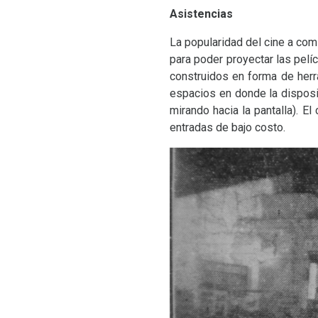
Asistencias
La popularidad del cine a co
para poder proyectar las pelíc
construidos en forma de herr
espacios en donde la disposic
mirando hacia la pantalla). E
entradas de bajo costo.