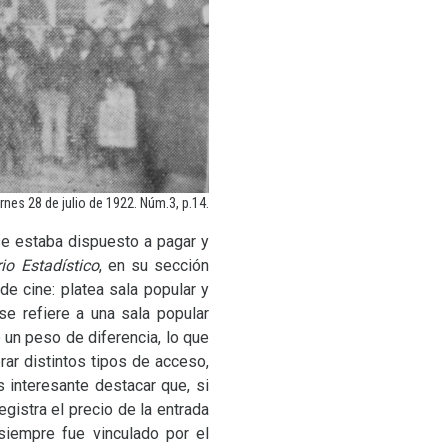
nes 28 de julio de 1922. Núm.3, p.14.
 se estaba dispuesto a pagar y
io Estadístico
, en su sección
e cine: platea sala popular y
se refiere a una sala popular
 un peso de diferencia, lo que
ar distintos tipos de acceso,
 interesante destacar que, si
gistra el precio de la entrada
 siempre fue vinculado por el