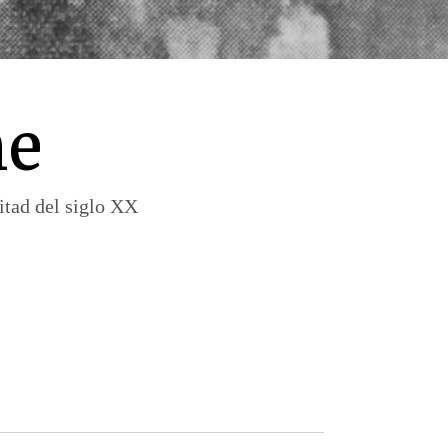
ne
itad del siglo XX