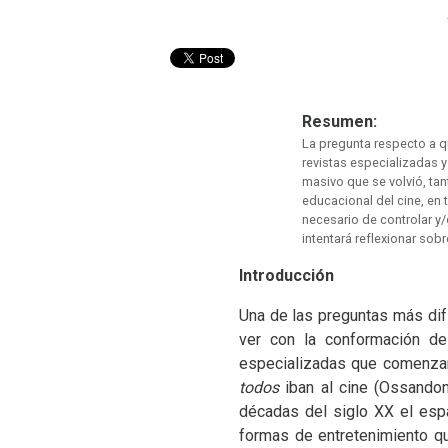
Resumen:
La pregunta respecto a q
revistas especializadas y
masivo que se volvió, tan
educacional del cine, en
necesario de controlar y/
intentará reflexionar sobr
Introducción
Una de las preguntas más difí
ver con la conformación de
especializadas que comenzar
todos
iban al cine (Ossandon
décadas del siglo
XX
el espa
formas de entretenimiento q