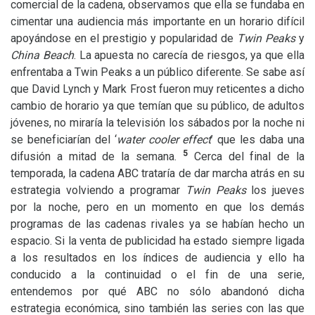
comercial de la cadena, observamos que ella se fundaba en
cimentar una audiencia más importante en un horario difícil
apoyándose en el prestigio y popularidad de
Twin Peaks
y
China Beach
. La apuesta no carecía de riesgos, ya que ella
enfrentaba a Twin Peaks a un público diferente. Se sabe así
que David Lynch y Mark Frost fueron muy reticentes a dicho
cambio de horario ya que temían que su público, de adultos
jóvenes, no miraría la televisión los sábados por la noche ni
se beneficiarían del ‘
water cooler effect
’ que les daba una
5
difusión a mitad de la semana.
Cerca del final de la
temporada, la cadena
ABC
trataría de dar marcha atrás en su
estrategia volviendo a programar
Twin Peaks
los jueves
por la noche, pero en un momento en que los demás
programas de las cadenas rivales ya se habían hecho un
espacio. Si la venta de publicidad ha estado siempre ligada
a los resultados en los índices de audiencia y ello ha
conducido a la continuidad o el fin de una serie,
entendemos por qué
ABC
no sólo abandonó dicha
estrategia económica, sino también las series con las que