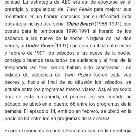
calidad. La estrategia de
ABC
era así de apoyarse en el
prestigio y popularidad de
Twin Peaks
para mejorar sus
resultados en un horario conocido por su dificultad. Esta
estrategia incluyó otra serie,
China Beach
(1988-1991), que
pasará para la temporada 1990-1991 al horario de los
sábados a las nueve de la noche. Ninguna de las dos
series, ni
Under Cover
(1991) que será emitida entre enero
y febrero de 1991 los sábados a las nueve de la noche,
consiguió buenos resultados de audiencia y al final de la
temporada las tres series habían sido canceladas. Los
índices de audiencia de
Twin Peaks
fueron cada vez
peores y, hacia el final de su difusión los sábados, se
situaba entre los programas menos vistos. Así, el episodio
dos de esta temporada, el primero en ser emitido un
sábado, se ubicó en el puesto 68 entre los programas de la
semana. El episodio 14, emitido en febrero, se ubicó en la
posición 83 entre los 89 programas de la semana.
Si por el momento no nos detenemos sino en la estrategia