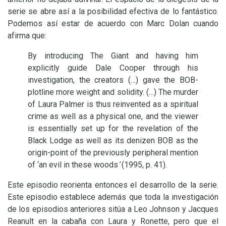
serie se abre así a la posibilidad efectiva de lo fantástico.
Podemos así estar de acuerdo con Marc Dolan cuando
afirma que:
By introducing The Giant and having him
explicitly guide Dale Cooper through his
investigation, the creators (…) gave the
BOB
-
plotline more weight and solidity. (…) The murder
of Laura Palmer is thus reinvented as a spiritual
crime as well as a physical one, and the viewer
is essentially set up for the revelation of the
Black Lodge as well as its denizen
BOB
as the
origin-point of the previously peripheral mention
of ‘an evil in these woods
’
(1995, p. 41).
Este episodio reorienta entonces el desarrollo de la serie.
Este episodio establece además que toda la investigación
de los episodios anteriores sitúa a Leo Johnson y Jacques
Reanult en la cabaña con Laura y Ronette, pero que el