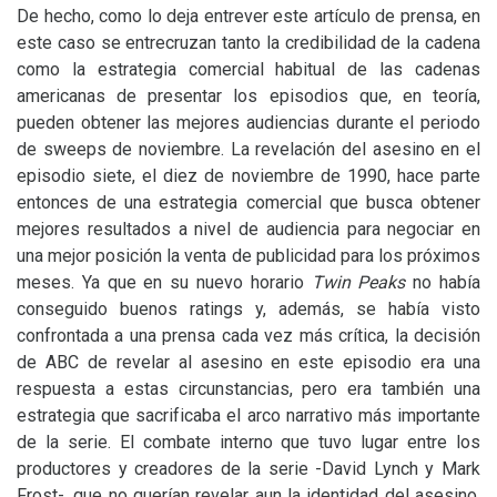
De hecho, como lo deja entrever este artículo de prensa, en
este caso se entrecruzan tanto la credibilidad de la cadena
como la estrategia comercial habitual de las cadenas
americanas de presentar los episodios que, en teoría,
pueden obtener las mejores audiencias durante el periodo
de sweeps de noviembre. La revelación del asesino en el
episodio siete, el diez de noviembre de 1990, hace parte
entonces de una estrategia comercial que busca obtener
mejores resultados a nivel de audiencia para negociar en
una mejor posición la venta de publicidad para los próximos
meses. Ya que en su nuevo horario
Twin Peaks
no había
conseguido buenos ratings y, además, se había visto
confrontada a una prensa cada vez más crítica, la decisión
de
ABC
de revelar al asesino en este episodio era una
respuesta a estas circunstancias, pero era también una
estrategia que sacrificaba el arco narrativo más importante
de la serie. El combate interno que tuvo lugar entre los
productores y creadores de la serie -David Lynch y Mark
Frost-, que no querían revelar aun la identidad del asesino,