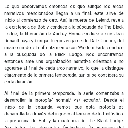
Lo que observamos entonces es que aunque los arcos
narrativos mencionados llegan a un final, este sirve de
inicio al comienzo de otro. Así, la muerte de Leland, revela
la existencia de Bob y conduce a la búsqueda de The Black
Lodge; la liberación de Audrey Horne conduce a que Jean
Renault huya y busque luego vengarse de Dale Cooper; del
mismo modo, el enfrentamiento con Windom Earle conduce
a la búsqueda de la Black Lodge. Nos encontramos
entonces ante una organización narrativa orientada a no
agotarse al final de cada arco narrativo, lo que la distingue
claramente de la primera temporada, aun si se considera su
corta duración.
Al final de la primera temporada, la serie comenzaba a
desarrollar la isotopía/ normal/ vs/ extraño/. Desde el
inicio de la segunda, vemos que esta isotopía es
desarrollada a través del ingreso al terreno de lo fantástico:
la presencia de Bob y la existencia de The Black Lodge.
Así, todos los elementos fantásticos (la aparición del