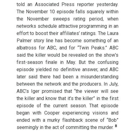
told an Associated Press reporter yesterday.
The November 10 episode falls squarely within
the November sweeps rating period, when
networks schedule attractive programming in an
effort to boost their affiliates’ ratings. The Laura
Palmer story line has become something of an
albatross for
ABC
, and for “Twin Peaks.”
ABC
said the killer would be revealed on the show’s
first-season finale in May. But the confusing
episode yielded no definitive answer, and
ABC
later said there had been a misunderstanding
between the network and the producers. In July,
ABC
’s Iger promised that “the viewer will see
the killer and know that it’s the killer” in the first
episode of the current season. That episode
began with Cooper experiencing visions and
ended with a murky flashback scene of “Bob”
8
seemingly in the act of committing the murder.