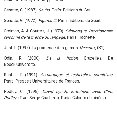
Genette, G. (1987).
Seuils
. París: Editions du Seuil.
Genette, G. (1972).
Figures
III
. París: Editions du Seuil.
Greimas, A.
&
Courtes, J. (1979).
Sémiotique. Dicctionnaire
raisonné de la théorie du langage
. París: Hachette.
Jost. F. (1997). La promesse des genres.
Réseaux
, (81).
Odin, R. (2000).
De la fiction
. Bruxelles: De
Boeck Université.
Rastier, F. (1991).
Sémantique et recherches cognitives
.
París: Presses Universitaires de Frances.
Rodley, C. (1998).
David Lynch. Entretiens avec Chris
Rodley
. (Trad. Serge Grunberg). París: Cahiers du cinéma.