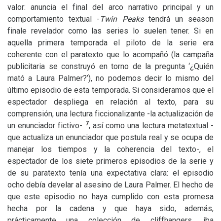
valor: anuncia el final del arco narrativo principal y un
comportamiento textual -
Twin Peaks
tendrá un season
finale revelador como las series lo suelen tener. Si en
aquella primera temporada el piloto de la serie era
coherente con el paratexto que lo acompañó (la campaña
publicitaria se construyó en torno de la pregunta ‘¿Quién
mató a Laura Palmer?’), no podemos decir lo mismo del
último episodio de esta temporada. Si consideramos que el
espectador despliega en relación al texto, para su
comprensión, una lectura ficcionalizante -la actualización de
7
un enunciador fictivo-
, así como una lectura metatextual -
que actualiza un enunciador que postula real y se ocupa de
manejar los tiempos y la coherencia del texto-, el
espectador de los siete primeros episodios de la serie y
de su paratexto tenía una expectativa clara: el episodio
ocho debía develar al asesino de Laura Palmer. El hecho de
que este episodio no haya cumplido con esta promesa
hecha por la cadena y que haya sido, además,
prácticamente una colección de cliffhangers, iba