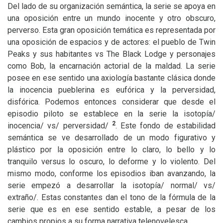
Del lado de su organización semántica, la serie se apoya en
una oposición entre un mundo inocente y otro obscuro,
perverso. Esta gran oposición temática es representada por
una oposición de espacios y de actores: el pueblo de Twin
Peaks y sus habitantes vs The Black Lodge y personajes
como Bob, la encarnación actorial de la maldad. La serie
posee en ese sentido una axiología bastante clásica donde
la inocencia pueblerina es eufórica y la perversidad,
disfórica. Podemos entonces considerar que desde el
episodio piloto se establece en la serie la isotopía/
2
inocencia/ vs/ perversidad/
. Este fondo de estabilidad
semántica se ve desarrollado de un modo figurativo y
plástico por la oposición entre lo claro, lo bello y lo
tranquilo versus lo oscuro, lo deforme y lo violento. Del
mismo modo, conforme los episodios iban avanzando, la
serie empezó a desarrollar la isotopía/ normal/ vs/
extraño/. Estas constantes dan el tono de la fórmula de la
serie que es en ese sentido estable, a pesar de los
cambios propios a su forma narrativa telenovelesca.