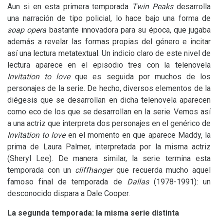
Aun si en esta primera temporada
Twin Peaks
desarrolla
una narración de tipo policial, lo hace bajo una forma de
soap opera
bastante innovadora para su época, que jugaba
además a revelar las formas propias del género e incitar
así una lectura metatextual. Un indicio claro de este nivel de
lectura aparece en el episodio tres con la telenovela
Invitation to love
que es seguida por muchos de los
personajes de la serie. De hecho, diversos elementos de la
diégesis que se desarrollan en dicha telenovela aparecen
como eco de los que se desarrollan en la serie. Vemos así
a una actriz que interpreta dos personajes en el genérico de
Invitation to love
en el momento en que aparece Maddy, la
prima de Laura Palmer, interpretada por la misma actriz
(Sheryl Lee). De manera similar, la serie termina esta
temporada con un
cliffhanger
que recuerda mucho aquel
famoso final de temporada de
Dallas
(1978-1991): un
desconocido dispara a Dale Cooper.
La segunda temporada: la misma serie distinta