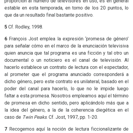
proporción al número de televisores en uso, es en general
estable en esta temporada, en torno de los 20 puntos, lo
que da un resultado final bastante positivo.
5
Cf. Rodley, 1998.
6
François Jost emplea la expresión ‘promesa de género’
para señalar cómo en el marco de la enunciación televisiva
quien anuncia que tal programa es una ficción y tal otro un
documental o un noticiero es el canal de televisión. Al
hacerlo establece un contrato de lectura con el espectador,
al prometer que el programa anunciado corresponderá a
dicho género, pero este contrato es unilateral, basado en el
poder del canal para hacerlo, lo que no le impide luego
faltar a esta promesa. Nosotros empleamos aquí el término
de promesa en dicho sentido, pero aplicándolo más que a
la idea del género, a la de la coherencia diegética en el
caso de
Twin Peaks
. Cf. Jost, 1997, pp. 1-20.
7
Recogemos aquí la noción de lectura ficcionalizante de