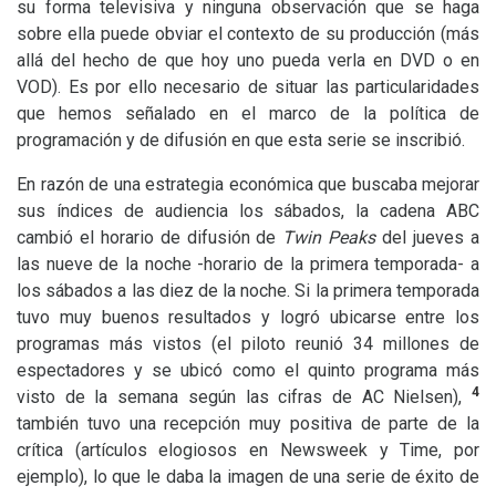
su forma televisiva y ninguna observación que se haga
sobre ella puede obviar el contexto de su producción (más
allá del hecho de que hoy uno pueda verla en
DVD
o en
VOD
). Es por ello necesario de situar las particularidades
que hemos señalado en el marco de la política de
programación y de difusión en que esta serie se inscribió.
En razón de una estrategia económica que buscaba mejorar
sus índices de audiencia los sábados, la cadena
ABC
cambió el horario de difusión de
Twin Peaks
del jueves a
las nueve de la noche -horario de la primera temporada- a
los sábados a las diez de la noche. Si la primera temporada
tuvo muy buenos resultados y logró ubicarse entre los
programas más vistos (el piloto reunió 34 millones de
espectadores y se ubicó como el quinto programa más
4
visto de la semana según las cifras de
AC
Nielsen),
también tuvo una recepción muy positiva de parte de la
crítica (artículos elogiosos en Newsweek y Time, por
ejemplo), lo que le daba la imagen de una serie de éxito de