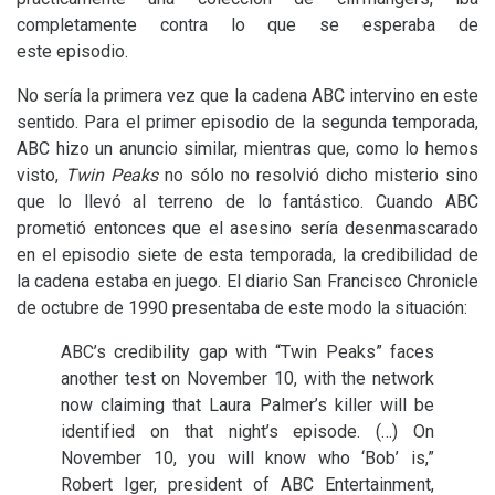
completamente contra lo que se esperaba de
este episodio.
No sería la primera vez que la cadena
ABC
intervino en este
sentido. Para el primer episodio de la segunda temporada,
ABC
hizo un anuncio similar, mientras que, como lo hemos
visto,
Twin Peaks
no sólo no resolvió dicho misterio sino
que lo llevó al terreno de lo fantástico. Cuando
ABC
prometió entonces que el asesino sería desenmascarado
en el episodio siete de esta temporada, la credibilidad de
la cadena estaba en juego. El diario San Francisco Chronicle
de octubre de 1990 presentaba de este modo la situación:
ABC
’s credibility gap with “Twin Peaks” faces
another test on November 10, with the network
now claiming that Laura Palmer’s killer will be
identified on that night’s episode. (…) On
November 10, you will know who ‘Bob’ is,”
Robert Iger, president of
ABC
Entertainment,