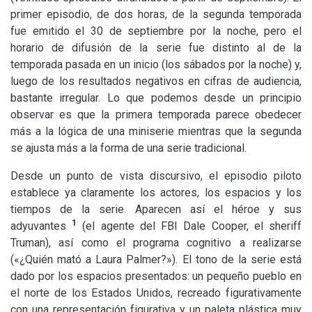
primer episodio, de dos horas, de la segunda temporada
fue emitido el 30 de septiembre por la noche, pero el
horario de difusión de la serie fue distinto al de la
temporada pasada en un inicio (los sábados por la noche) y,
luego de los resultados negativos en cifras de audiencia,
bastante irregular. Lo que podemos desde un principio
observar es que la primera temporada parece obedecer
más a la lógica de una miniserie mientras que la segunda
se ajusta más a la forma de una serie tradicional.
Desde un punto de vista discursivo, el episodio piloto
establece ya claramente los actores, los espacios y los
tiempos de la serie. Aparecen así el héroe y sus
1
adyuvantes
(el agente del
FBI
Dale Cooper, el sheriff
Truman), así como el programa cognitivo a realizarse
(«¿Quién mató a Laura Palmer?»). El tono de la serie está
dado por los espacios presentados: un pequeño pueblo en
el norte de los Estados Unidos, recreado figurativamente
con una representación figurativa y un paleta plástica muy