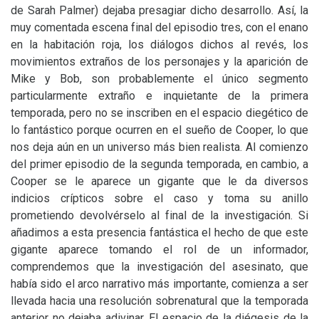
de Sarah Palmer) dejaba presagiar dicho desarrollo. Así, la
muy comentada escena final del episodio tres, con el enano
en la habitación roja, los diálogos dichos al revés, los
movimientos extraños de los personajes y la aparición de
Mike y Bob, son probablemente el único segmento
particularmente extraño e inquietante de la primera
temporada, pero no se inscriben en el espacio diegético de
lo fantástico porque ocurren en el sueño de Cooper, lo que
nos deja aún en un universo más bien realista. Al comienzo
del primer episodio de la segunda temporada, en cambio, a
Cooper se le aparece un gigante que le da diversos
indicios crípticos sobre el caso y toma su anillo
prometiendo devolvérselo al final de la investigación. Si
añadimos a esta presencia fantástica el hecho de que este
gigante aparece tomando el rol de un informador,
comprendemos que la investigación del asesinato, que
había sido el arco narrativo más importante, comienza a ser
llevada hacia una resolución sobrenatural que la temporada
anterior no dejaba adivinar. El espacio de la diégesis de la