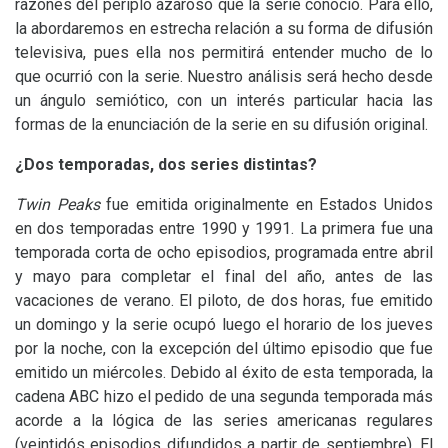
razones del periplo azaroso que la serie conoció. Para ello,
la abordaremos en estrecha relación a su forma de difusión
televisiva, pues ella nos permitirá entender mucho de lo
que ocurrió con la serie. Nuestro análisis será hecho desde
un ángulo semiótico, con un interés particular hacia las
formas de la enunciación de la serie en su difusión original.
¿Dos temporadas, dos series distintas?
Twin Peaks
fue emitida originalmente en Estados Unidos
en dos temporadas entre 1990 y 1991. La primera fue una
temporada corta de ocho episodios, programada entre abril
y mayo para completar el final del año, antes de las
vacaciones de verano. El piloto, de dos horas, fue emitido
un domingo y la serie ocupó luego el horario de los jueves
por la noche, con la excepción del último episodio que fue
emitido un miércoles. Debido al éxito de esta temporada, la
cadena
ABC
hizo el pedido de una segunda temporada más
acorde a la lógica de las series americanas regulares
(veintidós episodios difundidos a partir de septiembre). El