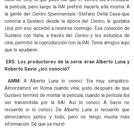
la película, pero luego la
RAI
prefirió hacerlo ella misma. A
la gente del
Centro
Sperimentale
-Stefano Della Casa-que
conocía a Gustavo desde la época del
Centro,
le gustaba
Uirá
, por eso accedió a reunirse conmigo. Esa conexión de
Gustavo con Italia, a través del
Centro
y los estudios de
cine, permitió la coproducción con la
RAI
. Tenía amigos aquí
que lo ayudaron.
ERS
:
Los productores de la serie eran Alberto Luna y
Roberto Savio ¿los conoció?
AMM
:
A Alberto Luna lo conocí. Era muy simpático.
Almorzamos en Roma cuando vine, justo después de que
Gustavo terminó de montar la película, cuando la película iba
ser transmitida por la
RAI
. Así lo conocí. A Savio no
recuerdo si lo conocí. De Alberto Luna sí recuerdo que
almorzamos juntos y todo, pero no tengo mucha más
información. Sé que ya murió.