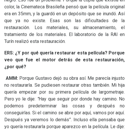
color, la Cinemateca Brasileña pensó que la película original
era en 35mm, y la guardó en un depósito que se inundó. Así
que ya no existe. Esas son las dificultades de la
restauración. Los materiales, su almacenamiento, el
tratamiento de los materiales. El laboratorio de la
RAI
en
Turín realizó esta restauración.
ERS
: ¿Y por qué quería restaurar esta película? Porque
veo que fue el motor detrás de esta restauración,
¿por qué?
AMM
:
Porque Gustavo dejó su obra así. Me parecía injusto
no restaurarla. Se pudiesen restaurar otras también. Mi hija
quería empezar por su primera película de largometraje.
Pero yo le dije:
“
Hay que seguir por donde hay camino. No
podemos predeterminar las cosas y después no
conseguirlas. Si el camino se abre por aquí, vamos por aquí.
Después ya veremos lo demás”. Incluso ella pensaba que
yo quería restaurarla porque aparezco en la película. Le dije: