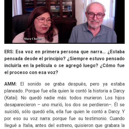
ERS
: Esa voz en primera persona que narra… ¿Estaba
pensada desde el principio? ¿Siempre estuvo pensado
incluirla en la película o se agregó luego? ¿Cómo fue
el proceso con esa voz?
AMM
:
El sonido se graba después, pero ya estaba
planeado. Porque fue ella quien le contó la historia a Darcy
(Katai). No quedó nadie más: todos murieron. Los hijos
desaparecieron – uno murió, los dos se perdieron–. Él se
suicidó, sólo quedó ella, ella fue quien le contó a Darcy. Y
por eso su voz narra: porque fue su testimonio. Cuando
llegué a Italia, antes del estreno, quisieron que grabara la