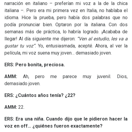
narración en italiano – preferían mi voz a la de la chica
italiana –. Pero era mi primera vez en Italia, no hablaba el
idioma. Hice la prueba, pero había dos palabras que no
podía pronunciar bien. Optaron por la italiana. Con dos
semanas más de práctica, lo habría logrado. ¡Acababa de
llegar! Al día siguiente me dijeron:
“Ven al estudio, les va a
gustar tu voz”
. Yo, entusiasmada, acepté. Ahora, al ver la
película, mi voz suena muy joven… demasiado joven.
ERS
: Pero bonita, preciosa.
AMM
:
Ah, pero me parece muy juvenil. Dios,
demasiado joven.
ERS
: ¿Cuántos años tenía? ¿22?
AMM
:
22.
ERS
:
Era una niña. Cuando dijo que le pidieron hacer la
voz en off… ¿quiénes fueron exactamente?