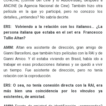
CONCINE
(Comité del Cine y lo Audiovisual), después a
ANCINE
(la Agencia Nacional de Cine). También hizo otra
película en la que yo participé, pero no conozco los
detalles, ¿entiendes? No sabría decirte.
ERS
:
Volviendo a la relación con los italianos… ¿La
persona italiana que estaba en el set era Francesco
Tullio Altan?
AMM
:
Altan era asistente de dirección, gran amigo de
Gianni Barcelloni, que también hizo películas con la
RAI
y de
Gianni Amico. Y él estaba viviendo en Brasil, había ido a
trabajar en esas producciones italianas y se quedó a vivir
un tiempo. Fue asistente de dirección, pero no tenía
relación con la coproducción.
ERS
: O sea, no tenía conexión directa con la
RAI
, era
más bien una coincidencia por los vínculos ya
existentes, de amistad.