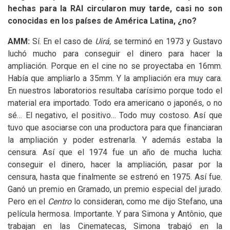
hechas para la
RAI
circularon muy tarde, casi no son
conocidas en los países de América Latina, ¿no?
AMM
:
Sí. En el caso de
Uirá,
se terminó en 1973 y Gustavo
luchó mucho para conseguir el dinero para hacer la
ampliación. Porque en el cine no se proyectaba en 16mm.
Había que ampliarlo a 35mm. Y la ampliación era muy cara.
En nuestros laboratorios resultaba carísimo porque todo el
material era importado. Todo era americano o japonés, o no
sé… El negativo, el positivo… Todo muy costoso. Así que
tuvo que asociarse con una productora para que financiaran
la ampliación y poder estrenarla. Y además estaba la
censura. Así que el 1974 fue un año de mucha lucha:
conseguir el dinero, hacer la ampliación, pasar por la
censura, hasta que finalmente se estrenó en 1975. Así fue.
Ganó un premio en Gramado, un premio especial del jurado.
Pero en el
Centro
lo consideran, como me dijo Stefano, una
película hermosa. Importante. Y para Simona y Antônio, que
trabajan en las Cinematecas, Simona trabajó en la