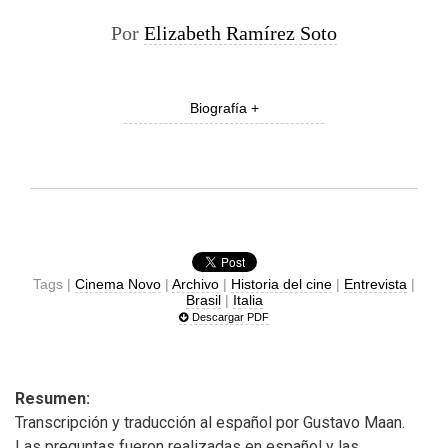
Por
Elizabeth Ramírez Soto
Biografía +
Tags |
Cinema Novo
|
Archivo
|
Historia del cine
|
Entrevista
|
Brasil
|
Italia
Descargar PDF
Resumen:
Transcripción y traducción al español por Gustavo Maan.
Las preguntas fueron realizadas en español y las