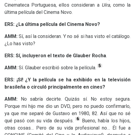
Cinemateca Portuguesa, ellos consideran a
Uíra
, como la
última película del Cinema Novo.
ERS
: ¿La última película del Cinema Novo?
AMM
:
Sí, así la consideran. Y no sé si has visto el catálogo.
¿Lo has visto?
ERS
: Sí, incluyeron el texto de Glauber Rocha
.
5
AMM
:
Sí. Glauber escribió sobre la película.
ERS
:
¡Sí! ¿Y la película se ha exhibido en la televisión
brasileña o circuló principalmente en cines?
AMM
:
No sabría decirte. Quizás sí. No estoy segura.
Porque mi hijo me dio un
DVD
, pero no puedo confirmarlo,
ya que me separé de Gustavo en 1980, 82. Así que no sé
6
qué pasó con su vida después.
Bueno, había los hijos,
otras cosas… Pero de su vida profesional no… Él fue a