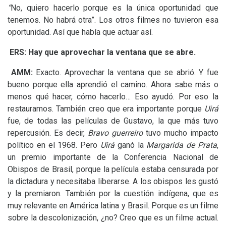
“
No, quiero hacerlo porque es la única oportunidad que
tenemos. No habrá otra”. Los otros filmes no tuvieron esa
oportunidad. Así que había que actuar así.
ERS
: Hay que aprovechar la ventana que se abre.
AMM
:
Exacto. Aprovechar la ventana que se abrió. Y fue
bueno porque ella aprendió el camino. Ahora sabe más o
menos qué hacer, cómo hacerlo… Eso ayudó. Por eso la
restauramos. También creo que era importante porque
Uirá
fue, de todas las películas de Gustavo, la que más tuvo
repercusión. Es decir,
Bravo guerreiro
tuvo mucho impacto
político en el 1968. Pero
Uirá
ganó la
Margarida de Prata
,
un premio importante de la Conferencia Nacional de
Obispos de Brasil, porque la película estaba censurada por
la dictadura y necesitaba liberarse. A los obispos les gustó
y la premiaron. También por la cuestión indígena, que es
muy relevante en América latina y Brasil. Porque es un filme
sobre la descolonización, ¿no? Creo que es un filme actual.