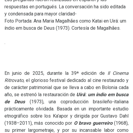
respuestas en portugués. La conversación ha sido editada
y condensada para mayor claridad-
Foto Portada: Ana Maria Magalhães como Katai en Uirá: um
índio em busca de Deus (1973). Cortesía de Magalhães.
.
En junio de 2025, durante la 39ª edición de
Il Cinema
Ritrovato
, el glorioso festival dedicado al cine restaurado y
de carácter patrimonial que se lleva a cabo en Bolonia cada
año, se estrenó la restauración de
Uirá
:
um índio em busca
de Deus
(1973), una coproducción brasileño-italiana
prácticamente olvidada. Basada en un importante estudio
etnográfico sobre los Ka’apor y dirigida por Gustavo Dahl
(1938–2011), más conocido por
O bravo guerreiro
(1968),
su primer largometraje, y por su incansable labor como