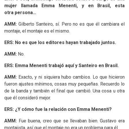
mujer llamada Emma Menenti, y en Brasil, esta
otra persona…
AMM
:
Gilberto Santeiro, sí. Pero no es que él cambiara el
montaje, el montaje es el mismo.
ERS
: No es que los editores hayan trabajado juntos.
AMM
:
No.
ERS
: Emma Menenti trabajó aquí y Santeiro en Brasil.
AMM
:
Exacto, y ni siquiera hubo cambios. Lo que hicieron
fueron ajustes mínimos, cosas muy pequeñas. Recuerdo lo
de la banda y también el final que cambió. Una cosa u otra
que él consideró mejor.
ERS
: ¿Y cómo fue la relación con Emma Menenti?
AMM
:
Fue buena, creo que se llevaban bien. Gustavo era
montajista, así que el montaje no era un problema para él.