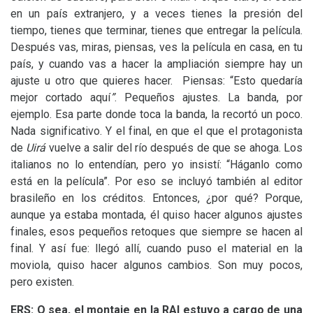
en un país extranjero, y a veces tienes la presión del
tiempo, tienes que terminar, tienes que entregar la película.
Después vas, miras, piensas, ves la película en casa, en tu
país, y cuando vas a hacer la ampliación siempre hay un
ajuste u otro que quieres hacer. Piensas: “Esto quedaría
mejor cortado aquí
”
. Pequeños ajustes. La banda, por
ejemplo. Esa parte donde toca la banda, la recortó un poco.
Nada significativo. Y el final, en que el que el protagonista
de
Uirá
vuelve a salir del río después de que se ahoga. Los
italianos no lo entendían, pero yo insistí: “Háganlo como
está en la película”. Por eso se incluyó también al editor
brasileño en los créditos. Entonces, ¿por qué? Porque,
aunque ya estaba montada, él quiso hacer algunos ajustes
finales, esos pequeños retoques que siempre se hacen al
final. Y así fue: llegó allí, cuando puso el material en la
moviola, quiso hacer algunos cambios. Son muy pocos,
pero existen.
ERS
: O sea, el montaje en la
RAI
estuvo a cargo de una