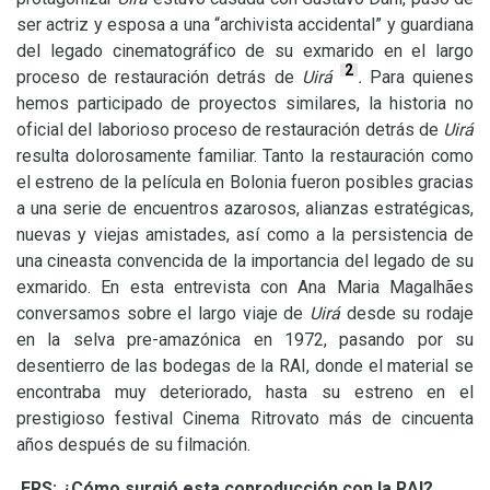
ser actriz y esposa a una “archivista accidental” y guardiana
del legado cinematográfico de su exmarido en el largo
2
proceso de restauración detrás de
Uirá
.
Para quienes
hemos participado de proyectos similares, la historia no
oficial del laborioso proceso de restauración detrás de
Uirá
resulta dolorosamente familiar. Tanto la restauración como
el estreno de la película en Bolonia fueron posibles gracias
a una serie de encuentros azarosos, alianzas estratégicas,
nuevas y viejas amistades, así como a la persistencia de
una cineasta convencida de la importancia del legado de su
exmarido. En esta entrevista con Ana Maria Magalhães
conversamos sobre el largo viaje de
Uirá
desde su rodaje
en la selva pre-amazónica en 1972, pasando por su
desentierro de las bodegas de la
RAI
, donde el material se
encontraba muy deteriorado, hasta su estreno en el
prestigioso festival Cinema Ritrovato más de cincuenta
años después de su filmación.
ERS
:
¿Cómo surgió esta coproducción con la
RAI
?