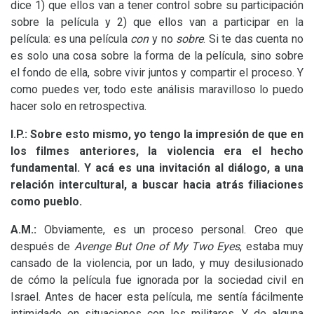
dice 1) que ellos van a tener control sobre su participación
sobre la película y 2) que ellos van a participar en la
película: es una película
con
y no
sobre
. Si te das cuenta no
es solo una cosa sobre la forma de la película, sino sobre
el fondo de ella, sobre vivir juntos y compartir el proceso. Y
como puedes ver, todo este análisis maravilloso lo puedo
hacer solo en retrospectiva.
I.P.: Sobre esto mismo, yo tengo la impresión de que en
los filmes anteriores, la violencia era el hecho
fundamental. Y acá es una invitación al diálogo, a una
relación intercultural, a buscar hacia atrás filiaciones
como pueblo.
A.M.:
Obviamente, es un proceso personal. Creo que
después de
Avenge But One of My Two Eyes
, estaba muy
cansado de la violencia, por un lado, y muy desilusionado
de cómo la película fue ignorada por la sociedad civil en
Israel. Antes de hacer esta película, me sentía fácilmente
intimidado en situaciones con los militares. Y de alguna