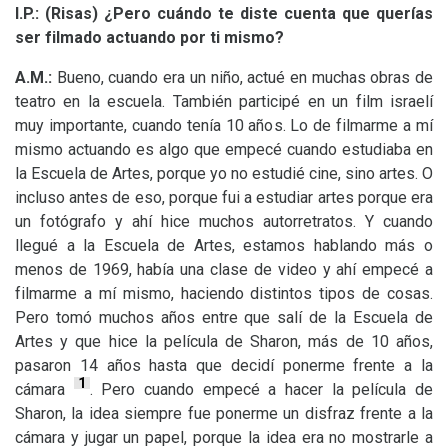
I.P.: (Risas) ¿Pero cuándo te diste cuenta que querías
ser filmado actuando por ti mismo?
A.M.:
Bueno, cuando era un niño, actué en muchas obras de
teatro en la escuela. También participé en un film israelí
muy importante, cuando tenía 10 años. Lo de filmarme a mí
mismo actuando es algo que empecé cuando estudiaba en
la Escuela de Artes, porque yo no estudié cine, sino artes. O
incluso antes de eso, porque fui a estudiar artes porque era
un fotógrafo y ahí hice muchos autorretratos. Y cuando
llegué a la Escuela de Artes, estamos hablando más o
menos de 1969, había una clase de video y ahí empecé a
filmarme a mí mismo, haciendo distintos tipos de cosas.
Pero tomó muchos años entre que salí de la Escuela de
Artes y que hice la película de Sharon, más de 10 años,
pasaron 14 años hasta que decidí ponerme frente a la
1
cámara
. Pero cuando empecé a hacer la película de
Sharon, la idea siempre fue ponerme un disfraz frente a la
cámara y jugar un papel, porque la idea era no mostrarle a