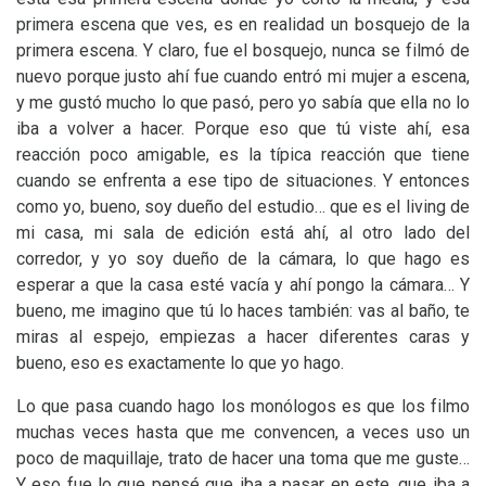
primera escena que ves, es en realidad un bosquejo de la
primera escena. Y claro, fue el bosquejo, nunca se filmó de
nuevo porque justo ahí fue cuando entró mi mujer a escena,
y me gustó mucho lo que pasó, pero yo sabía que ella no lo
iba a volver a hacer. Porque eso que tú viste ahí, esa
reacción poco amigable, es la típica reacción que tiene
cuando se enfrenta a ese tipo de situaciones. Y entonces
como yo, bueno, soy dueño del estudio… que es el living de
mi casa, mi sala de edición está ahí, al otro lado del
corredor, y yo soy dueño de la cámara, lo que hago es
esperar a que la casa esté vacía y ahí pongo la cámara… Y
bueno, me imagino que tú lo haces también: vas al baño, te
miras al espejo, empiezas a hacer diferentes caras y
bueno, eso es exactamente lo que yo hago.
Lo que pasa cuando hago los monólogos es que los filmo
muchas veces hasta que me convencen, a veces uso un
poco de maquillaje, trato de hacer una toma que me guste…
Y eso fue lo que pensé que iba a pasar en este, que iba a