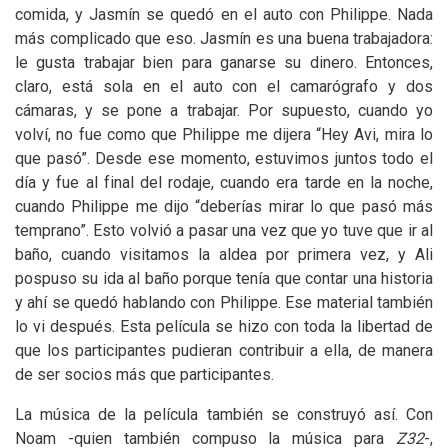
comida, y Jasmín se quedó en el auto con Philippe. Nada
más complicado que eso. Jasmín es una buena trabajadora:
le gusta trabajar bien para ganarse su dinero. Entonces,
claro, está sola en el auto con el camarógrafo y dos
cámaras, y se pone a trabajar. Por supuesto, cuando yo
volví, no fue como que Philippe me dijera “Hey Avi, mira lo
que pasó”. Desde ese momento, estuvimos juntos todo el
día y fue al final del rodaje, cuando era tarde en la noche,
cuando Philippe me dijo “deberías mirar lo que pasó más
temprano”. Esto volvió a pasar una vez que yo tuve que ir al
baño, cuando visitamos la aldea por primera vez, y Ali
pospuso su ida al baño porque tenía que contar una historia
y ahí se quedó hablando con Philippe. Ese material también
lo vi después. Esta película se hizo con toda la libertad de
que los participantes pudieran contribuir a ella, de manera
de ser socios más que participantes.
La música de la película también se construyó así. Con
Noam -quien también compuso la música para
Z32
-,