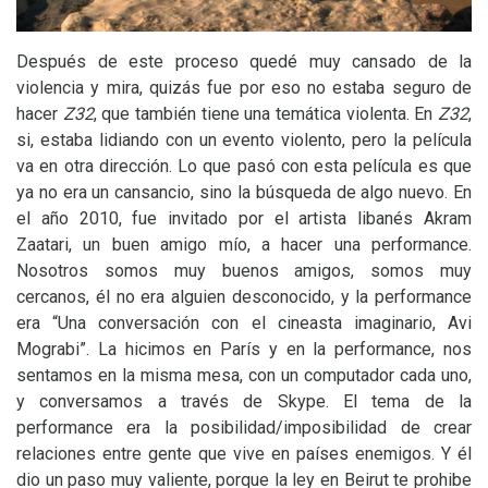
Después de este proceso quedé muy cansado de la
violencia y mira, quizás fue por eso no estaba seguro de
hacer
Z32
,
que también tiene una temática violenta. En
Z32
,
si, estaba lidiando con un evento violento, pero la película
va en otra dirección. Lo que pasó con esta película es que
ya no era un cansancio, sino la búsqueda de algo nuevo. En
el año 2010, fue invitado por el artista libanés Akram
Zaatari, un buen amigo mío, a hacer una performance.
Nosotros somos muy buenos amigos, somos muy
cercanos, él no era alguien desconocido, y la performance
era “Una conversación con el cineasta imaginario, Avi
Mograbi”. La hicimos en París y en la performance, nos
sentamos en la misma mesa, con un computador cada uno,
y conversamos a través de Skype. El tema de la
performance era la posibilidad/imposibilidad de crear
relaciones entre gente que vive en países enemigos. Y él
dio un paso muy valiente, porque la ley en Beirut te prohibe