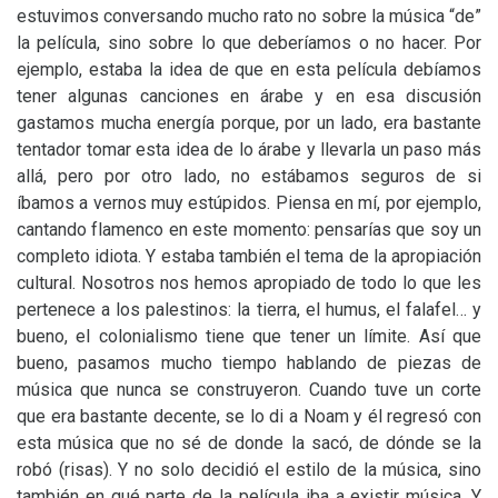
estuvimos conversando mucho rato no sobre la música “de”
la película, sino sobre lo que deberíamos o no hacer. Por
ejemplo, estaba la idea de que en esta película debíamos
tener algunas canciones en árabe y en esa discusión
gastamos mucha energía porque, por un lado, era bastante
tentador tomar esta idea de lo árabe y llevarla un paso más
allá, pero por otro lado, no estábamos seguros de si
íbamos a vernos muy estúpidos. Piensa en mí, por ejemplo,
cantando flamenco en este momento: pensarías que soy un
completo idiota. Y estaba también el tema de la apropiación
cultural. Nosotros nos hemos apropiado de todo lo que les
pertenece a los palestinos: la tierra, el humus, el falafel… y
bueno, el colonialismo tiene que tener un límite. Así que
bueno, pasamos mucho tiempo hablando de piezas de
música que nunca se construyeron. Cuando tuve un corte
que era bastante decente, se lo di a Noam y él regresó con
esta música que no sé de donde la sacó, de dónde se la
robó (risas). Y no solo decidió el estilo de la música, sino
también en qué parte de la película iba a existir música. Y