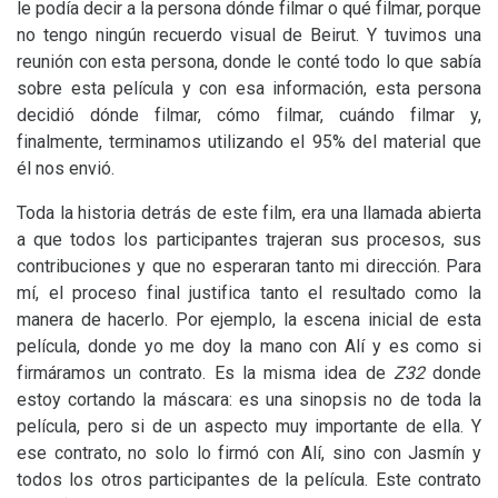
le podía decir a la persona dónde filmar o qué filmar, porque
no tengo ningún recuerdo visual de Beirut. Y tuvimos una
reunión con esta persona, donde le conté todo lo que sabía
sobre esta película y con esa información, esta persona
decidió dónde filmar, cómo filmar, cuándo filmar y,
finalmente, terminamos utilizando el 95% del material que
él nos envió.
Toda la historia detrás de este film, era una llamada abierta
a que todos los participantes trajeran sus procesos, sus
contribuciones y que no esperaran tanto mi dirección. Para
mí, el proceso final justifica tanto el resultado como la
manera de hacerlo. Por ejemplo, la escena inicial de esta
película, donde yo me doy la mano con Alí y es como si
firmáramos un contrato. Es la misma idea de
Z32
donde
estoy cortando la máscara: es una sinopsis no de toda la
película, pero si de un aspecto muy importante de ella. Y
ese contrato, no solo lo firmó con Alí, sino con Jasmín y
todos los otros participantes de la película. Este contrato