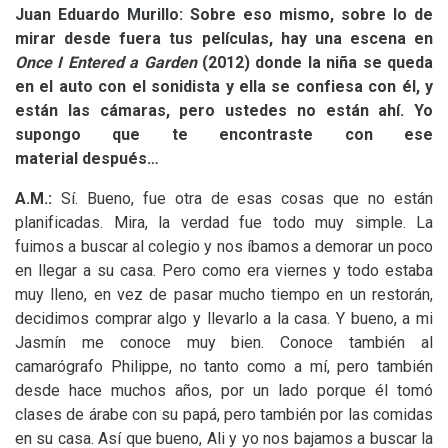
Juan Eduardo Murillo: Sobre eso mismo, sobre lo de
mirar desde fuera tus películas, hay una escena en
Once I Entered a Garden
(2012) donde la niña se queda
en el auto con el sonidista y ella se confiesa con él, y
están las cámaras, pero ustedes no están ahí. Yo
supongo que te encontraste con ese
material después…
A.
M.:
Sí. Bueno, fue otra de esas cosas que no están
planificadas. Mira, la verdad fue todo muy simple. La
fuimos a buscar al colegio y nos íbamos a demorar un poco
en llegar a su casa. Pero como era viernes y todo estaba
muy lleno, en vez de pasar mucho tiempo en un restorán,
decidimos comprar algo y llevarlo a la casa. Y bueno, a mi
Jasmín me conoce muy bien. Conoce también al
camarógrafo Philippe, no tanto como a mí, pero también
desde hace muchos años, por un lado porque él tomó
clases de árabe con su papá, pero también por las comidas
en su casa. Así que bueno, Ali y yo nos bajamos a buscar la