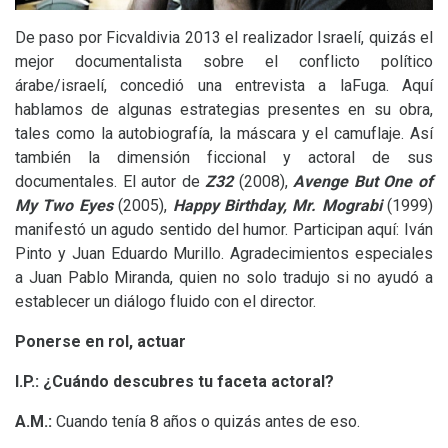
De paso por Ficvaldivia 2013 el realizador Israelí, quizás el
mejor documentalista sobre el conflicto político
árabe/israelí, concedió una entrevista a laFuga. Aquí
hablamos de algunas estrategias presentes en su obra,
tales como la autobiografía, la máscara y el camuflaje. Así
también la dimensión ficcional y actoral de sus
documentales. El autor de
Z32
(2008),
Avenge But One of
My Two Eyes
(2005),
Happy Birthday, Mr. Mograbi
(1999)
manifestó un agudo sentido del humor. Participan aquí: Iván
Pinto y Juan Eduardo Murillo. Agradecimientos especiales
a Juan Pablo Miranda, quien no solo tradujo si no ayudó a
establecer un diálogo fluido con el director.
Ponerse en rol, actuar
I.P.: ¿Cuándo descubres tu faceta actoral?
A.M.:
Cuando tenía 8 años o quizás antes de eso.