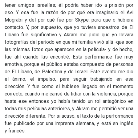
tener amigos israelíes; él podría haber ido a prisión por
eso. Y esa fue la razón de por qué era imaginario el Avi
Mograbi y del por qué fue por Skype, para que o hubiera
contacto. Y, por supuesto, que yo tuviera ancestros de El
Líbano fue significativo y Akram me pidió que yo llevara
fotografías del período en que mi familia vivió allá -que son
las mismas fotos que aparecen en la película- y de hecho,
fue ahí cuando las encontré. Esta performance fue muy
emotiva, porque el público estaba compuesto de personas
de El Líbano, de Palestina y de Israel. Este evento me dio
el ánimo, el impulso, para seguir trabajando en esa
dirección. Y fue como si hubiese llegado en el momento
correcto, cuando me cansé de lidiar con la violencia, porque
hasta ese entonces yo había tenido un rol antagónico en
todas mis películas anteriores, y Akram me permitió ver una
dirección diferente. Por si acaso, el texto de la performance
fue publicado por una imprenta alemana, y está en inglés
y francés.