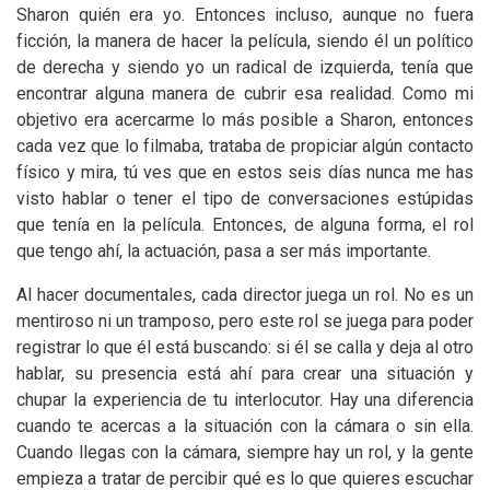
Sharon quién era yo. Entonces incluso, aunque no fuera
ficción, la manera de hacer la película, siendo él un político
de derecha y siendo yo un radical de izquierda, tenía que
encontrar alguna manera de cubrir esa realidad. Como mi
objetivo era acercarme lo más posible a Sharon, entonces
cada vez que lo filmaba, trataba de propiciar algún contacto
físico y mira, tú ves que en estos seis días nunca me has
visto hablar o tener el tipo de conversaciones estúpidas
que tenía en la película. Entonces, de alguna forma, el rol
que tengo ahí, la actuación, pasa a ser más importante.
Al hacer documentales, cada director juega un rol. No es un
mentiroso ni un tramposo, pero este rol se juega para poder
registrar lo que él está buscando: si él se calla y deja al otro
hablar, su presencia está ahí para crear una situación y
chupar la experiencia de tu interlocutor. Hay una diferencia
cuando te acercas a la situación con la cámara o sin ella.
Cuando llegas con la cámara, siempre hay un rol, y la gente
empieza a tratar de percibir qué es lo que quieres escuchar