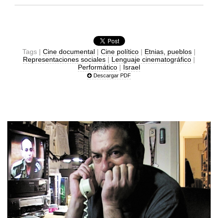
Tags |
Cine documental
|
Cine político
|
Etnias, pueblos
|
Representaciones sociales
|
Lenguaje cinematográfico
|
Performático
|
Israel
Descargar PDF