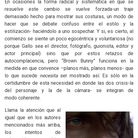
En ocasiones la forma radical y sistemática en que se
resuelve este cambio se vuelve forzada-un traje
demasiado hecho para mostrar sus costuras, un modo de
hacer que se debate confuso entre el estilo y la
estilización- haciéndolo a uno sospechar. Y si, es cierto, al
comienzo se siente un poco egocéntrica y voluntariosa (no
porque Gallo sea el director, fotógrafo, guionista, editor y
actor principal) sino que por estos retazos de
autocomplacencia, pero “Brown Bunny” funciona en la
medida en que convence –planos más, planos menos- que
lo que sucede
necesita
ser mostrado así. Es sólo en la
certidumbre de esta necesidad en donde las dos crisis-la
del personaje y la de la cámara- se integran de
modo coherente.
Llama la atención que al
igual que en los autores
mencionados más arriba,
los intentos de