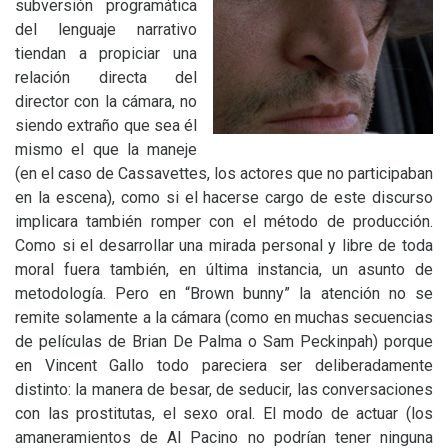
subversión programática
del lenguaje narrativo
tiendan a propiciar una
relación directa del
director con la cámara, no
siendo extraño que sea él
mismo el que la maneje
(en el caso de Cassavettes, los actores que no participaban
en la escena), como si el hacerse cargo de este discurso
implicara también romper con el método de producción.
Como si el desarrollar una mirada personal y libre de toda
moral fuera también, en última instancia, un asunto de
metodología. Pero en “Brown bunny” la atención no se
remite solamente a la cámara (como en muchas secuencias
de películas de Brian De Palma o Sam Peckinpah) porque
en Vincent Gallo todo pareciera ser deliberadamente
distinto: la manera de besar, de seducir, las conversaciones
con las prostitutas, el sexo oral. El modo de actuar (los
amaneramientos de Al Pacino no podrían tener ninguna