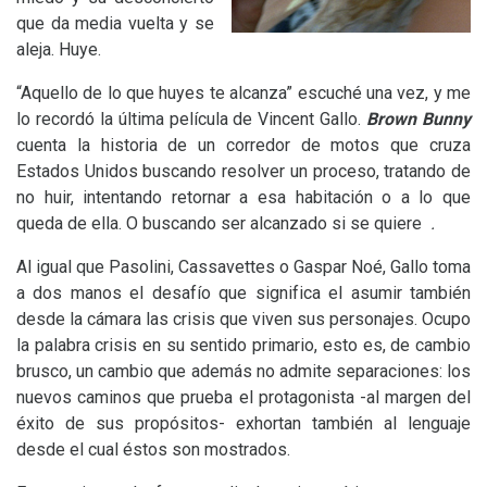
que da media vuelta y se
aleja. Huye.
“
Aquello de lo que huyes te alcanza” escuché una vez, y me
lo recordó la última película de Vincent Gallo.
Brown Bunny
cuenta la historia de un corredor de motos que cruza
Estados Unidos buscando resolver un proceso, tratando de
no huir, intentando retornar a esa habitación o a lo que
queda de ella. O buscando ser alcanzado si se quiere
.
Al igual que Pasolini, Cassavettes o Gaspar Noé, Gallo toma
a dos manos el desafío que significa el asumir también
desde la cámara las crisis que viven sus personajes. Ocupo
la palabra crisis en su sentido primario, esto es, de cambio
brusco, un cambio que además no admite separaciones: los
nuevos caminos que prueba el protagonista -al margen del
éxito de sus propósitos- exhortan también al lenguaje
desde el cual éstos son mostrados.