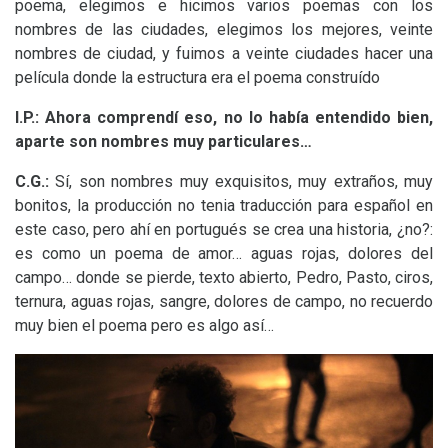
poema, elegimos e hicimos varios poemas con los
nombres de las ciudades, elegimos los mejores, veinte
nombres de ciudad, y fuimos a veinte ciudades hacer una
película donde la estructura era el poema construído
I.P.
: Ahora comprendí eso, no lo había entendido bien,
aparte son nombres muy particulares…
C.G.
:
Sí, son nombres muy exquisitos, muy extraños, muy
bonitos, la producción no tenia traducción para español en
este caso, pero ahí en portugués se crea una historia, ¿no?:
es como un poema de amor… aguas rojas, dolores del
campo… donde se pierde, texto abierto, Pedro, Pasto, ciros,
ternura, aguas rojas, sangre, dolores de campo, no recuerdo
muy bien el poema pero es algo así…