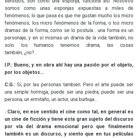
sentidos, son como una esponja, funciona así. Nosotros
somos como unas esponjas expuestas a miles de
fenómenos, lo que pasa es que me gustan mucho los micro
fenómenos, los micro fenómenos de la forma, o los micro
dramas de la forma, como se lo postula… una forma es un
personaje, y en sí mismas un drama de la vida también, no
solo los humanos tenemos drama, las cosas
también, ¿no?…
I.P.
: Bueno, y en obra ahí hay una pasión por el objeto,
por los objetos…
C.G.
:
Sí, por las personas también. Pero el arte puede ser
una simple hormiga, puede ser una piedra, puede ser una
persona, un ermitaño, un actor, una burbuja…
: Claro, en ese sentido el cine como tal, en general es
un cine de ficción y tiene esta gran sujeto del discurso
por vía del drama emocional pero que finalmente
también es un discurso, y siento que en tus películas