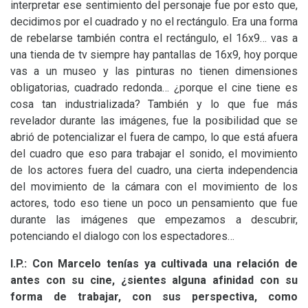
interpretar ese sentimiento del personaje fue por esto que,
decidimos por el cuadrado y no el rectángulo. Era una forma
de rebelarse también contra el rectángulo, el 16x9… vas a
una tienda de tv siempre hay pantallas de 16x9, hoy porque
vas a un museo y las pinturas no tienen dimensiones
obligatorias, cuadrado redonda… ¿porque el cine tiene es
cosa tan industrializada? También y lo que fue más
revelador durante las imágenes, fue la posibilidad que se
abrió de potencializar el fuera de campo, lo que está afuera
del cuadro que eso para trabajar el sonido, el movimiento
de los actores fuera del cuadro, una cierta independencia
del movimiento de la cámara con el movimiento de los
actores, todo eso tiene un poco un pensamiento que fue
durante las imágenes que empezamos a descubrir,
potenciando el dialogo con los espectadores…
I.P.: Con Marcelo tenías ya cultivada una relación de
antes con su cine, ¿sientes alguna afinidad con su
forma de trabajar, con sus perspectiva, como