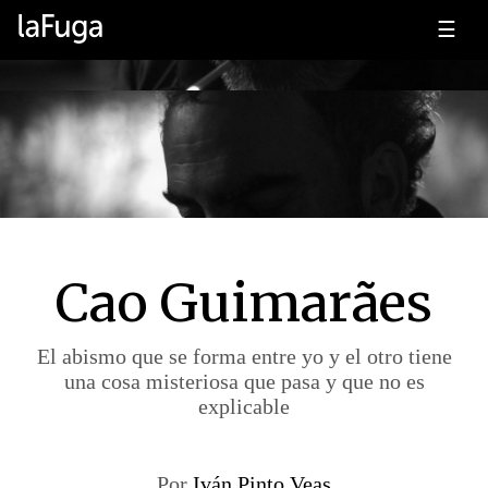
☰
Cao Guimarães
El abismo que se forma entre yo y el otro tiene
una cosa misteriosa que pasa y que no es
explicable
Por
Iván Pinto Veas