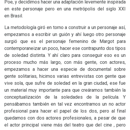
Poe, y decidimos hacer una adaptación levemente inspirada
en este personaje pero en una metrópolis del siglo
XXI
en Brasil.
La metodología giró en torno a construir a un personaje así,
empezamos a escribir un guión y ahí luego otro personaje
surgió que es el personaje femenino de Margot para
contemporaneizar un poco, hacer ese contrapunto dos tipos
de soledad distinta. Y ahí claro para conseguir eso es un
proceso mucho más largo, con más gente, con actores,
empezamos a hacer una especie de documental sobre
gente solitarias, hicimos varias entrevistas con gente que
vive sola, que sufre de soledad en la gran ciudad, ese fue
un material muy importante para que creáramos también la
conceptualización de la soledades de la película. Y
pensábamos también en tal vez encontrarnos un no actor
profesional para hacer el papel de los dos, pero al final
quedamos con dos actores profesionales, a pesar de que
el actor principal viene más del teatro que del cine , pero