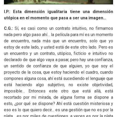
I.P.
:
E
sta dimensión igualitaria tiene una dimensión
utópica en el momento que pasa a ser una imagen…
C.G.:
Sí, es casi como un contrato intuitivo, no firmamos
nada pero algo paso ahí… la película para mí es un momento
de encuentro, nada más que un encuentro, solo que yo
estoy de este lado, y usted está de este otro lado. Pero es
un encuentro y un contrato, utópico, ficticio e intuitivo no
declarado de que algo vaya a pasar, pero hay una confianza,
un sentido de confianza de que alguien, yo que soy el
proyecto de la cosa, que estoy haciendo el cuadro, cuando
compones alguna cosa, ahí está sucediendo el lenguaje que
está haciendo algo subjetivo, no existe objetividad,
imposible… Entonces este otro que está allá, está
recortado por mi mirada, de alguna forma se dispone a
esto, ¿por qué se dispone? Ahí está cuestión misteriosa y
eso es lo que quiero decir… es una gestión que no es por la
plata… es por miles de cuestiones, a veces es por la plata