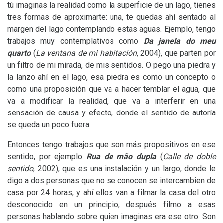
tú imaginas la realidad como la superficie de un lago, tienes
tres formas de aproximarte: una, te quedas ahí sentado al
margen del lago contemplando estas aguas. Ejemplo, tengo
trabajos muy contemplativos como
Da janela do meu
quarto
(
La ventana de mi habitación
, 2004), que parten por
un filtro de mi mirada, de mis sentidos. O pego una piedra y
la lanzo ahí en el lago, esa piedra es como un concepto o
como una proposición que va a hacer temblar el agua, que
va a modificar la realidad, que va a interferir en una
sensación de causa y efecto, donde el sentido de autoría
se queda un poco fuera.
Entonces tengo trabajos que son más propositivos en ese
sentido, por ejemplo
Rua de m
ão d
upla
(
Calle de doble
sentido
, 2002), que es una instalación y un largo, donde le
digo a dos personas que no se conocen se intercambien de
casa por 24 horas, y ahí ellos van a filmar la casa del otro
desconocido en un principio, después filmo a esas
personas hablando sobre quien imaginas era ese otro. Son