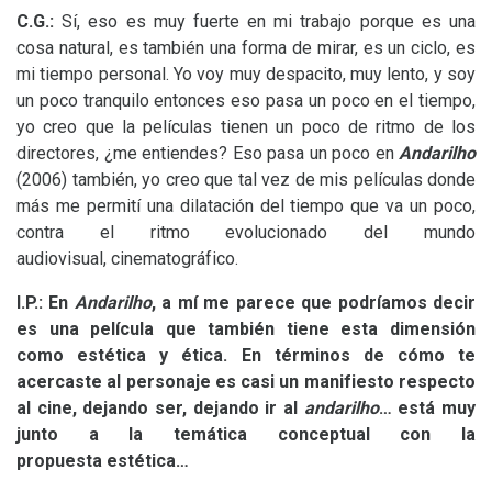
C.G.:
Sí, eso es muy fuerte en mi trabajo porque es una
cosa natural, es también una forma de mirar, es un ciclo, es
mi tiempo personal. Yo voy muy despacito, muy lento, y soy
un poco tranquilo entonces eso pasa un poco en el tiempo,
yo creo que la películas tienen un poco de ritmo de los
directores, ¿me entiendes? Eso pasa un poco en
Andarilho
(2006) también, yo creo que tal vez de mis películas donde
más me permití una dilatación del tiempo que va un poco,
contra el ritmo evolucionado del mundo
audiovisual, cinematográfico.
I.P.
: En
Andarilho
, a mí me parece que podríamos decir
es una película que también tiene esta dimensión
como estética y ética. En términos de cómo te
acercaste al personaje es casi un manifiesto respecto
al cine, dejando ser, dejando ir al
andarilho
… está muy
junto a la temática conceptual con la
propuesta estética…