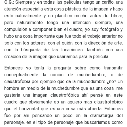
C.G.
:
Siempre y en todas las películas tengo un cariño, una
atención especial a esta cosa plástica, de la imagen y hago
esto naturalmente y no planifico mucho antes de filmar,
pero naturalmente tengo una intención siempre, una
compulsión a componer bien el cuadro, yo soy fotógrafo y
hubo una cosa importante que fue todo el trabajo anterior no
solo con los actores, con el guión, con la dirección de arte,
con la búsqueda de las locaciones, también con una
creación de la imagen que usaríamos para la película.
Entonces yo tenía la pregunta sobre como transmitir
conceptualmente la noción de muchedumbre, o de
claustrofobia por ejemplo que da la muchedumbre ¿no? Un
hombre en medio de la muchedumbre que es una cosa…me
gustaría una imagen claustrofóbica ahí pensé en este
cuadro que obviamente es un agujero mas claustrofóbico
que el horizontal que es una cosa más abierta. Entonces
fue por ahí pensando un poco en la dramaturgia del
personaje, en el tipo de personaje que buscaríamos como