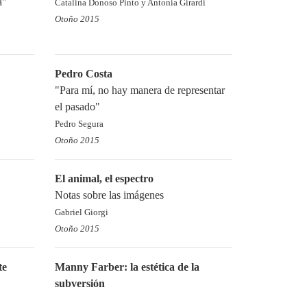
a"
Catalina Donoso Pinto y Antonia Girardi
Otoño 2015
Pedro Costa
"Para mí, no hay manera de representar
el pasado"
Pedro Segura
Otoño 2015
El animal, el espectro
Notas sobre las imágenes
Gabriel Giorgi
Otoño 2015
te
Manny Farber: la estética de la
subversión