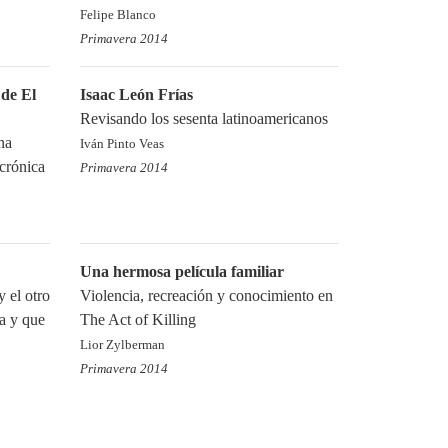
Felipe Blanco
Primavera 2014
 de El
Isaac León Frías
Revisando los sesenta latinoamericanos
na
Iván Pinto Veas
crónica
Primavera 2014
Una hermosa película familiar
 el otro
Violencia, recreación y conocimiento en
sa y que
The Act of Killing
Lior Zylberman
Primavera 2014