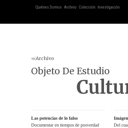
Quiénes Somos
Archivo
Colección
Investigación
<<Archivo
Objeto De Estudio
Cultu
Las potencias de lo falso
Imágen
Documentar en tiempos de posverdad
Del cuad