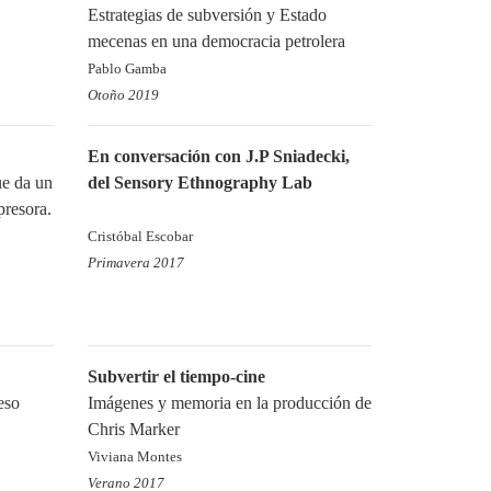
Estrategias de subversión y Estado
mecenas en una democracia petrolera
Pablo Gamba
Otoño 2019
En conversación con J.P Sniadecki,
e da un
del Sensory Ethnography Lab
presora.
Cristóbal Escobar
Primavera 2017
Subvertir el tiempo-cine
eso
Imágenes y memoria en la producción de
Chris Marker
Viviana Montes
Verano 2017