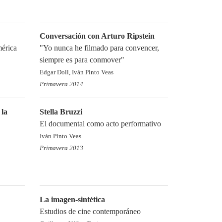
Conversación con Arturo Ripstein
mérica
"Yo nunca he filmado para convencer,
siempre es para conmover"
Edgar Doll, Iván Pinto Veas
Primavera 2014
 la
Stella Bruzzi
El documental como acto performativo
Iván Pinto Veas
Primavera 2013
La imagen-sintética
Estudios de cine contemporáneo