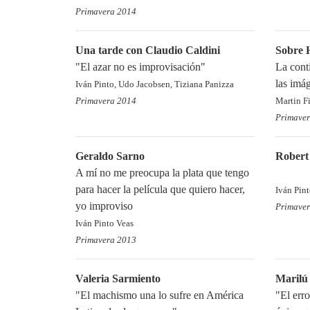
Primavera 2014
Una tarde con Claudio Caldini
Sobre 
"El azar no es improvisación"
La cont
las imá
Iván Pinto, Udo Jacobsen, Tiziana Panizza
Primavera 2014
Martin F
Primave
Geraldo Sarno
Robert
A mí no me preocupa la plata que tengo
para hacer la película que quiero hacer,
Iván Pin
yo improviso
Primave
Iván Pinto Veas
Primavera 2013
Valeria Sarmiento
Marilú
"El machismo una lo sufre en América
"El erro