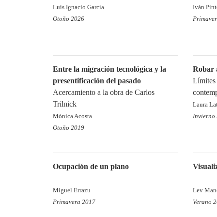
Luis Ignacio García
Iván Pin
Otoño 2026
Primave
Entre la migración tecnológica y la
Robar 
presentificación del pasado
Límites 
Acercamiento a la obra de Carlos
contem
Trilnick
Laura La
Mónica Acosta
Invierno
Otoño 2019
Ocupación de un plano
Visuali
Miguel Errazu
Lev Man
Primavera 2017
Verano 