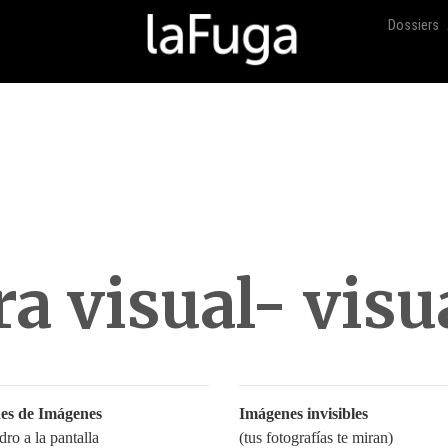
Dossiers
ra visual- visu
es de Imágenes
Imágenes invisibles
ro a la pantalla
(tus fotografías te miran)