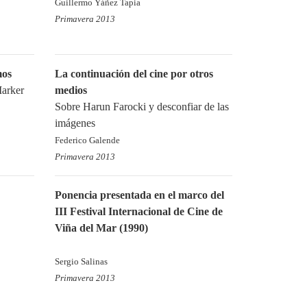
Guillermo Yáñez Tapia
Primavera 2013
mos
La continuación del cine por otros
Marker
medios
Sobre Harun Farocki y desconfiar de las
imágenes
Federico Galende
Primavera 2013
Ponencia presentada en el marco del
III Festival Internacional de Cine de
Viña del Mar (1990)
Sergio Salinas
Primavera 2013