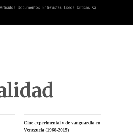
Artículos
Documentos
Entrevistas
Libros
Críticas
alidad
Cine experimental y de vanguardia en
Venezuela (1968-2015)