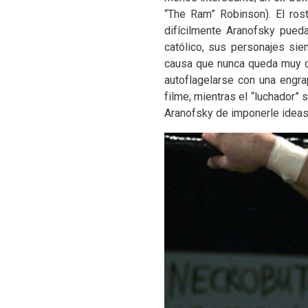
“The Ram” Robinson). El ros
difícilmente Aranofsky pueda
católico, sus personajes sie
causa que nunca queda muy cl
autoflagelarse con una engr
filme, mientras el “luchador” 
Aranofsky de imponerle ideas 