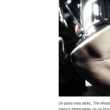
Un paso más atrás,
The Wrest
menos interesante; un ex-box