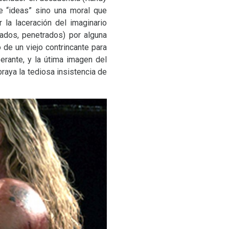
e “ideas” sino una moral que
 la laceración del imaginario
tados, penetrados) por alguna
de un viejo contrincante para
rante, y la útima imagen del
braya la tediosa insistencia de