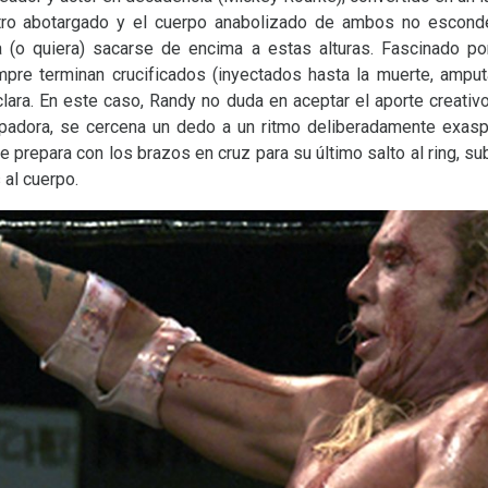
tro abotargado y el cuerpo anabolizado de ambos no escond
 (o quiera) sacarse de encima a estas alturas. Fascinado por
mpre terminan crucificados (inyectados hasta la muerte, ampu
ara. En este caso, Randy no duda en aceptar el aporte creativo 
apadora, se cercena un dedo a un ritmo deliberadamente exaspe
se prepara con los brazos en cruz para su último salto al ring, su
al cuerpo.