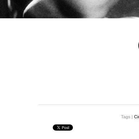
Tags |
Ci