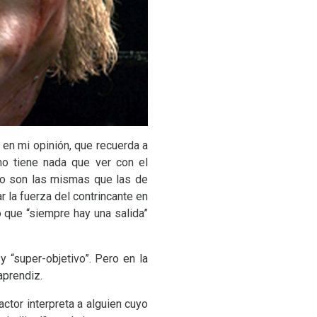
 en mi opinión, que recuerda a
no tiene nada que ver con el
no son las mismas que las de
r la fuerza del contrincante en
 que “siempre hay una salida”
y “super-objetivo”. Pero en la
aprendiz.
ctor interpreta a alguien cuyo