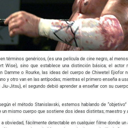
n términos genéricos, (es una película de cine negro, al menos
t Wise), sino que establece una distinción básica; el actor 
Van Damme o Rourke, las ideas del cuerpo de Chiwetel Ejiofor 
uno y otro van en las antípodas; mientras el primero enseña a usa
l Jiu-Jitsu), el segundo debió aprender a enseñar con su cuerpo
 según el método Stanislavski, estemos hablando de “objetivo” 
e un mismo cuerpo que sostiene dos ideas distintas; maestro y 
 obviedad, fácilmente detectable en cualquier filme donde un a