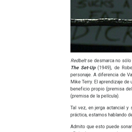
Redbelt
se desmarca no sólo e
The Set-Up
(1949), de Rober
personaje. A diferencia de 
Mike Terry. El aprendizaje de 
beneficio propio (premisa de
(premisa de la película).
Tal vez, en jerga actancial y
práctica, estamos hablando d
Admito que esto puede sonar a