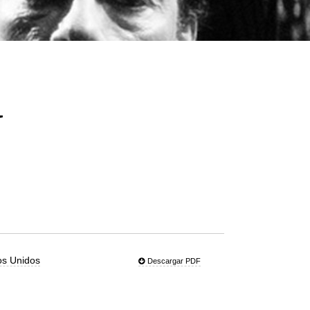
a
os Unidos
Descargar PDF