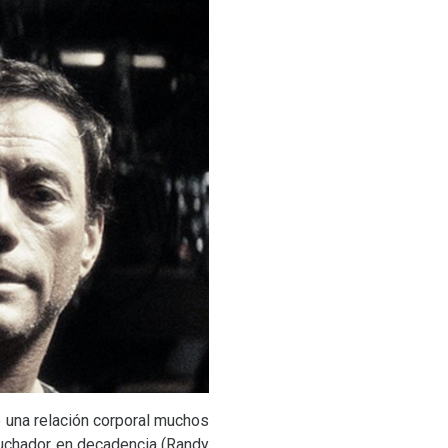
e una relación corporal muchos
luchador en decadencia (Randy