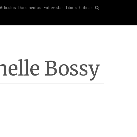
Artículos
Documentos
Entrevistas
Libros
Críticas
helle Bossy