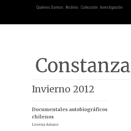
Quiénes Somos
Archivo
Colección
Investigación
Constanza 
Invierno 2012
Documentales autobiográficos
chilenos
Lorena Amaro