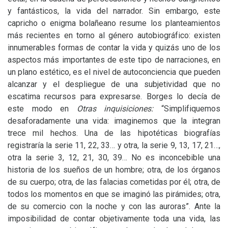
y fantásticos, la vida del narrador. Sin embargo, este
capricho o enigma bolañeano resume los planteamientos
más recientes en torno al género autobiográfico: existen
innumerables formas de contar la vida y quizás uno de los
aspectos más importantes de este tipo de narraciones, en
un plano estético, es el nivel de autoconciencia que pueden
alcanzar y el despliegue de una subjetividad que no
escatima recursos para expresarse. Borges lo decía de
este modo en
Otras inquisiciones:
“Simplifiquemos
desaforadamente una vida: imaginemos que la integran
trece mil hechos. Una de las hipotéticas biografías
registraría la serie 11, 22, 33… y otra, la serie 9, 13, 17, 21…,
otra la serie 3, 12, 21, 30, 39… No es inconcebible una
historia de los sueños de un hombre; otra, de los órganos
de su cuerpo; otra, de las falacias cometidas por él; otra, de
todos los momentos en que se imaginó las pirámides; otra,
de su comercio con la noche y con las auroras”. Ante la
imposibilidad de contar objetivamente toda una vida, las