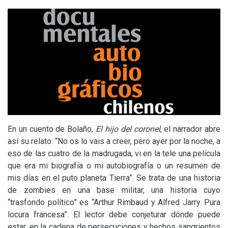
En un cuento de Bolaño,
El hijo del coronel
, el narrador abre
así su relato: “No os lo vais a creer, pero ayer por la noche, a
eso de las cuatro de la madrugada, vi en la tele una película
que era mi biografía o mi autobiografía o un resumen de
mis días en el puto planeta Tierra”. Se trata de una historia
de zombies en una base militar, una historia cuyo
“trasfondo político” es “Arthur Rimbaud y Alfred Jarry. Pura
locura francesa”. El lector debe conjeturar dónde puede
estar, en la cadena de persecuciones y hechos sangrientos