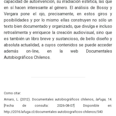
capacidad de autoinvención, su irradiación estética, las que
en sí hacen interesante al género. El análisis de Bossy y
Vergara pone el ojo, precisamente, en estos giros y
posibilidades y por lo mismo ellas construyen no sólo un
texto bien documentado y organizado, que divulga e incluso
retroalimenta y enriquece la creación audiovisual, sino que
es también un libro breve y sustancioso, de bello diseño y
absoluta actualidad, a cuyos contenidos se puede acceder
además on-line, en la web
Documentales
Autobiográficos Chilenos.
Como citar:
Amaro, L. (2012). Documentales autobiográficos chilenos,
laFuga
, 14.
[Fecha de consulta: 2026-08-07] Disponible en:
http://2016.lafuga.cl/documentales-autobiograficos-chilenos/540