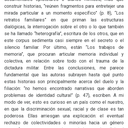
construir historias, “reúnen fragmentos para entretejer una
mirada particular a un momento específico” (p. 8), “Los
retratos familiares” en que priman las estructuras
dialógicas, la interrogación sobre el otro o lo que también
se ha llamado “heterografía”, escritura de los otros, que en
este corpus sedimenta casi siempre en el secreto o el
silencio familiar. Por último, están “Los trabajos de
memoria”, que procuran articular memoria individual y
colectiva, en relación sobre todo con el trauma de la
dictadura militar. Entre las conclusiones, me parece
fundamental que las autoras subrayen hasta qué punto
estas historias son principalmente acerca del duelo y la
filiación: “no hemos encontrado narrativas que aborden
problemas de identidad cultural” (p. 47), escriben. A mi
modo de ver, esto es curioso en un país como el nuestro,
en que la discriminación sexual, racial y de clase es tan
poderosa. Ellas arriesgan una explicación: el eventual
rechazo de colectividades o minorías hacia un género