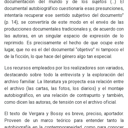
documentación del mundo y de los sujetos (…) El
documental autobiográfico cuestionaría esas presunciones,
intentaría recuperar ese sentido subjetivo del documento”
(p. 14); se convertiría de este modo en el envés de las
producciones documentales tradicionales y, de acuerdo con
las autoras, en un singular espacio de expresión de lo
reprimido. Es precisamente el hecho de que ocupe este
lugar, que no es el del documental “objetivo” ni tampoco el
de la ficción, lo que hace del género algo tan especial.
Los recursos empleados por los realizadores son variados,
destacando sobre todo la entrevista y la exploración del
archivo familiar. La literatura ya proyecta esa relación entre
el archivo (las cartas, las fotos, los diarios) y el montaje
autobiográfico, en una relación de contrapunto y también,
como dicen las autoras, de tensión con el archivo oficial.
El texto de Vergara y Bossy es breve, preciso, aportador.
Proveen de un marco teórico para entender tanto la
autobiografía en la contemporaneidad, como para conocer