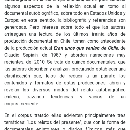
algunos aspectos de la reflexión actual en torno al
documental autobiográfico, sobre todo en Estados Unidos y
Europa; en este sentido, la bibliografía y referencias son
generosas. Pero interesa sobre todo el que las autoras
arriesguen una lectura de los últimos treinta años de
producción documental en Chile: toman como antecedente
de la producción actual
Eran unos que venían de Chile
,
de
Claudio Sapiaín, de 1987 y abordan narraciones muy
recientes, del 2010. Se trata de quince documentales, que
las autoras describen y analizan, procurando establecer una
clasificación que, lejos de reducir a un párrafo los
contenidos y formatos de estas producciones, abren y
revelan los diversos modos del relato autobiográfico
chileno, trazando tendencias y vacíos de un
corpus creciente.
En el corpus tratado ellas advierten principalmente tres
temáticas: “Los relatos del presente”, que con la forma de
documentales epistolares o diarios fílmicos, más que