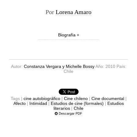
Por
Lorena Amaro
Biografía +
Autor:
Constanza Vergara y Michelle Bossy
Año: 2010 País:
Chile
Tags |
cine autobiográfico
|
Cine chileno
|
Cine documental
|
Afecto
|
Intimidad
|
Estudios de cine (formales)
|
Estudios
literarios
|
Chile
Descargar PDF