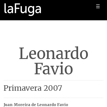
☰
Leonardo
Favio
Primavera 2007
Juan Moreira de Leonardo Favio