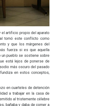
l artificio propio del aparato
tal tomó este conflicto como
mento y que los márgenes del
más fuerza si es que aquella
de un pueblo se sostiene sobre
que está lejos de ponerse de
pisodio más oscuro del pasado
ofundiza en estos conceptos,
 mozo en cuarteles de detención
idad a trabajar en la casa de
mitido al tristemente célebre
ntes, bañaba y daba de comer a