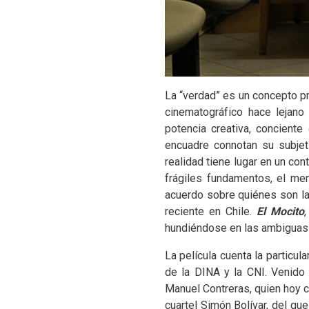
La “verdad” es un concepto pr
cinematográfico hace lejano
potencia creativa, concient
encuadre connotan su subjet
realidad tiene lugar en un co
frágiles fundamentos, el me
acuerdo sobre quiénes son la
reciente en Chile.
El Mocito
hundiéndose en las ambiguas ve
La película cuenta la particul
de la
DINA
y la
CNI
. Venido
Manuel Contreras, quien hoy 
cuartel Simón Bolívar, del qu