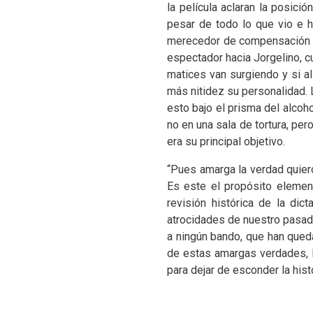
la película aclaran la posici
pesar de todo lo que vio e h
merecedor de compensación po
espectador hacia Jorgelino, c
matices van surgiendo y si a
más nitidez su personalidad.
esto bajo el prisma del alcoh
no en una sala de tortura, p
era su principal objetivo.
“Pues amarga la verdad quiero
Es este el propósito eleme
revisión histórica de la dic
atrocidades de nuestro pasado
a ningún bando, que han qued
de estas amargas verdades, l
para dejar de esconder la hist