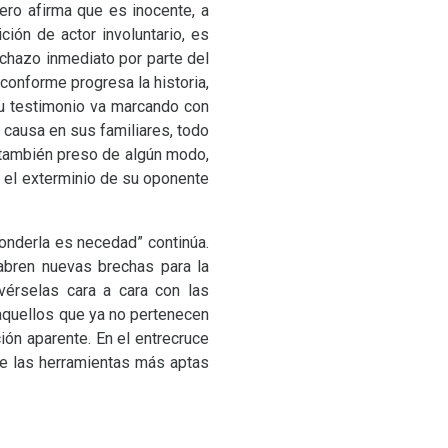
mero afirma que es inocente, a
ión de actor involuntario, es
chazo inmediato por parte del
conforme progresa la historia,
su testimonio va marcando con
causa en sus familiares, todo
o también preso de algún modo,
 el exterminio de su oponente
conderla es necedad” continúa.
s abren nuevas brechas para la
 vérselas cara a cara con las
 aquellos que ya no pertenecen
ón aparente. En el entrecruce
de las herramientas más aptas