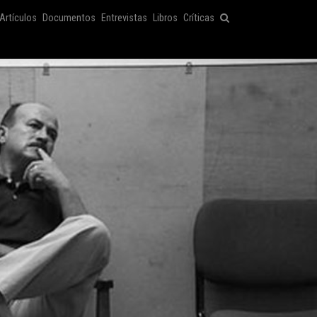
Artículos
Documentos
Entrevistas
Libros
Críticas