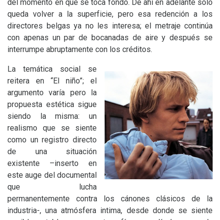
del momento en que se toca fondo. De ahí en adelante sólo
queda volver a la superficie, pero esa redención a los
directores belgas ya no les interesa; el metraje continúa
con apenas un par de bocanadas de aire y después se
interrumpe abruptamente con los créditos.
La temática social se
reitera en “El niño”; el
argumento varía pero la
propuesta estética sigue
siendo la misma: un
realismo que se siente
como un registro directo
de una situación
existente –inserto en
este auge del documental
que lucha
permanentemente contra los cánones clásicos de la
industria-, una atmósfera intima, desde donde se siente