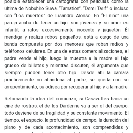
posible establecer una cartografía con películas como la
última de Nobuhiro Suwa, “Tarnation”, “Demi Tarif” o incluso
con “Los muertos” de Lisandro Alonso. En “El niño” una
pareja acaba de tener un hijo, son jóvenes y su amor es
infantil, a ratos excesivamente inocente y juguetón. Él
mendiga y realiza robos pequeños, está a cargo de una
banda compuesta por dos menores que roban radios y
teléfonos celulares. En una de estas comercializaciones, el
padre vende al hijo; luego le muestra a la madre el fajo
grueso de billetes y mientras discuten, él argumenta que
siempre pueden tener otro hijo. Desde ahí la cámara
prácticamente no abandona al padre, se queda con su
arrepentimiento, su odisea por recuperar al hijo y a la madre.
Retomando la idea del comienzo, si Casavettes hacía un
cine de rostros, el de los Dardenne va a ser el del cuerpo;
todo deviene de su fragilidad y su constante movimiento. El
tiempo, el espacio, la profundidad de campo, la duración del
plano y de cada acontecimiento, son comprendidas y