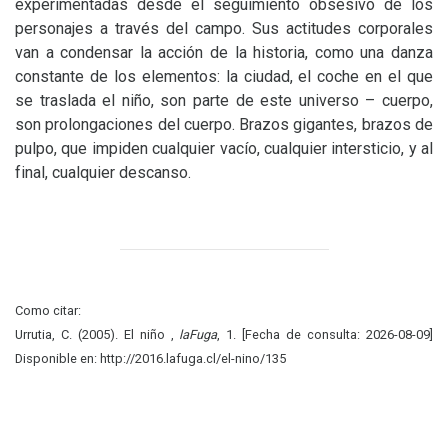
experimentadas desde el seguimiento obsesivo de los
personajes a través del campo. Sus actitudes corporales
van a condensar la acción de la historia, como una danza
constante de los elementos: la ciudad, el coche en el que
se traslada el niño, son parte de este universo – cuerpo,
son prolongaciones del cuerpo. Brazos gigantes, brazos de
pulpo, que impiden cualquier vacío, cualquier intersticio, y al
final, cualquier descanso.
Como citar:
Urrutia, C. (2005). El niño ,
laFuga
, 1. [Fecha de consulta: 2026-08-09]
Disponible en: http://2016.lafuga.cl/el-nino/135