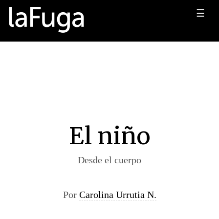
☰
El niño
Desde el cuerpo
Por
Carolina Urrutia N.