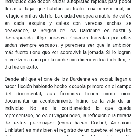
individuos que deben cruzar autopistas rápidas para poder
llegar al lugar que habitan: un trailer, una correccional, un
refugio a orillas del río. La ciudad europea amable, de cafés
en cada esquina y calles con veredas anchas se
desvanece, la Bélgica de los Dardenne es hostil y
desesperada. Algo agresiva. Quienes transitan por ellas
andan siempre escasos, y pareciera ser que la ambición
más fuerte tiene que ver sobrevivir la jornada. Si lo logran,
si vuelven a casa por la noche con dinero en los bolsillos, el
día fue un éxito.
Desde ahí que el cine de los Dardenne es social; llegan a
hacer ficción habiendo hecho escuela primero en el campo
del documental; sus ficciones tienen como inicio
documentar un acontecimiento íntimo de la vida de un
individuo. No es la cotidianeidad lo que queda
representado, no es el vagabundeo, la reflexión o la mirada
de estos personajes (como hacen Godard, Antonioni,
Linklater) es más bien el registro de un quiebre, el registro