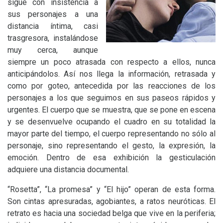
sigue con insistencia a
sus personajes a una
distancia íntima, casi
trasgresora, instalándose
muy cerca, aunque
siempre un poco atrasada con respecto a ellos, nunca
anticipándolos. Así nos llega la información, retrasada y
como por goteo, antecedida por las reacciones de los
personajes a los que seguimos en sus paseos rápidos y
urgentes. El cuerpo que se muestra, que se pone en escena
y se desenvuelve ocupando el cuadro en su totalidad la
mayor parte del tiempo, el cuerpo representando no sólo al
personaje, sino representando el gesto, la expresión, la
emoción. Dentro de esa exhibición la gesticulación
adquiere una distancia documental.
“
Rosetta”, “La promesa” y “El hijo” operan de esta forma.
Son cintas apresuradas, agobiantes, a ratos neuróticas. El
retrato es hacia una sociedad belga que vive en la periferia;